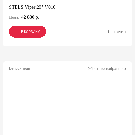
STELS Viper 20" V010
42 880 р.
Цена:
В наличии
В КОРЗИНУ
В КОРЗИНУ
В КОРЗИНУ
Велосипеды
Убрать из избранного