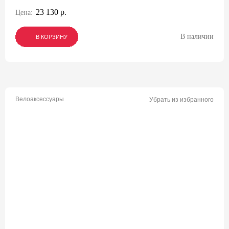
23 130 р.
Цена:
В наличии
В КОРЗИНУ
В КОРЗИНУ
В КОРЗИНУ
Велоаксессуары
Убрать из избранного