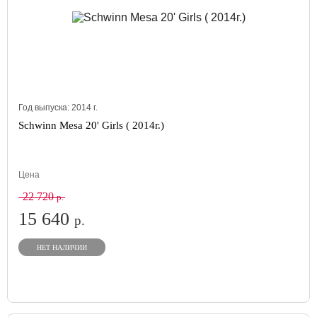
Год выпуска:
2014
г.
Schwinn Mesa 20' Girls ( 2014г.)
Цена
22 720
р.
15 640
р.
НЕТ НАЛИЧИИ