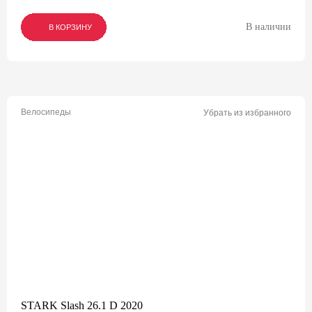
В наличии
В КОРЗИНУ
В КОРЗИНУ
В КОРЗИНУ
Велосипеды
Убрать из избранного
STARK Slash 26.1 D 2020