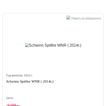
Убрать из избранного
Год выпуска:
2014
г.
Schwinn Spitfire WNR ( 2014г.)
Цена
9 688
р.