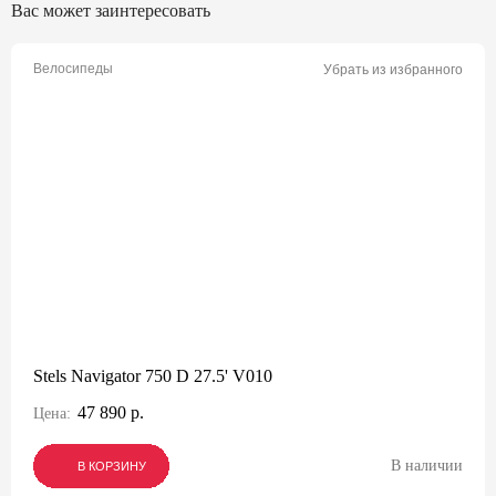
Вас может заинтересовать
Велосипеды
Убрать из избранного
Stels Navigator 750 D 27.5' V010
47 890 р.
Цена:
В наличии
В КОРЗИНУ
В КОРЗИНУ
В КОРЗИНУ