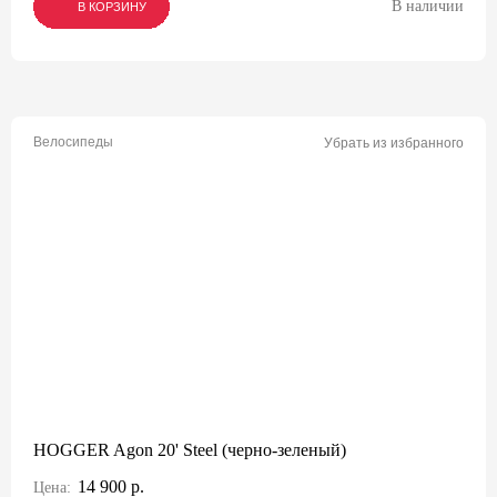
В наличии
В КОРЗИНУ
В КОРЗИНУ
В КОРЗИНУ
Велосипеды
Убрать из избранного
HOGGER Agon 20' Steel (черно-зеленый)
14 900 р.
Цена: