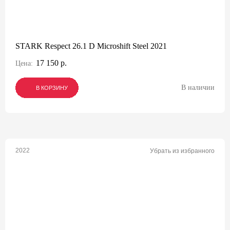
STARK Respect 26.1 D Microshift Steel 2021
17 150 р.
Цена:
В наличии
В КОРЗИНУ
В КОРЗИНУ
В КОРЗИНУ
2022
Убрать из избранного