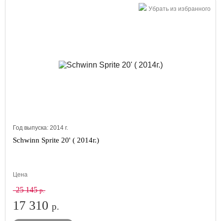
Убрать из избранного
Год выпуска:
2014
г.
Schwinn Sprite 20' ( 2014г.)
Цена
25 145
р.
17 310
р.