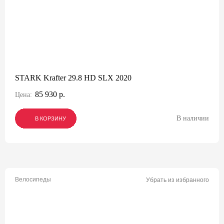
STARK Krafter 29.8 HD SLX 2020
85 930 р.
Цена:
В наличии
В КОРЗИНУ
В КОРЗИНУ
В КОРЗИНУ
Велосипеды
Убрать из избранного