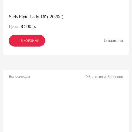
Stels Flyte Lady 16' ( 2020г.)
8 500 р.
Цена:
В наличии
В КОРЗИНУ
В КОРЗИНУ
В КОРЗИНУ
Велосипеды
Убрать из избранного