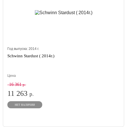
Год выпуска:
2014
г.
Schwinn Stardust ( 2014г.)
Цена
16 361
р.
11 263
р.
НЕТ НАЛИЧИИ