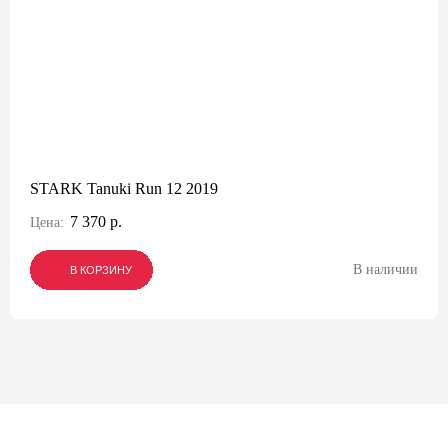
STARK Tanuki Run 12 2019
7 370 р.
Цена:
В наличии
В КОРЗИНУ
В КОРЗИНУ
В КОРЗИНУ