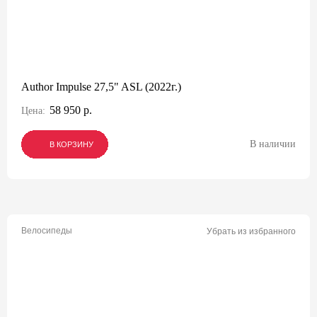
Author Impulse 27,5" ASL (2022г.)
58 950 р.
Цена:
В наличии
В КОРЗИНУ
В КОРЗИНУ
В КОРЗИНУ
Велосипеды
Убрать из избранного