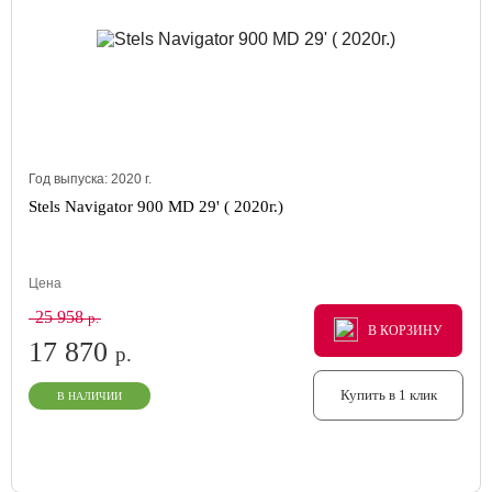
Год выпуска:
2020
г.
Stels Navigator 900 MD 29' ( 2020г.)
Цена
25 958
р.
В КОРЗИНУ
В КОРЗИНУ
В КОРЗИНУ
17 870
р.
Купить в 1 клик
В НАЛИЧИИ