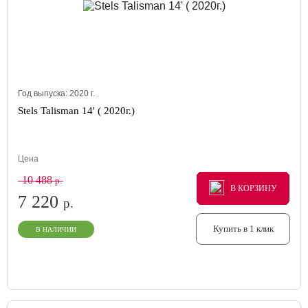
Год выпуска:
2020
г.
Stels Talisman 14' ( 2020г.)
Цена
10 488
р.
В КОРЗИНУ
В КОРЗИНУ
В КОРЗИНУ
7 220
р.
Купить в 1 клик
В НАЛИЧИИ