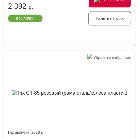
В КОРЗИНУ
В КОРЗИНУ
2 392
р.
Купить в 1 клик
В НАЛИЧИИ
Убрать из избранного
Год выпуска:
2018
г.