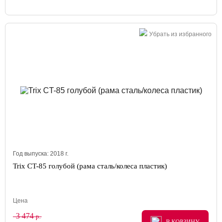
Убрать из избранного
Год выпуска:
2018
г.
Trix CT-85 голубой (рама сталь/колеса пластик)
Цена
3 474
р.
В КОРЗИНУ