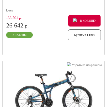
Цена
38 701
р.
В КОРЗИНУ
В КОРЗИНУ
В КОРЗИНУ
26 642
р.
Купить в 1 клик
В НАЛИЧИИ
Убрать из избранного