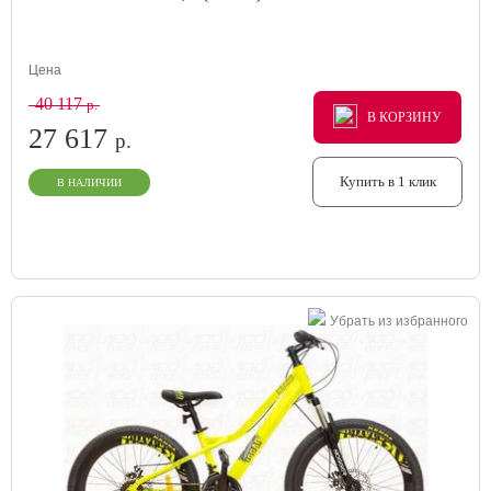
Цена
40 117
р.
В КОРЗИНУ
В КОРЗИНУ
В КОРЗИНУ
27 617
р.
Купить в 1 клик
В НАЛИЧИИ
Убрать из избранного