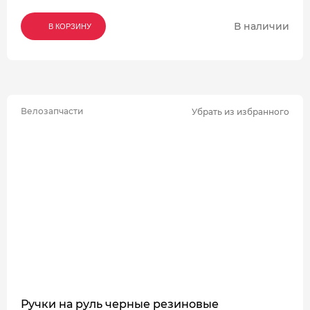
В наличии
В КОРЗИНУ
В КОРЗИНУ
В КОРЗИНУ
Велозапчасти
Убрать из избранного
Ручки на руль черные резиновые