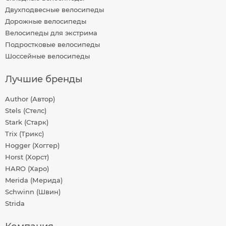
Двухподвесные велосипеды
Дорожные велосипеды
Велосипеды для экстрима
Подростковые велосипеды
Шоссейные велосипеды
Лучшие бренды
Author (Автор)
Stels (Стелс)
Stark (Старк)
Trix (Трикс)
Hogger (Хоггер)
Horst (Хорст)
HARO (Харо)
Merida (Мерида)
Schwinn (Швин)
Strida