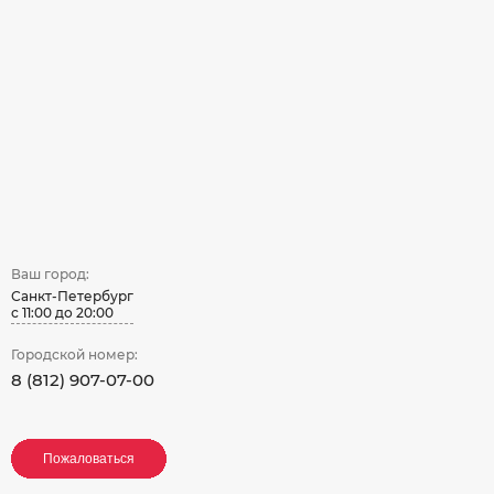
Ваш город:
Санкт-Петербург
с 11:00 до 20:00
Городской номер:
8 (812) 907-07-00
Пожаловаться
Пожаловаться
Пожаловаться