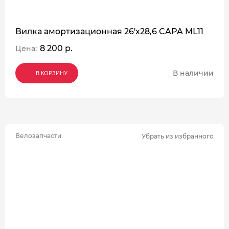
Вилка амортизационная 26'х28,6 CAPA ML11
8 200 р.
Цена:
В наличии
В КОРЗИНУ
В КОРЗИНУ
В КОРЗИНУ
Велозапчасти
Убрать из избранного