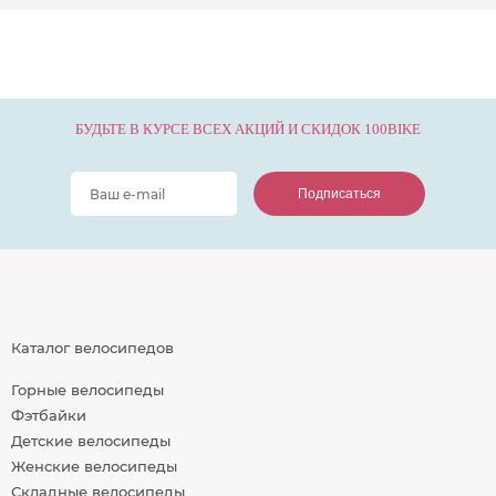
БУДЬТЕ В КУРСЕ ВСЕХ АКЦИЙ И СКИДОК 100BIKE
Подписаться
Подписаться
Подписаться
Каталог велосипедов
Горные велосипеды
Фэтбайки
Детские велосипеды
Женские велосипеды
Складные велосипеды