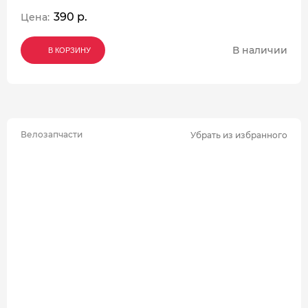
390 р.
Цена:
В наличии
В КОРЗИНУ
В КОРЗИНУ
В КОРЗИНУ
Велозапчасти
Убрать из избранного