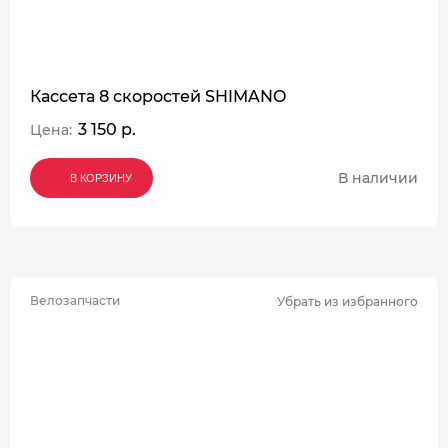
Кассета 8 скоростей SHIMANO
3 150 р.
Цена:
В наличии
В КОРЗИНУ
В КОРЗИНУ
В КОРЗИНУ
Велозапчасти
Убрать из избранного