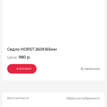
Седло HORST 260X165мм
980 р.
Цена:
В наличии
В КОРЗИНУ
В КОРЗИНУ
В КОРЗИНУ
Велозапчасти
Убрать из избранного