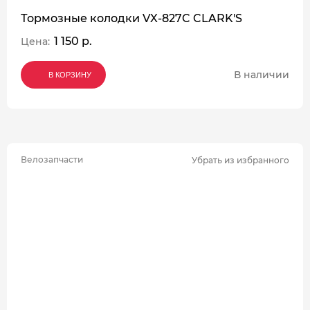
Тормозные колодки VX-827C CLARK'S
1 150 р.
Цена:
В наличии
В КОРЗИНУ
В КОРЗИНУ
В КОРЗИНУ
Велозапчасти
Убрать из избранного