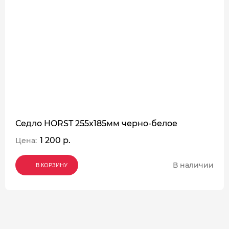
Седло HORST 255x185мм черно-белое
1 200 р.
Цена:
В наличии
В КОРЗИНУ
В КОРЗИНУ
В КОРЗИНУ