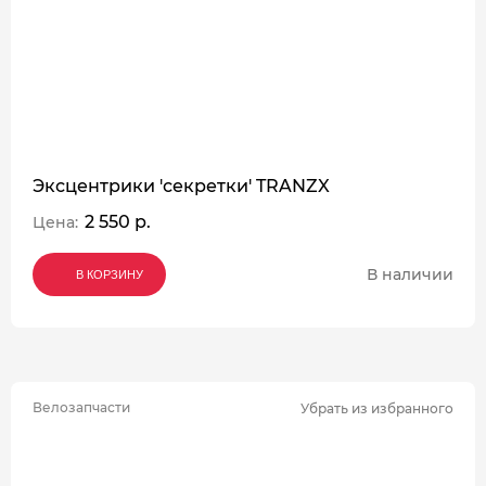
Эксцентрики 'секретки' TRANZX
2 550 р.
Цена:
В наличии
В КОРЗИНУ
В КОРЗИНУ
В КОРЗИНУ
Велозапчасти
Убрать из избранного