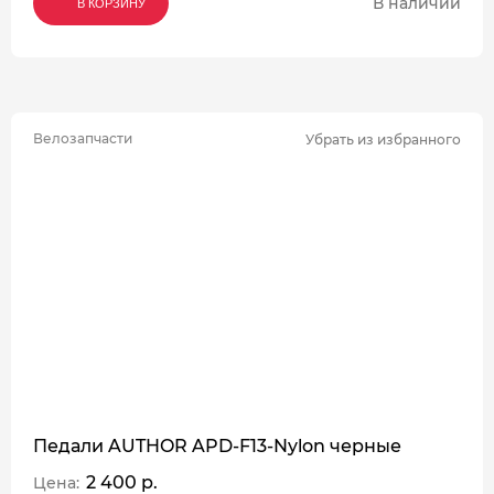
В наличии
В КОРЗИНУ
В КОРЗИНУ
В КОРЗИНУ
Велозапчасти
Убрать из избранного
Педали AUTHOR APD-F13-Nylon черные
2 400 р.
Цена: