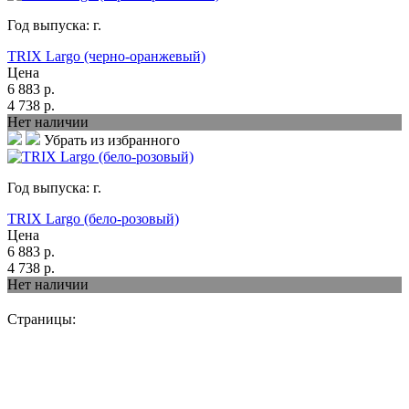
Год выпуска:
г.
TRIX Largo (черно-оранжевый)
Цена
6 883
р.
4 738
р.
Нет наличии
Убрать из избранного
Год выпуска:
г.
TRIX Largo (бело-розовый)
Цена
6 883
р.
4 738
р.
Нет наличии
Страницы: