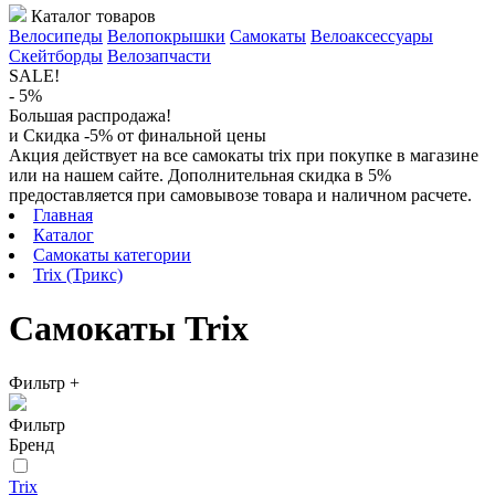
Каталог товаров
Велосипеды
Велопокрышки
Самокаты
Велоаксессуары
Скейтборды
Велозапчасти
SALE!
- 5%
Большая распродажа!
и Скидка -5% от финальной цены
Акция действует на все самокаты trix при покупке в магазине
или на нашем сайте. Дополнительная скидка в 5%
предоставляется при самовывозе товара и наличном расчете.
Главная
Каталог
Самокаты категории
Trix (Трикс)
Самокаты Trix
Фильтр
+
Фильтр
Бренд
Trix