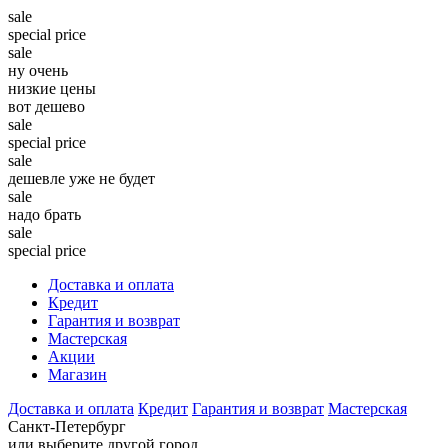
sale
special price
sale
ну очень
низкие цены
вот дешево
sale
special price
sale
дешевле уже не будет
sale
надо брать
sale
special price
Доставка и оплата
Кредит
Гарантия и возврат
Мастерская
Акции
Магазин
Доставка и оплата
Кредит
Гарантия и возврат
Мастерская
Санкт-Петербург
или выберите другой город