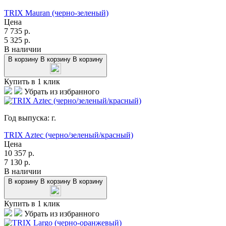
TRIX Mauran (черно-зеленый)
Цена
7 735
р.
5 325
р.
В наличии
В корзину
В корзину
В корзину
Купить в 1 клик
Убрать из избранного
Год выпуска:
г.
TRIX Aztec (черно/зеленый/красный)
Цена
10 357
р.
7 130
р.
В наличии
В корзину
В корзину
В корзину
Купить в 1 клик
Убрать из избранного