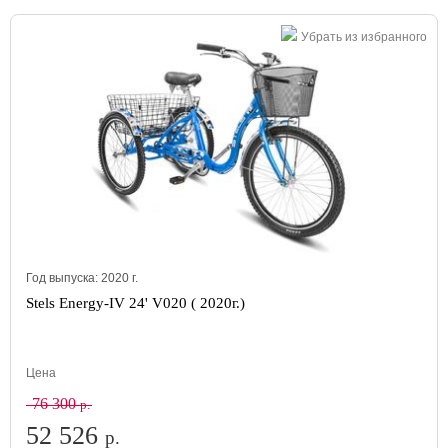
Убрать из избранного
Год выпуска:
2020
г.
Stels Energy-IV 24' V020 ( 2020г.)
Цена
76 300
р.
52 526
р.