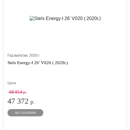
Год выпуска:
2020
г.
Stels Energy-I 26' V020 ( 2020г.)
Цена
68 814
р.
47 372
р.
НЕТ НАЛИЧИИ