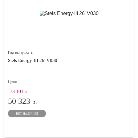
Год выпуска:
г.
Stels Energy-III 26' V030
Цена
73 101
р.
50 323
р.
НЕТ НАЛИЧИИ