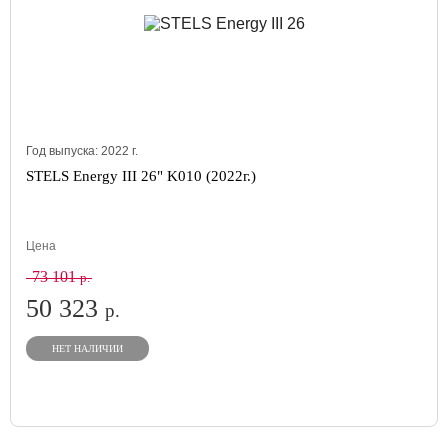
Год выпуска:
2022
г.
STELS Energy III 26" K010 (2022г.)
Цена
73 101
р.
50 323
р.
НЕТ НАЛИЧИИ