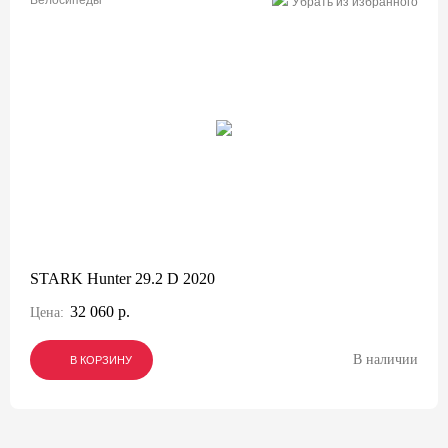
Велосипеды
Убрать из избранного
STARK Hunter 29.2 D 2020
32 060 р.
Цена:
В наличии
В КОРЗИНУ
В КОРЗИНУ
В КОРЗИНУ