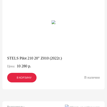
STELS Pilot 210 20" Z010 (2022г.)
10 280 р.
Цена:
В наличии
В КОРЗИНУ
В КОРЗИНУ
В КОРЗИНУ