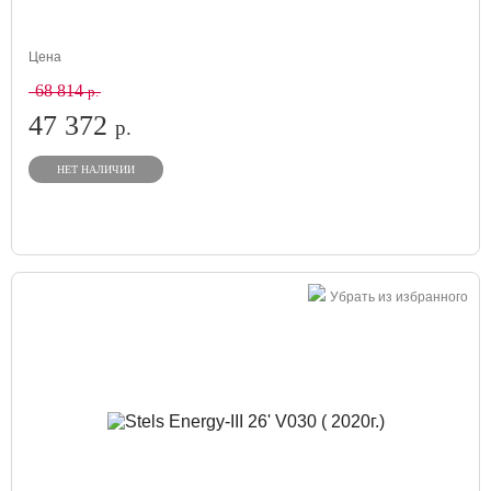
Цена
68 814
р.
47 372
р.
НЕТ НАЛИЧИИ
Убрать из избранного