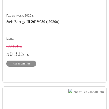
Год выпуска:
2020
г.
Stels Energy-III 26' V030 ( 2020г.)
Цена
73 101
р.
50 323
р.
НЕТ НАЛИЧИИ
Убрать из избранного