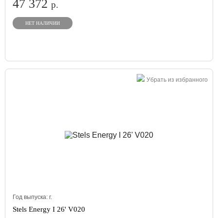
47 372
р.
НЕТ НАЛИЧИИ
Убрать из избранного
Год выпуска:
г.
Stels Energy I 26' V020