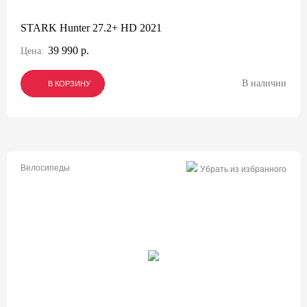
STARK Hunter 27.2+ HD 2021
39 990 р.
Цена:
В наличии
В КОРЗИНУ
В КОРЗИНУ
В КОРЗИНУ
Велосипеды
Убрать из избранного