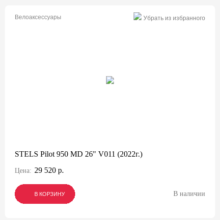
Велоаксессуары
Убрать из избранного
STELS Pilot 950 MD 26" V011 (2022г.)
29 520 р.
Цена:
В наличии
В КОРЗИНУ
В КОРЗИНУ
В КОРЗИНУ