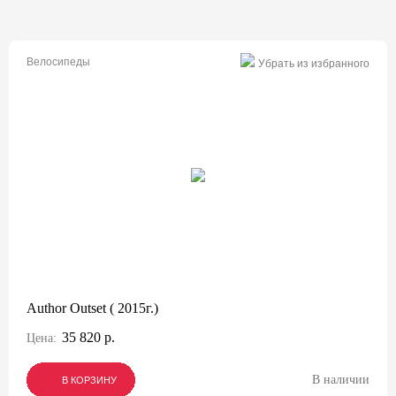
Велосипеды
Убрать из избранного
Author Outset ( 2015г.)
35 820 р.
Цена:
В наличии
В КОРЗИНУ
В КОРЗИНУ
В КОРЗИНУ