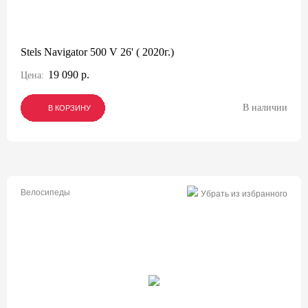
Stels Navigator 500 V 26' ( 2020г.)
19 090 р.
Цена:
В наличии
В КОРЗИНУ
В КОРЗИНУ
В КОРЗИНУ
Велосипеды
Убрать из избранного