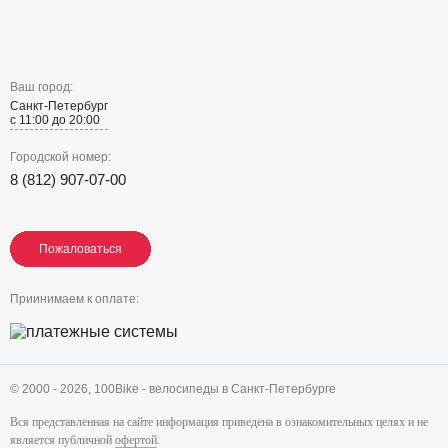
Ваш город:
Санкт-Петербург
с 11:00 до 20:00
Городской номер:
8 (812) 907-07-00
Пожаловаться
Пожаловаться
Пожаловаться
Приинимаем к оплате:
© 2000 - 2026,
100Bike - велосипеды в Санкт-Петербурге
Вся представленная на сайте информация приведена в ознакомительных целях и не
является публичной
офертой
.