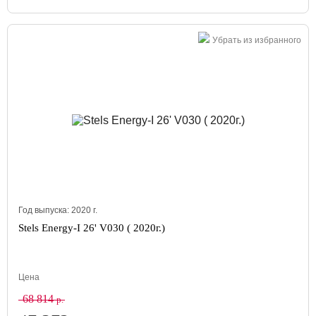
Убрать из избранного
Год выпуска:
2020
г.
Stels Energy-I 26' V030 ( 2020г.)
Цена
68 814
р.