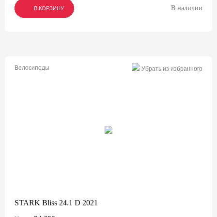
В наличии
В КОРЗИНУ
В КОРЗИНУ
В КОРЗИНУ
Велосипеды
Убрать из избранного
STARK Bliss 24.1 D 2021