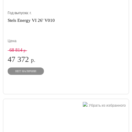
Год выпуска:
г.
Stels Energy VI 26' V010
Цена
68 814
р.
47 372
р.
НЕТ НАЛИЧИИ
Убрать из избранного