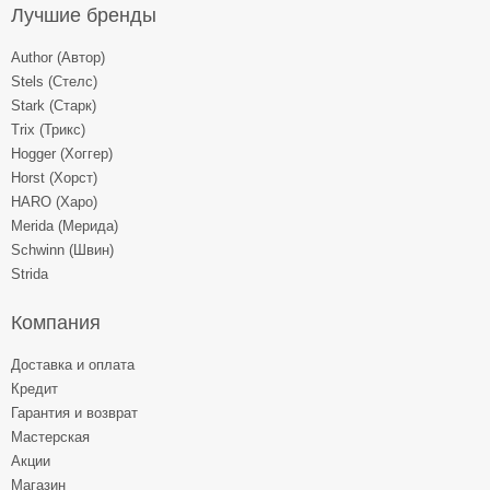
Лучшие бренды
Author (Автор)
Stels (Стелс)
Stark (Старк)
Trix (Трикс)
Hogger (Хоггер)
Horst (Хорст)
HARO (Харо)
Merida (Мерида)
Schwinn (Швин)
Strida
Компания
Доставка и оплата
Кредит
Гарантия и возврат
Мастерская
Акции
Магазин