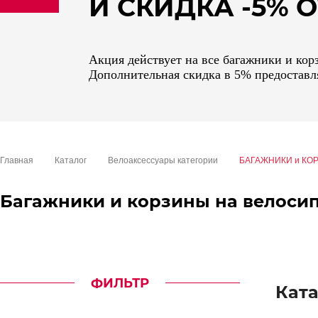
И СКИДКА -5%
sale
special price
Акция действует на все багажники и кор
Дополнительная скидка в 5% предоставля
Главная
Каталог
Велоаксессуары категории
БАГАЖНИКИ и КО
Багажники и корзины на велоси
ФИЛЬТР
Ката