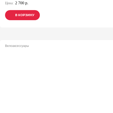
2 700 р.
Цена:
В КОРЗИНУ
В КОРЗИНУ
В КОРЗИНУ
Велоаксессуары