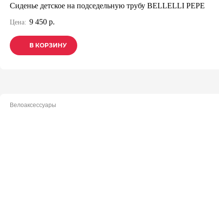
Сиденье детское на подседельную трубу BELLELLI PEPE
9 450 р.
Цена:
В КОРЗИНУ
В КОРЗИНУ
В КОРЗИНУ
Велоаксессуары