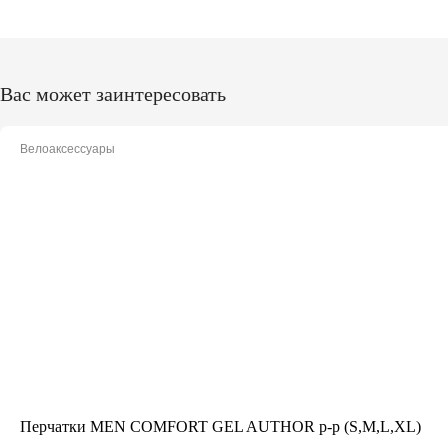
Вас может заинтересовать
Велоаксессуары
Перчатки MEN COMFORT GEL AUTHOR p-p (S,M,L,XL)