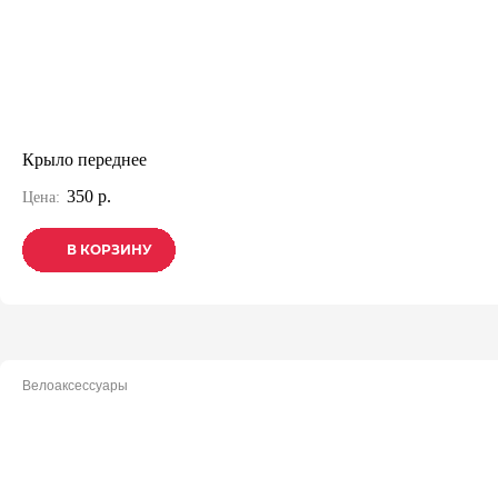
Крыло переднее
350 р.
Цена:
В КОРЗИНУ
В КОРЗИНУ
В КОРЗИНУ
Велоаксессуары