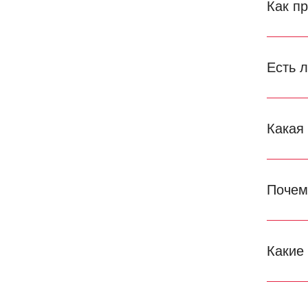
Как п
Есть 
Какая
Почем
Какие