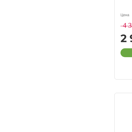
Цена
4 
2