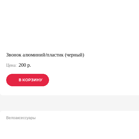
Звонок алюминий/пластик (черный)
200 р.
Цена:
В КОРЗИНУ
В КОРЗИНУ
В КОРЗИНУ
Велоаксессуары