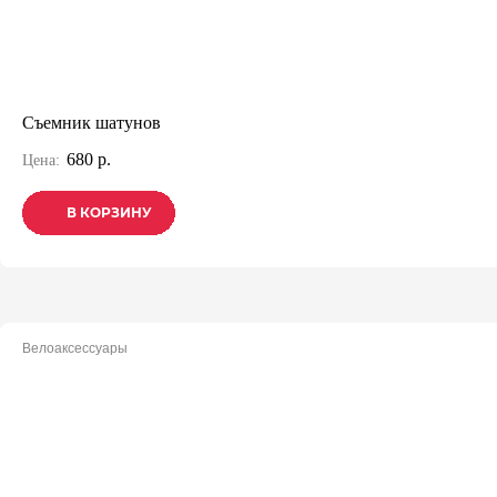
Съемник шатунов
680 р.
Цена:
В КОРЗИНУ
В КОРЗИНУ
В КОРЗИНУ
Велоаксессуары