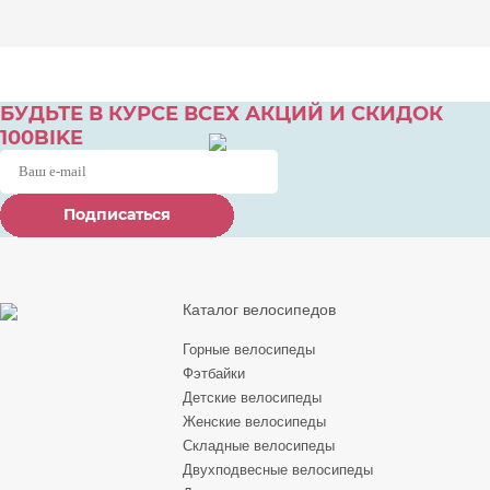
БУДЬТЕ В КУРСЕ ВСЕХ АКЦИЙ И СКИДОК
100BIKE
Подписаться
Подписаться
Подписаться
Каталог велосипедов
Горные велосипеды
Фэтбайки
Детские велосипеды
Женские велосипеды
Складные велосипеды
Двухподвесные велосипеды