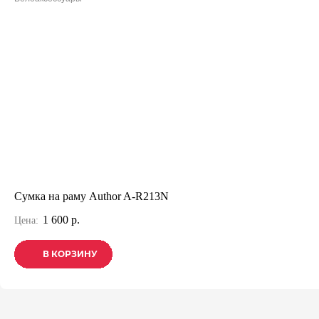
Сумка на раму Author A-R213N
1 600 р.
Цена:
В КОРЗИНУ
В КОРЗИНУ
В КОРЗИНУ