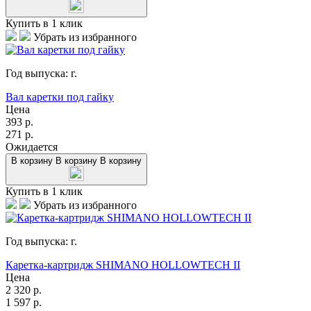
Купить в 1 клик
Убрать из избранного
Год выпуска:
г.
Вал каретки под гайку
Цена
393
р.
271
р.
Ожидается
В корзину
В корзину
В корзину
Купить в 1 клик
Убрать из избранного
Год выпуска:
г.
Каретка-картридж SHIMANO HOLLOWTECH II
Цена
2 320
р.
1 597
р.