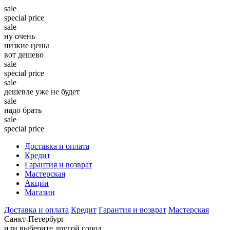
sale
special price
sale
ну очень
низкие цены
вот дешево
sale
special price
sale
дешевле уже не будет
sale
надо брать
sale
special price
Доставка и оплата
Кредит
Гарантия и возврат
Мастерская
Акции
Магазин
Доставка и оплата
Кредит
Гарантия и возврат
Мастерская
Санкт-Петербург
или выберите другой город