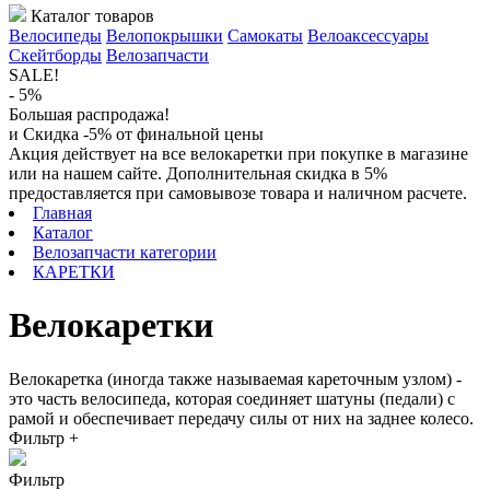
Каталог товаров
Велосипеды
Велопокрышки
Самокаты
Велоаксессуары
Скейтборды
Велозапчасти
SALE!
- 5%
Большая распродажа!
и Скидка -5% от финальной цены
Акция действует на все велокаретки при покупке в магазине
или на нашем сайте. Дополнительная скидка в 5%
предоставляется при самовывозе товара и наличном расчете.
Главная
Каталог
Велозапчасти категории
КАРЕТКИ
Велокаретки
Велокаретка (иногда также называемая кареточным узлом) -
это часть велосипеда, которая соединяет шатуны (педали) с
рамой и обеспечивает передачу силы от них на заднее колесо.
Фильтр
+
Фильтр