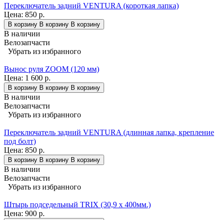
Переключатель задний VENTURA (короткая лапка)
Цена:
850 р.
В корзину
В корзину
В корзину
В наличии
Велозапчасти
Убрать из избранного
Вынос руля ZOOM (120 мм)
Цена:
1 600 р.
В корзину
В корзину
В корзину
В наличии
Велозапчасти
Убрать из избранного
Переключатель задний VENTURA (длинная лапка, крепление
под болт)
Цена:
850 р.
В корзину
В корзину
В корзину
В наличии
Велозапчасти
Убрать из избранного
Штырь подседельный TRIX (30,9 х 400мм.)
Цена:
900 р.