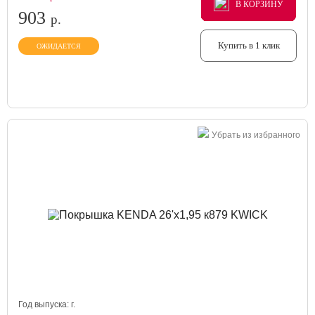
В КОРЗИНУ
В КОРЗИНУ
В КОРЗИНУ
903
р.
Купить в 1 клик
ОЖИДАЕТСЯ
Убрать из избранного
Год выпуска:
г.