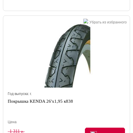
Убрать из избранного
Год выпуска:
г.
Покрышка KENDA 26'х1,95 к838
Цена
1 311
р.