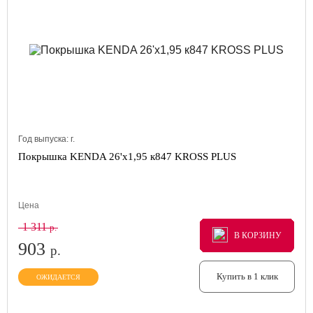
Год выпуска:
г.
Покрышка KENDA 26'х1,95 к847 KROSS PLUS
Цена
1 311
р.
В КОРЗИНУ
В КОРЗИНУ
В КОРЗИНУ
903
р.
Купить в 1 клик
ОЖИДАЕТСЯ