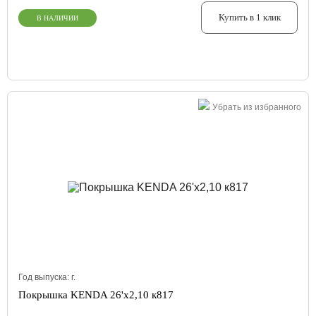
Купить в 1 клик
В НАЛИЧИИ
Убрать из избранного
Год выпуска:
г.
Покрышка KENDA 26'х2,10 к817