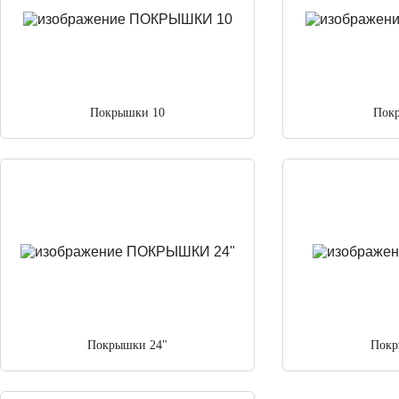
Покрышки 10
Пок
Покрышки 24"
Покр