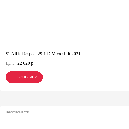
STARK Respect 29.1 D Microshift 2021
22 620 р.
Цена:
В КОРЗИНУ
В КОРЗИНУ
В КОРЗИНУ
Велозапчасти