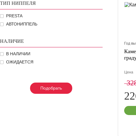
ТИП НИППЕЛЯ
PRESTA
АВТОНИППЕЛЬ
НАЛИЧИЕ
Год вы
Каме
В НАЛИЧИИ
град
ОЖИДАЕТСЯ
Цена
32
Подобрать
Подобрать
Подобрать
2