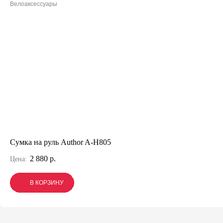
Велоаксессуары
Сумка на руль Author A-H805
2 880 р.
Цена:
В КОРЗИНУ
В КОРЗИНУ
В КОРЗИНУ