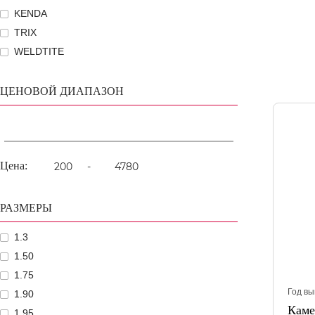
KENDA
TRIX
WELDTITE
ЦЕНОВОЙ ДИАПАЗОН
Цена:
-
РАЗМЕРЫ
1.3
1.50
1.75
Год вы
1.90
Каме
1.95