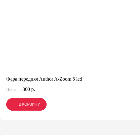
Фара передняя Author A-Zoom 5 led
1 300 р.
Цена:
В КОРЗИНУ
В КОРЗИНУ
В КОРЗИНУ