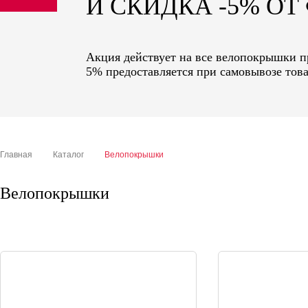
И СКИДКА -5% О
sale
special price
Акция действует на все велопокрышки пр
5% предоставляется при самовывозе това
Главная
Каталог
Велопокрышки
Велопокрышки