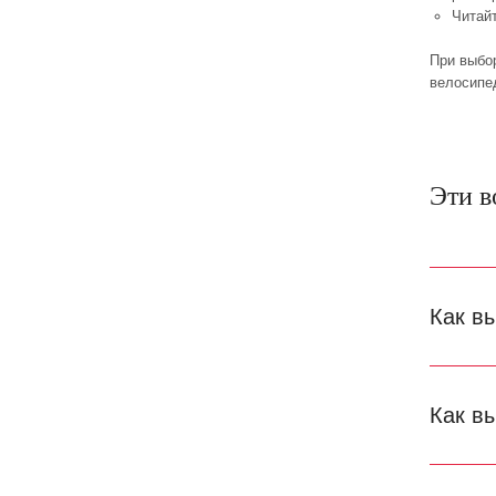
Читай
При выбо
велосипе
Эти в
Как в
Как в