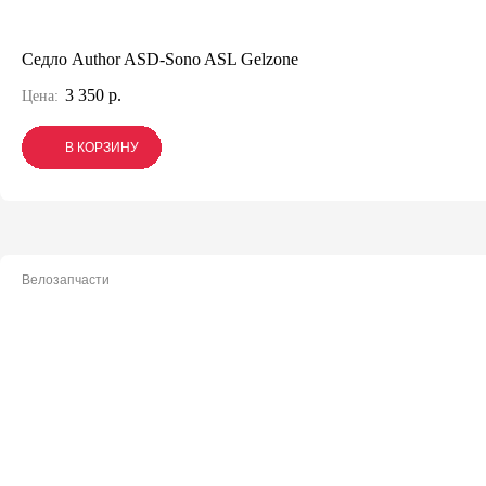
Седло Author ASD-Sono ASL Gelzone
3 350 р.
Цена:
В КОРЗИНУ
В КОРЗИНУ
В КОРЗИНУ
Велозапчасти