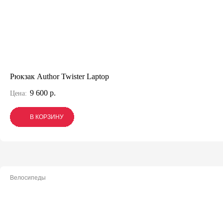
Рюкзак Author Twister Laptop
9 600 р.
Цена:
В КОРЗИНУ
В КОРЗИНУ
В КОРЗИНУ
Велосипеды