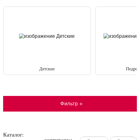
Детские
Подрос
Фильтр
+
Каталог: