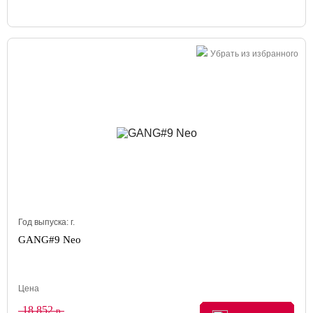
Убрать из избранного
Год выпуска:
г.
GANG#9 Neo
Цена
18 852
р.