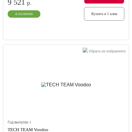
9 521
р.
Купить в 1 клик
В НАЛИЧИИ
Убрать из избранного
Год выпуска:
г.
TECH TEAM Voodoo