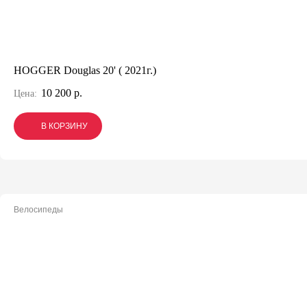
HOGGER Douglas 20' ( 2021г.)
10 200 р.
Цена:
В КОРЗИНУ
В КОРЗИНУ
В КОРЗИНУ
Велосипеды