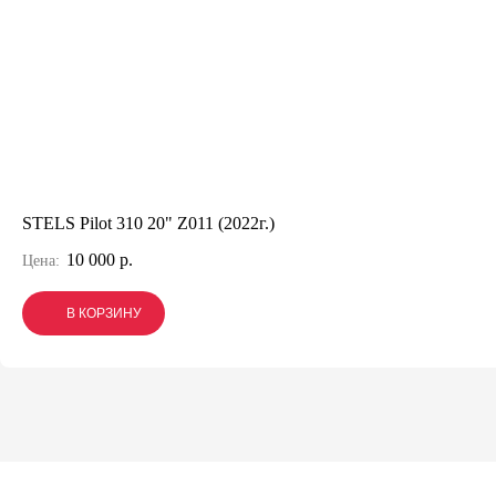
STELS Pilot 310 20" Z011 (2022г.)
10 000 р.
Цена:
В КОРЗИНУ
В КОРЗИНУ
В КОРЗИНУ