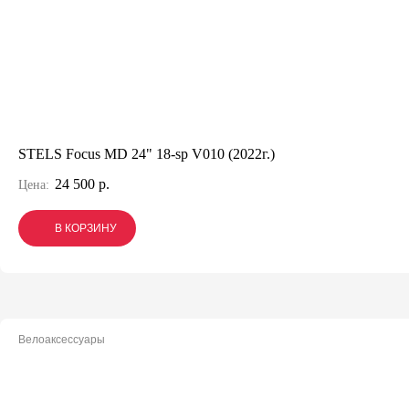
STELS Focus MD 24" 18-sp V010 (2022г.)
24 500 р.
Цена:
В КОРЗИНУ
В КОРЗИНУ
В КОРЗИНУ
Велоаксессуары