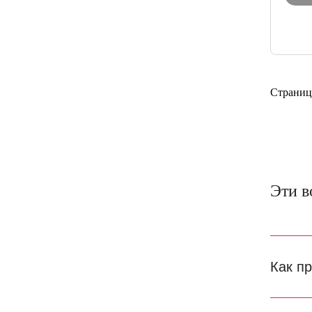
Страниц
Эти в
Как п