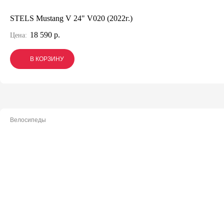
STELS Mustang V 24" V020 (2022г.)
18 590 р.
Цена:
В КОРЗИНУ
В КОРЗИНУ
В КОРЗИНУ
Велосипеды