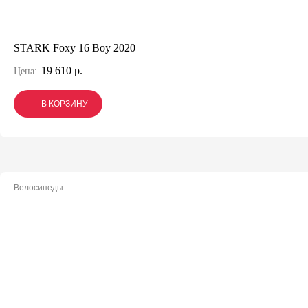
STARK Foxy 16 Boy 2020
19 610 р.
Цена:
В КОРЗИНУ
В КОРЗИНУ
В КОРЗИНУ
Велосипеды