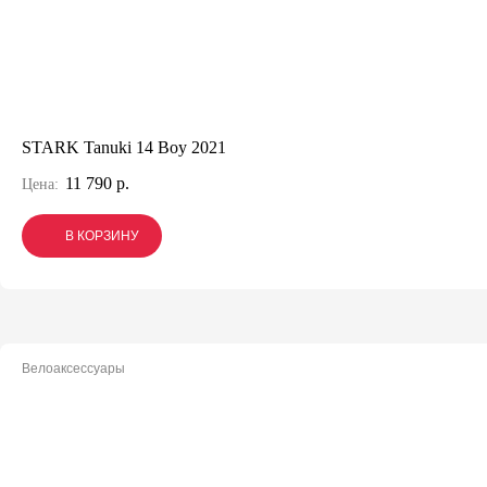
STARK Tanuki 14 Boy 2021
11 790 р.
Цена:
В КОРЗИНУ
В КОРЗИНУ
В КОРЗИНУ
Велоаксессуары