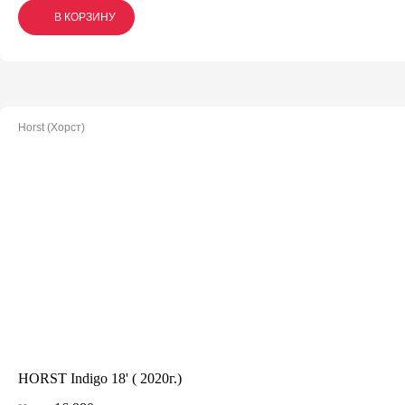
В КОРЗИНУ
В КОРЗИНУ
В КОРЗИНУ
Horst (Хорст)
HORST Indigo 18' ( 2020г.)