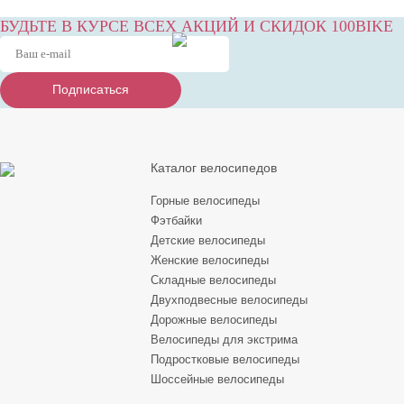
БУДЬТЕ В КУРСЕ ВСЕХ АКЦИЙ И СКИДОК 100BIKE
Подписаться
Подписаться
Подписаться
Каталог велосипедов
Горные велосипеды
Фэтбайки
Детские велосипеды
Женские велосипеды
Складные велосипеды
Двухподвесные велосипеды
Дорожные велосипеды
Велосипеды для экстрима
Подростковые велосипеды
Шоссейные велосипеды