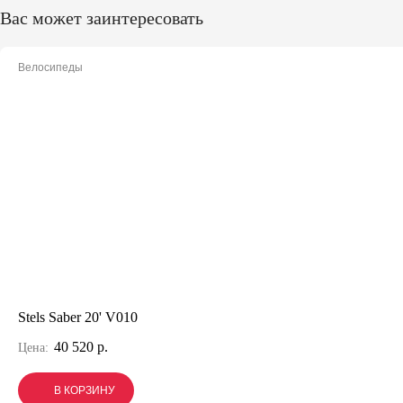
Вас может заинтересовать
Велосипеды
Stels Saber 20' V010
40 520 р.
Цена:
В КОРЗИНУ
В КОРЗИНУ
В КОРЗИНУ