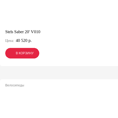
Stels Saber 20' V010
40 520 р.
Цена:
В КОРЗИНУ
В КОРЗИНУ
В КОРЗИНУ
Велосипеды