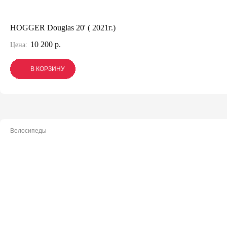
HOGGER Douglas 20' ( 2021г.)
10 200 р.
Цена:
В КОРЗИНУ
В КОРЗИНУ
В КОРЗИНУ
Велосипеды