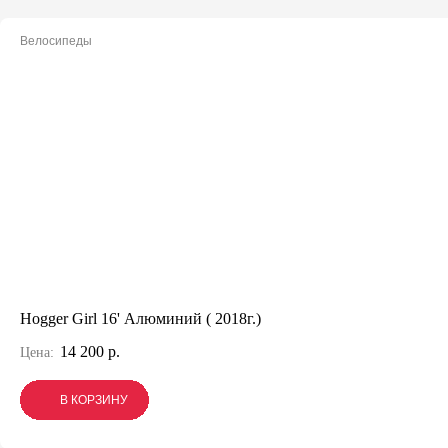
Велосипеды
Hogger Girl 16' Алюминий ( 2018г.)
14 200 р.
Цена:
В КОРЗИНУ
В КОРЗИНУ
В КОРЗИНУ