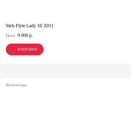
Stels Flyte Lady 16' Z011
9 000 р.
Цена:
В КОРЗИНУ
В КОРЗИНУ
В КОРЗИНУ
Велосипеды