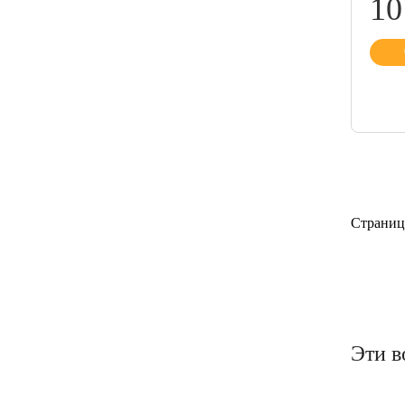
10
Страниц
Эти в