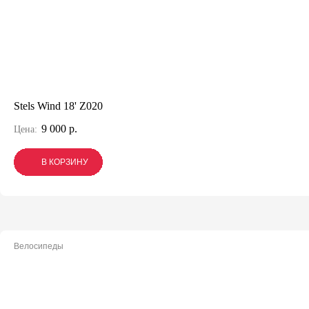
Stels Wind 18' Z020
9 000 р.
Цена:
В КОРЗИНУ
В КОРЗИНУ
В КОРЗИНУ
Велосипеды