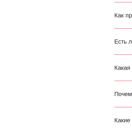
Как п
Есть 
Какая
Почем
Какие