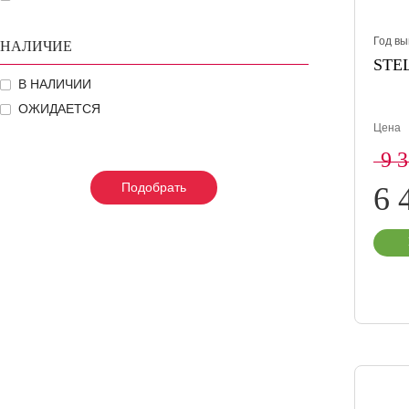
Год вы
НАЛИЧИЕ
STEL
В НАЛИЧИИ
ОЖИДАЕТСЯ
Цена
9 
Подобрать
Подобрать
Подобрать
6 