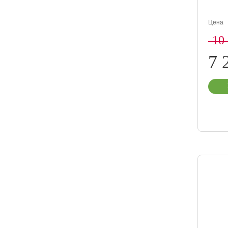
Цена
10
7 