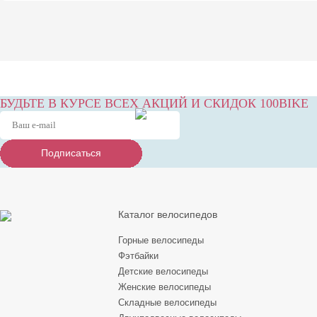
БУДЬТЕ В КУРСЕ ВСЕХ АКЦИЙ И СКИДОК 100BIKE
Подписаться
Подписаться
Подписаться
Каталог велосипедов
Горные велосипеды
Фэтбайки
Детские велосипеды
Женские велосипеды
Складные велосипеды