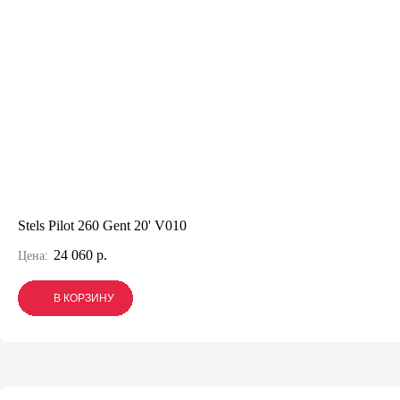
Stels Pilot 260 Gent 20' V010
24 060 р.
Цена:
В КОРЗИНУ
В КОРЗИНУ
В КОРЗИНУ