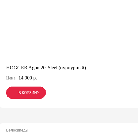
HOGGER Agon 20' Steel (пурпурный)
14 900 р.
Цена:
В КОРЗИНУ
В КОРЗИНУ
В КОРЗИНУ
Велосипеды