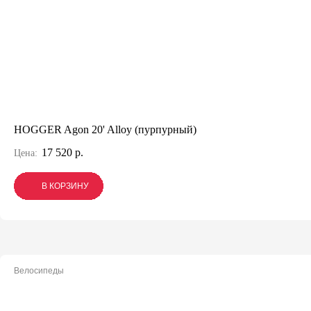
HOGGER Agon 20' Alloy (пурпурный)
17 520 р.
Цена:
В КОРЗИНУ
В КОРЗИНУ
В КОРЗИНУ
Велосипеды