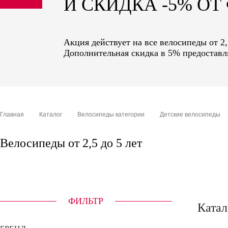
И СКИДКА -5% О
sale
special price
Акция действует на все велосипеды от 2,
Дополнительная скидка в 5% предоставля
Главная
Каталог
Велосипеды категории
Детские велосипеды
Велосипеды от 2,5 до 5 лет
ФИЛЬТР
Катал