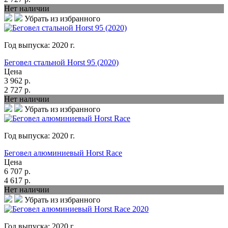
Нет наличии
Убрать из избранного
Год выпуска:
2020
г.
Беговел стальной Horst 95 (2020)
Цена
3 962
р.
2 727
р.
Нет наличии
Убрать из избранного
Год выпуска:
2020
г.
Беговел алюминиевый Horst Race
Цена
6 707
р.
4 617
р.
Нет наличии
Убрать из избранного
Год выпуска:
2020
г.