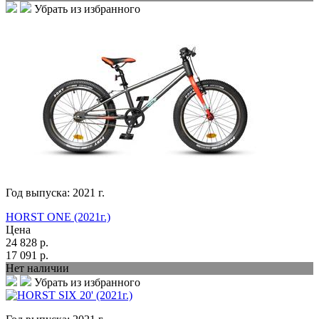
Убрать из избранного
Год выпуска:
2021
г.
HORST ONE (2021г.)
Цена
24 828
р.
17 091
р.
Нет наличии
Убрать из избранного