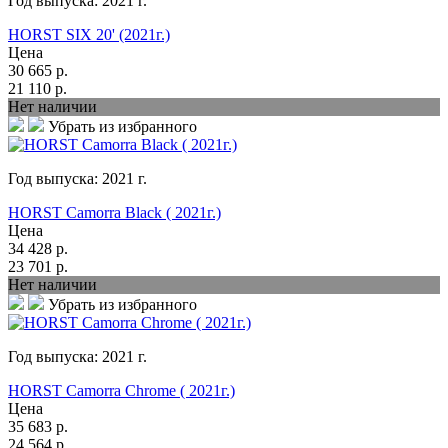
Год выпуска:
2021
г.
HORST SIX 20' (2021г.)
Цена
30 665
р.
21 110
р.
Нет наличии
Убрать из избранного
Год выпуска:
2021
г.
HORST Camorra Black ( 2021г.)
Цена
34 428
р.
23 701
р.
Нет наличии
Убрать из избранного
Год выпуска:
2021
г.
HORST Camorra Chrome ( 2021г.)
Цена
35 683
р.
24 564
р.