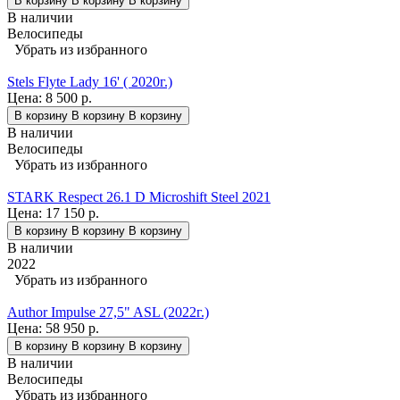
В корзину
В корзину
В корзину
В наличии
Велосипеды
Убрать из избранного
Stels Flyte Lady 16' ( 2020г.)
Цена:
8 500 р.
В корзину
В корзину
В корзину
В наличии
Велосипеды
Убрать из избранного
STARK Respect 26.1 D Microshift Steel 2021
Цена:
17 150 р.
В корзину
В корзину
В корзину
В наличии
2022
Убрать из избранного
Author Impulse 27,5" ASL (2022г.)
Цена:
58 950 р.
В корзину
В корзину
В корзину
В наличии
Велосипеды
Убрать из избранного