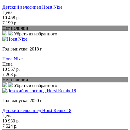
Детский велосипед Horst Nixe
Цена
10 458
р.
7 199
р.
Нет наличии
Убрать из избранного
Год выпуска:
2018
г.
Horst Nixe
Цена
10 557
р.
7 268
р.
Нет наличии
Убрать из избранного
Год выпуска:
2020
г.
Детский велосипед Horst Remix 18
Цена
10 930
р.
7 524
р.