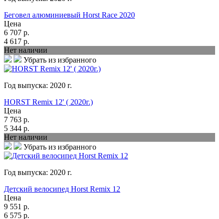
Беговел алюминиевый Horst Race 2020
Цена
6 707
р.
4 617
р.
Нет наличии
Убрать из избранного
Год выпуска:
2020
г.
HORST Remix 12' ( 2020г.)
Цена
7 763
р.
5 344
р.
Нет наличии
Убрать из избранного
Год выпуска:
2020
г.
Детский велосипед Horst Remix 12
Цена
9 551
р.
6 575
р.