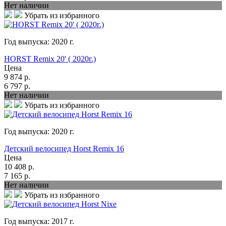
Нет наличии
Убрать из избранного
Год выпуска:
2020
г.
HORST Remix 20' ( 2020г.)
Цена
9 874
р.
6 797
р.
Нет наличии
Убрать из избранного
Год выпуска:
2020
г.
Детский велосипед Horst Remix 16
Цена
10 408
р.
7 165
р.
Нет наличии
Убрать из избранного
Год выпуска:
2017
г.