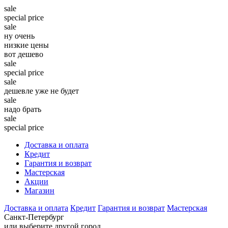
sale
special price
sale
ну очень
низкие цены
вот дешево
sale
special price
sale
дешевле уже не будет
sale
надо брать
sale
special price
Доставка и оплата
Кредит
Гарантия и возврат
Мастерская
Акции
Магазин
Доставка и оплата
Кредит
Гарантия и возврат
Мастерская
Санкт-Петербург
или выберите другой город