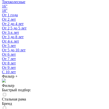
Трехколесные
16"
18"
От 1 года
От 2 лет
От 2 до 4 лет
От 2,5 до 5 лет
От 3-х лет
От 3 до 8 лет
От 4-х лет
От 5 лет
От 5 до 10 лет
От 6 лет
От 7 лет
От 8 лет
От 9 лет
С 10 лет
Фильтр
+
Фильтр
Быстрый подбор:
Стальная рама
Бренд