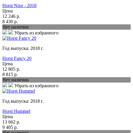
Horst Nixe - 2018
Цена
12 246
р.
8 430
р.
Нет наличии
Убрать из избранного
Год выпуска:
2018
г.
Horst Fancy 20
Цена
12 805
р.
8 815
р.
Нет наличии
Убрать из избранного
Год выпуска:
2018
г.
Horst Hummel
Цена
13 662
р.
9 405
р.
Нет наличии