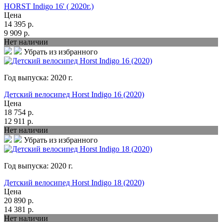
HORST Indigo 16' ( 2020г.)
Цена
14 395
р.
9 909
р.
Нет наличии
Убрать из избранного
Год выпуска:
2020
г.
Детский велосипед Horst Indigo 16 (2020)
Цена
18 754
р.
12 911
р.
Нет наличии
Убрать из избранного
Год выпуска:
2020
г.
Детский велосипед Horst Indigo 18 (2020)
Цена
20 890
р.
14 381
р.
Нет наличии