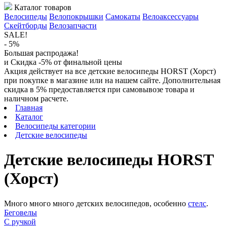
Каталог товаров
Велосипеды
Велопокрышки
Самокаты
Велоаксессуары
Скейтборды
Велозапчасти
SALE!
- 5%
Большая распродажа!
и Скидка -5% от финальной цены
Акция действует на все детские велосипеды HORST (Хорст)
при покупке в магазине или на нашем сайте. Дополнительная
скидка в 5% предоставляется при самовывозе товара и
наличном расчете.
Главная
Каталог
Велосипеды категории
Детские велосипеды
Детские велосипеды HORST
(Хорст)
Много много много детских велосипедов, особенно
стелс
.
Беговелы
C ручкой