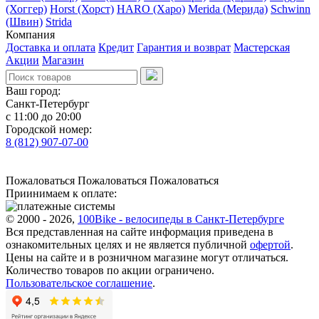
(Хоггер)
Horst (Хорст)
HARO (Харо)
Merida (Мерида)
Schwinn
(Швин)
Strida
Компания
Доставка и оплата
Кредит
Гарантия и возврат
Мастерская
Акции
Магазин
Ваш город:
Санкт-Петербург
с 11:00 до 20:00
Городской номер:
8 (812) 907-07-00
Пожаловаться
Пожаловаться
Пожаловаться
Приинимаем к оплате:
© 2000 - 2026,
100Bike - велосипеды в Санкт-Петербурге
Вся представленная на сайте информация приведена в
ознакомительных целях и не является публичной
офертой
.
Цены на сайте и в розничном магазине могут отличаться.
Количество товаров по акции ограничено.
Пользовательское соглашение
.