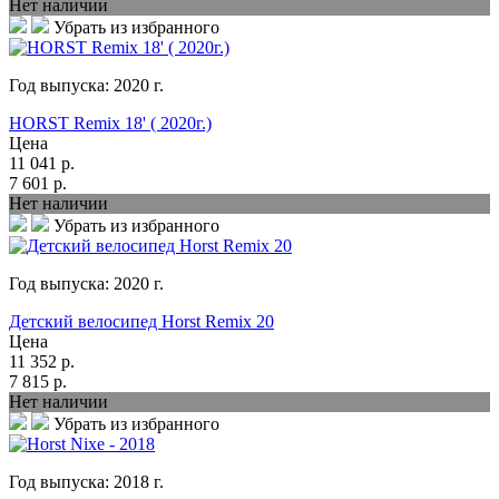
Нет наличии
Убрать из избранного
Год выпуска:
2020
г.
HORST Remix 18' ( 2020г.)
Цена
11 041
р.
7 601
р.
Нет наличии
Убрать из избранного
Год выпуска:
2020
г.
Детский велосипед Horst Remix 20
Цена
11 352
р.
7 815
р.
Нет наличии
Убрать из избранного
Год выпуска:
2018
г.