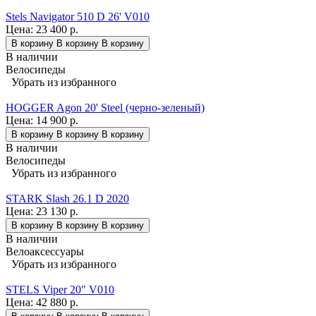
Stels Navigator 510 D 26' V010
Цена:
23 400 р.
В корзину
В корзину
В корзину
В наличии
Велосипеды
Убрать из избранного
HOGGER Agon 20' Steel (черно-зеленый)
Цена:
14 900 р.
В корзину
В корзину
В корзину
В наличии
Велосипеды
Убрать из избранного
STARK Slash 26.1 D 2020
Цена:
23 130 р.
В корзину
В корзину
В корзину
В наличии
Велоаксессуары
Убрать из избранного
STELS Viper 20" V010
Цена:
42 880 р.