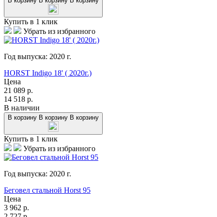
В корзину
В корзину
В корзину
Купить в 1 клик
Убрать из избранного
Год выпуска:
2020
г.
HORST Indigo 18' ( 2020г.)
Цена
21 089
р.
14 518
р.
В наличии
В корзину
В корзину
В корзину
Купить в 1 клик
Убрать из избранного
Год выпуска:
2020
г.
Беговел стальной Horst 95
Цена
3 962
р.
2 727
р.