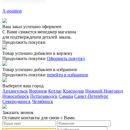
A-position
Ваш заказ успешно оформлен
С Вами свяжется менеджер магазина
для подтверждения деталей заказа.
Продолжить покупки
Товар успешно добавлен в корзину
Продолжить покупки
Оформить покупку
Товар успешно добавлен в избранное
Продолжить покупки
перейти в избранное
Выберите ваш город
Архангельск
Воронеж
Котлас
Краснодар
Нижний Новгород
Новосибирск
Петрозаводск
Самара
Санкт-Петербург
Северодвинск
Челябинск
Заказать звонoк
Оставьте контакты для связи с Вами.