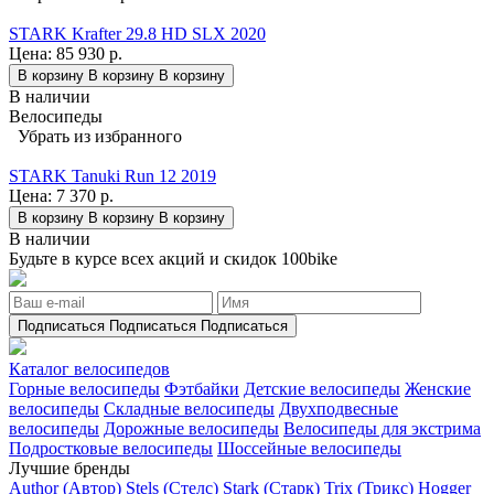
STARK Krafter 29.8 HD SLX 2020
Цена:
85 930 р.
В корзину
В корзину
В корзину
В наличии
Велосипеды
Убрать из избранного
STARK Tanuki Run 12 2019
Цена:
7 370 р.
В корзину
В корзину
В корзину
В наличии
Будьте в курсе всех акций и скидок 100bike
Подписаться
Подписаться
Подписаться
Каталог велосипедов
Горные велосипеды
Фэтбайки
Детские велосипеды
Женские
велосипеды
Складные велосипеды
Двухподвесные
велосипеды
Дорожные велосипеды
Велосипеды для экстрима
Подростковые велосипеды
Шоссейные велосипеды
Лучшие бренды
Author (Автор)
Stels (Стелс)
Stark (Старк)
Trix (Трикс)
Hogger