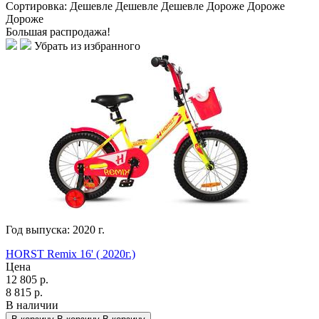
Сортировка:
Дешевле
Дешевле
Дешевле
Дороже
Дороже
Дороже
Большая распродажа!
Убрать из избранного
Год выпуска:
2020
г.
HORST Remix 16' ( 2020г.)
Цена
12 805
р.
8 815
р.
В наличии