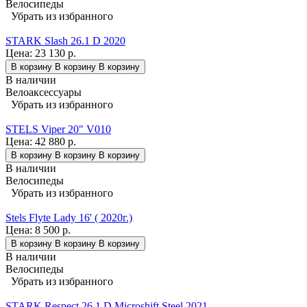
Велосипеды
Убрать из избранного
STARK Slash 26.1 D 2020
Цена:
23 130 р.
В корзину
В корзину
В корзину
В наличии
Велоаксессуары
Убрать из избранного
STELS Viper 20" V010
Цена:
42 880 р.
В корзину
В корзину
В корзину
В наличии
Велосипеды
Убрать из избранного
Stels Flyte Lady 16' ( 2020г.)
Цена:
8 500 р.
В корзину
В корзину
В корзину
В наличии
Велосипеды
Убрать из избранного
STARK Respect 26.1 D Microshift Steel 2021