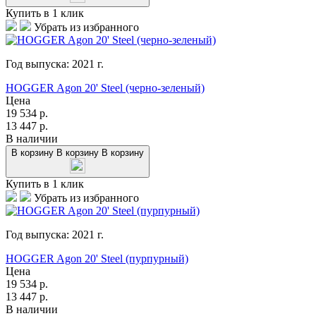
Купить в 1 клик
Убрать из избранного
Год выпуска:
2021
г.
HOGGER Agon 20' Steel (черно-зеленый)
Цена
19 534
р.
13 447
р.
В наличии
В корзину
В корзину
В корзину
Купить в 1 клик
Убрать из избранного
Год выпуска:
2021
г.
HOGGER Agon 20' Steel (пурпурный)
Цена
19 534
р.
13 447
р.
В наличии