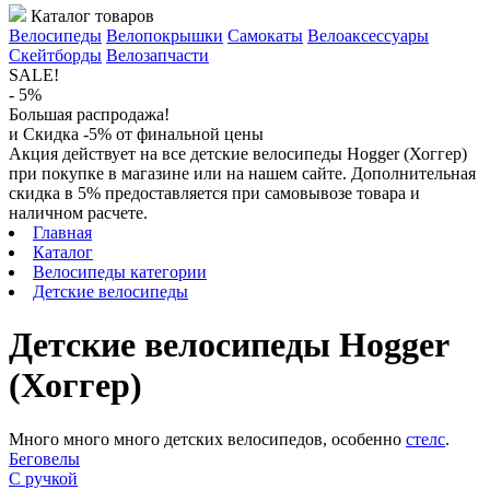
Каталог товаров
Велосипеды
Велопокрышки
Самокаты
Велоаксессуары
Скейтборды
Велозапчасти
SALE!
- 5%
Большая распродажа!
и Скидка -5% от финальной цены
Акция действует на все детские велосипеды Hogger (Хоггер)
при покупке в магазине или на нашем сайте. Дополнительная
скидка в 5% предоставляется при самовывозе товара и
наличном расчете.
Главная
Каталог
Велосипеды категории
Детские велосипеды
Детские велосипеды Hogger
(Хоггер)
Много много много детских велосипедов, особенно
стелс
.
Беговелы
C ручкой