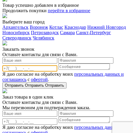
Товар успешно добавлен в избранное
Продолжить покупки
перейти в избранное
Выберите ваш город
Архангельск
Воронеж
Котлас
Краснодар
Нижний Новгород
Новосибирск
Петрозаводск
Самара
Санкт-Петербург
Северодвинск
Челябинск
Заказать звонoк
Оставьте контакты для связи с Вами.
Я даю согласие на обработку моих
персональных данных и
соглашаюсь
с
офертой
.
Отправить
Отправить
Отправить
Заказ товара в один клик
Оставьте контакты для связи с Вами.
Мы перезвоним для подтверждения заказа.
Я даю согласие на обработку моих
персональных данных и
соглашаюсь
с
офертой
.