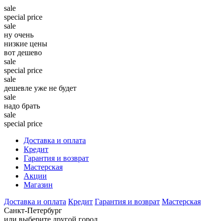
sale
special price
sale
ну очень
низкие цены
вот дешево
sale
special price
sale
дешевле уже не будет
sale
надо брать
sale
special price
Доставка и оплата
Кредит
Гарантия и возврат
Мастерская
Акции
Магазин
Доставка и оплата
Кредит
Гарантия и возврат
Мастерская
Санкт-Петербург
или выберите другой город