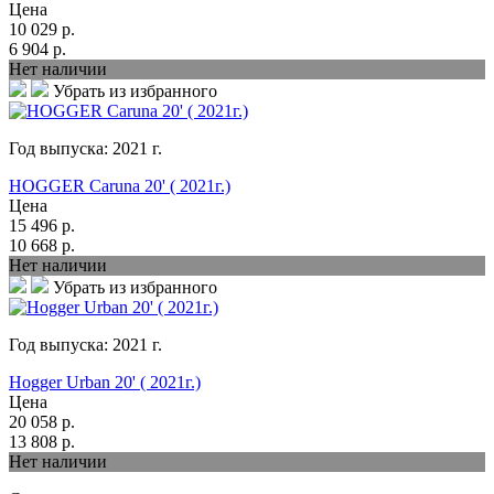
Цена
10 029
р.
6 904
р.
Нет наличии
Убрать из избранного
Год выпуска:
2021
г.
HOGGER Caruna 20' ( 2021г.)
Цена
15 496
р.
10 668
р.
Нет наличии
Убрать из избранного
Год выпуска:
2021
г.
Hogger Urban 20' ( 2021г.)
Цена
20 058
р.
13 808
р.
Нет наличии