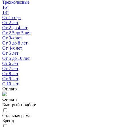
Трехколесные
16"
18"
От 1 года
От 2 лет
От 2 до 4 лет
От 2,5 до 5 лет
От 3-х лет
От 3 до 8 лет
От 4-х лет
От 5 лет
От 5 до 10 лет
От 6 лет
От 7 лет
От 8 лет
От 9 лет
С 10 лет
Фильтр
+
Фильтр
Быстрый подбор:
Стальная рама
Бренд