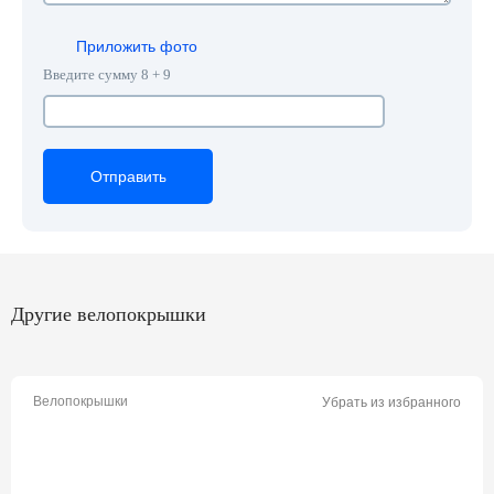
Приложить фото
Введите сумму 8 + 9
Отправить
Отправить
Отправить
Другие велопокрышки
Велопокрышки
Убрать из избранного