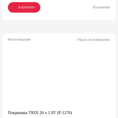
В наличии
В КОРЗИНУ
В КОРЗИНУ
В КОРЗИНУ
Велопокрышки
Убрать из избранного
Покрышка TRIX 26 x 1.95' (P-1276)