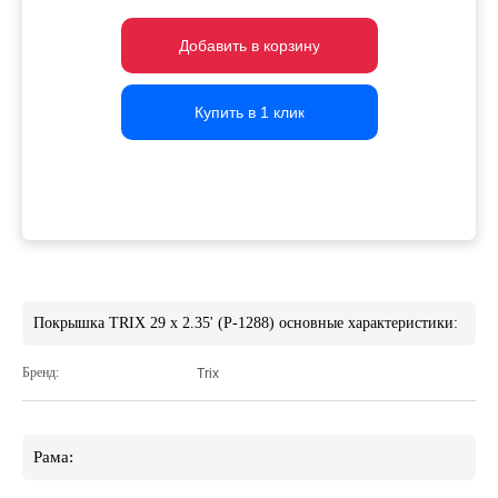
Добавить в корзину
Добавить в корзину
Добавить в корзину
Купить в 1 клик
Купить в 1 клик
Купить в 1 клик
Покрышка TRIX 29 x 2.35' (P-1288) основные характеристики:
Бренд:
Trix
Рама: