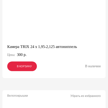
Камера TRIX 24 x 1,95-2,125 автониппель
300 р.
Цена:
В наличии
В КОРЗИНУ
В КОРЗИНУ
В КОРЗИНУ
Велопокрышки
Убрать из избранного