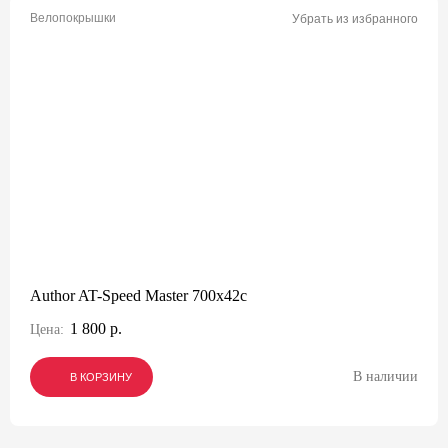
Велопокрышки
Убрать из избранного
Author AT-Speed Master 700x42c
1 800 р.
Цена:
В наличии
В КОРЗИНУ
В КОРЗИНУ
В КОРЗИНУ