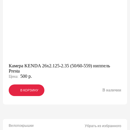
Камера KENDA 26x2.125-2.35 (50/60-559) ниппель
Presta
500 р.
Цена:
В наличии
В КОРЗИНУ
В КОРЗИНУ
В КОРЗИНУ
Велопокрышки
Убрать из избранного