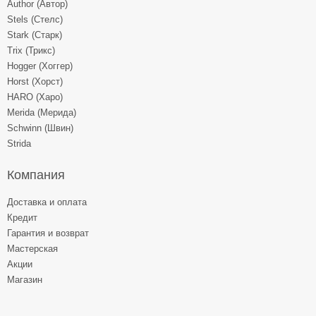
Author (Автор)
Stels (Стелс)
Stark (Старк)
Trix (Трикс)
Hogger (Хоггер)
Horst (Хорст)
HARO (Харо)
Merida (Мерида)
Schwinn (Швин)
Strida
Компания
Доставка и оплата
Кредит
Гарантия и возврат
Мастерская
Акции
Магазин