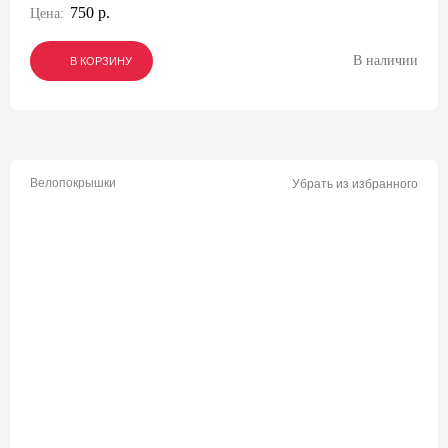
750 р.
Цена:
В наличии
В КОРЗИНУ
В КОРЗИНУ
В КОРЗИНУ
Велопокрышки
Убрать из избранного