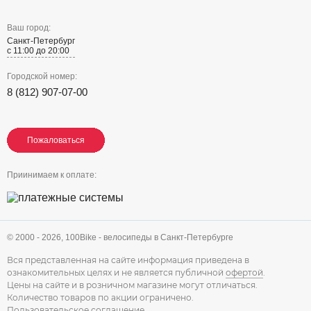
Ваш город:
Санкт-Петербург
с 11:00 до 20:00
Городской номер:
8 (812) 907-07-00
Пожаловаться
Пожаловаться
Пожаловаться
Приинимаем к оплате:
© 2000 - 2026,
100Bike - велосипеды в Санкт-Петербурге
Вся представленная на сайте информация приведена в
ознакомительных целях и не является публичной
офертой
.
Цены на сайте и в розничном магазине могут отличаться.
Количество товаров по акции ограничено.
Пользовательское соглашение
.