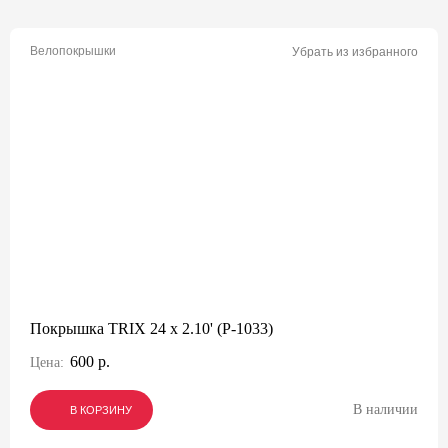
Велопокрышки
Убрать из избранного
Покрышка TRIX 24 x 2.10' (P-1033)
600 р.
Цена:
В наличии
В КОРЗИНУ
В КОРЗИНУ
В КОРЗИНУ