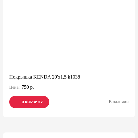
Покрышка KENDA 20'х1,5 k1038
750 р.
Цена:
В наличии
В КОРЗИНУ
В КОРЗИНУ
В КОРЗИНУ