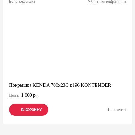
Велопокрышки
Убрать из избранного
Покрышка KENDA 700х23С к196 KONTENDER
1 000 р.
Цена:
В наличии
В КОРЗИНУ
В КОРЗИНУ
В КОРЗИНУ