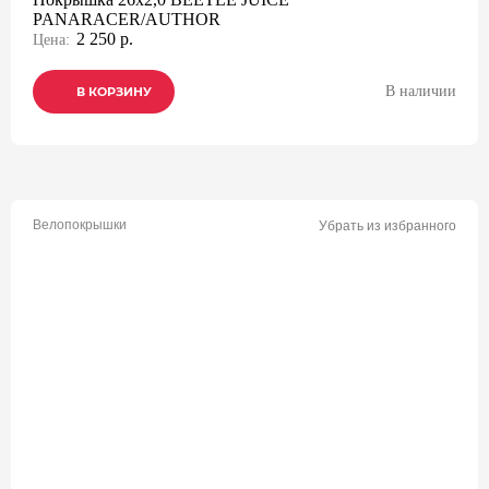
PANARACER/AUTHOR
2 250 р.
Цена:
В наличии
В КОРЗИНУ
В КОРЗИНУ
В КОРЗИНУ
Велопокрышки
Убрать из избранного