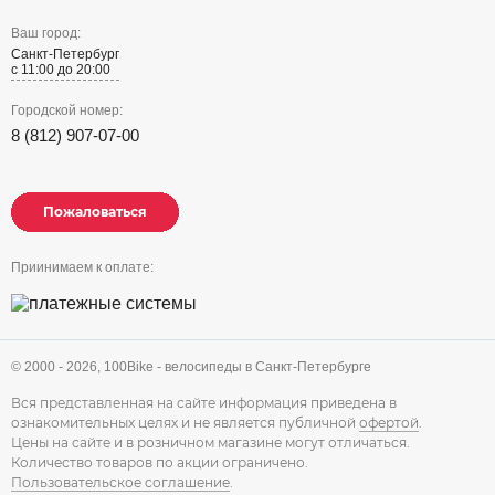
Ваш город:
Санкт-Петербург
с 11:00 до 20:00
Городской номер:
8 (812) 907-07-00
Пожаловаться
Пожаловаться
Пожаловаться
Приинимаем к оплате:
© 2000 - 2026,
100Bike - велосипеды в Санкт-Петербурге
Вся представленная на сайте информация приведена в
ознакомительных целях и не является публичной
офертой
.
Цены на сайте и в розничном магазине могут отличаться.
Количество товаров по акции ограничено.
Пользовательское соглашение
.