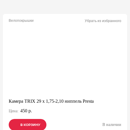
Велопокрышки
Убрать из избранного
Камера TRIX 29 x 1,75-2,10 ниппель Presta
450 р.
Цена:
В наличии
В КОРЗИНУ
В КОРЗИНУ
В КОРЗИНУ