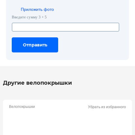
Приложить фото
Введите сумму 3 + 5
Отправить
Отправить
Отправить
Другие велопокрышки
Велопокрышки
Убрать из избранного