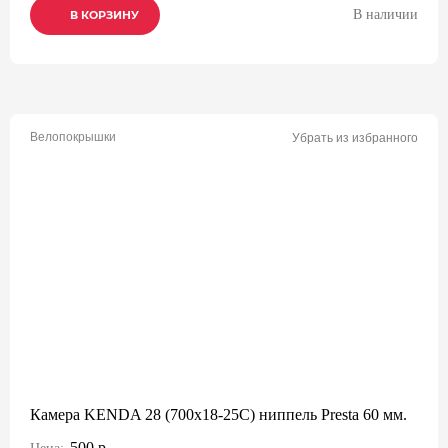
В наличии
В КОРЗИНУ
В КОРЗИНУ
В КОРЗИНУ
Велопокрышки
Убрать из избранного
Камера KENDA 28 (700x18-25C) ниппель Presta 60 мм.
500 р.