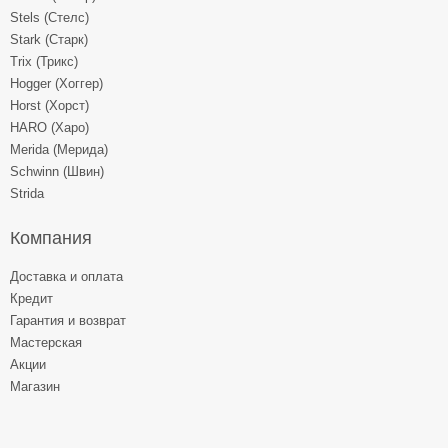
Stels (Стелс)
Stark (Старк)
Trix (Трикс)
Hogger (Хоггер)
Horst (Хорст)
HARO (Харо)
Merida (Мерида)
Schwinn (Швин)
Strida
Компания
Доставка и оплата
Кредит
Гарантия и возврат
Мастерская
Акции
Магазин