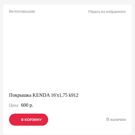
Велопокрышки
Убрать из избранного
Покрышка KENDA 16'х1,75 k912
600 р.
Цена:
В наличии
В КОРЗИНУ
В КОРЗИНУ
В КОРЗИНУ