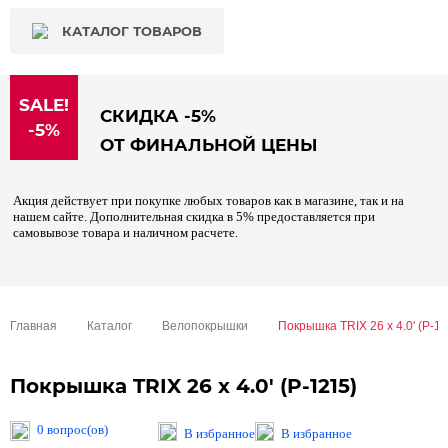
КАТАЛОГ ТОВАРОВ
SALE!
СКИДКА -5%
-5%
ОТ ФИНАЛЬНОЙ ЦЕНЫ
Акция действует при покупке любых товаров как в магазине, так и на
нашем сайте. Дополнительная скидка в 5% предоставляется при
самовывозе товара и наличном расчете.
Главная
Каталог
Велопокрышки
Покрышка TRIX 26 x 4.0' (P-1
Покрышка TRIX 26 x 4.0' (P-1215)
0 вопрос(ов)
В избранное
В избранное