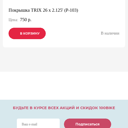
Покрышка TRIX 26 x 2.125' (P-103)
750 р.
Цена:
В наличии
В КОРЗИНУ
В КОРЗИНУ
В КОРЗИНУ
БУДЬТЕ В КУРСЕ ВСЕХ АКЦИЙ И СКИДОК 100BIKE
Подписаться
Подписаться
Подписаться