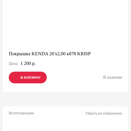
Покрышка KENDA 26'х2,00 к878 KRISP
1 200 р.
Цена:
В наличии
В КОРЗИНУ
В КОРЗИНУ
В КОРЗИНУ
Велопокрышки
Убрать из избранного