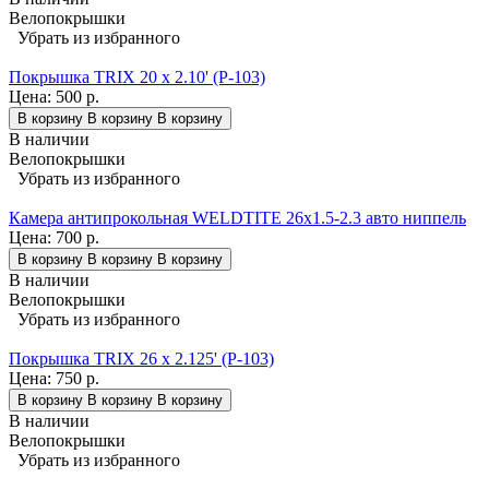
Велопокрышки
Убрать из избранного
Покрышка TRIX 20 x 2.10' (P-103)
Цена:
500 р.
В корзину
В корзину
В корзину
В наличии
Велопокрышки
Убрать из избранного
Камера антипрокольная WELDTITE 26x1.5-2.3 авто ниппель
Цена:
700 р.
В корзину
В корзину
В корзину
В наличии
Велопокрышки
Убрать из избранного
Покрышка TRIX 26 x 2.125' (P-103)
Цена:
750 р.
В корзину
В корзину
В корзину
В наличии
Велопокрышки
Убрать из избранного