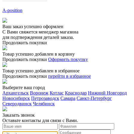
A-position
Ваш заказ успешно оформлен
С Вами свяжется менеджер магазина
для подтверждения деталей заказа.
Продолжить покупки
Товар успешно добавлен в корзину
Продолжить покупки
Оформить покупку
Товар успешно добавлен в избранное
Продолжить покупки
перейти в избранное
Выберите ваш город
Архангельск
Воронеж
Котлас
Краснодар
Нижний Новгород
Новосибирск
Петрозаводск
Самара
Санкт-Петербург
Северодвинск
Челябинск
Заказать звонoк
Оставьте контакты для связи с Вами.