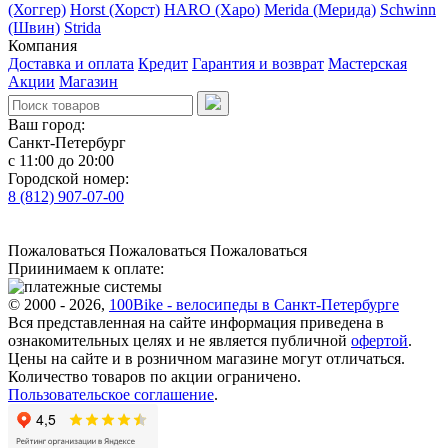
(Хоггер)
Horst (Хорст)
HARO (Харо)
Merida (Мерида)
Schwinn
(Швин)
Strida
Компания
Доставка и оплата
Кредит
Гарантия и возврат
Мастерская
Акции
Магазин
Ваш город:
Санкт-Петербург
с 11:00 до 20:00
Городской номер:
8 (812) 907-07-00
Пожаловаться
Пожаловаться
Пожаловаться
Приинимаем к оплате:
© 2000 - 2026,
100Bike - велосипеды в Санкт-Петербурге
Вся представленная на сайте информация приведена в
ознакомительных целях и не является публичной
офертой
.
Цены на сайте и в розничном магазине могут отличаться.
Количество товаров по акции ограничено.
Пользовательское соглашение
.