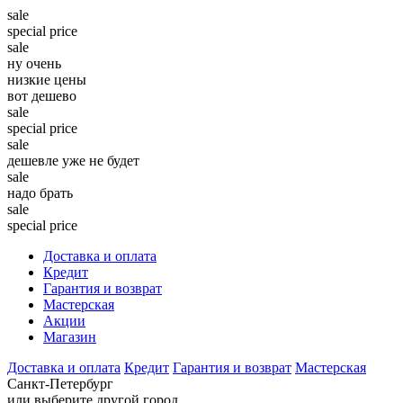
sale
special price
sale
ну очень
низкие цены
вот дешево
sale
special price
sale
дешевле уже не будет
sale
надо брать
sale
special price
Доставка и оплата
Кредит
Гарантия и возврат
Мастерская
Акции
Магазин
Доставка и оплата
Кредит
Гарантия и возврат
Мастерская
Санкт-Петербург
или выберите другой город