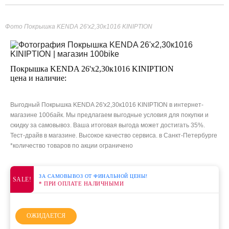
Фото Покрышка KENDA 26'х2,30к1016 KINIPTION
Покрышка KENDA 26'х2,30к1016 KINIPTION
цена и наличие:
Выгодный Покрышка KENDA 26'х2,30к1016 KINIPTION в интернет-
магазине 100байк. Мы предлагаем выгодные условия для покупки и
скидку за самовывоз. Ваша итоговая выгода может достигать 35%.
Тест-драйв в магазине. Высокое качество сервиса. в Санкт-Петербурге
*количество товаров по акции ограничено
ЗА САМОВЫВОЗ ОТ ФИНАЛЬНОЙ ЦЕНЫ!
SALE!
* ПРИ ОПЛАТЕ НАЛИЧНЫМИ
ОЖИДАЕТСЯ