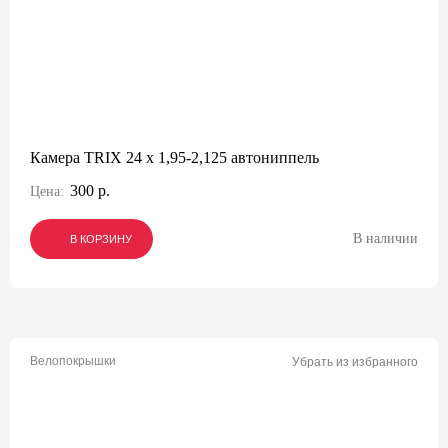
Камера TRIX 24 x 1,95-2,125 автониппель
300 р.
Цена:
В наличии
В КОРЗИНУ
В КОРЗИНУ
В КОРЗИНУ
Велопокрышки
Убрать из избранного