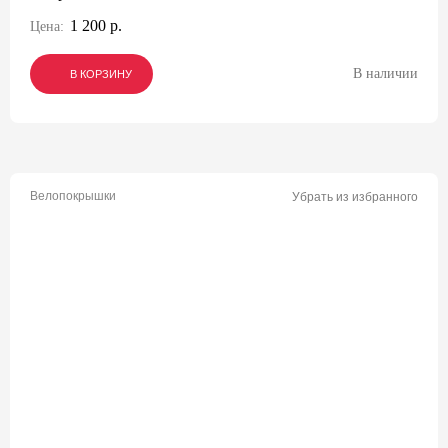
1 200 р.
Цена:
В наличии
В КОРЗИНУ
В КОРЗИНУ
В КОРЗИНУ
Велопокрышки
Убрать из избранного