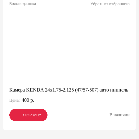
Велопокрышки
Убрать из избранного
Камера KENDA 24x1.75-2.125 (47/57-507) авто ниппель
400 р.
Цена:
В наличии
В КОРЗИНУ
В КОРЗИНУ
В КОРЗИНУ