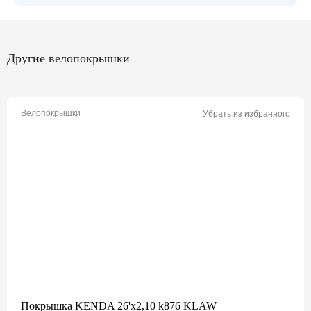
Другие велопокрышки
Велопокрышки
Убрать из избранного
Покрышка KENDA 26'х2,10 k876 KLAW