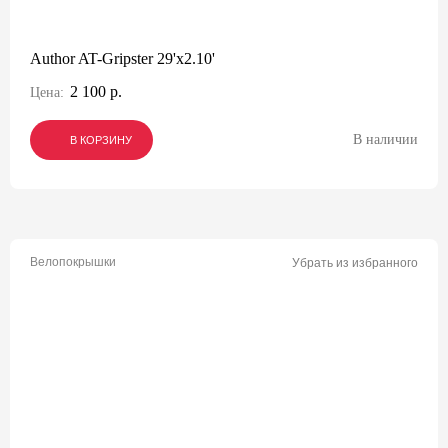
Author AT-Gripster 29'x2.10'
2 100 р.
Цена:
В наличии
В КОРЗИНУ
В КОРЗИНУ
В КОРЗИНУ
Велопокрышки
Убрать из избранного