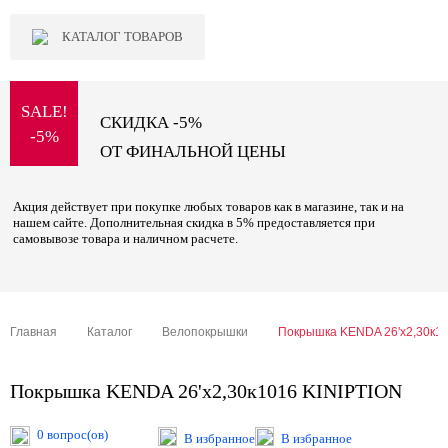
КАТАЛОГ ТОВАРОВ
SALE!
СКИДКА -5%
-5%
ОТ ФИНАЛЬНОЙ ЦЕНЫ
Акция действует при покупке любых товаров как в магазине, так и на
нашем сайте. Дополнительная скидка в 5% предоставляется при
самовывозе товара и наличном расчете.
Главная
Каталог
Велопокрышки
Покрышка KENDA 26'х2,30к10
Покрышка KENDA 26'х2,30к1016 KINIPTION
0 вопрос(ов)
В избранное
В избранное