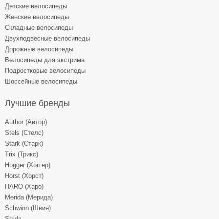
Детские велосипеды
Женские велосипеды
Складные велосипеды
Двухподвесные велосипеды
Дорожные велосипеды
Велосипеды для экстрима
Подростковые велосипеды
Шоссейные велосипеды
Лучшие бренды
Author (Автор)
Stels (Стелс)
Stark (Старк)
Trix (Трикс)
Hogger (Хоггер)
Horst (Хорст)
HARO (Харо)
Merida (Мерида)
Schwinn (Швин)
Strida