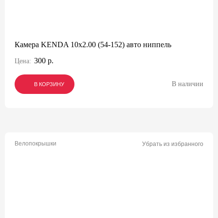
Камера KENDA 10x2.00 (54-152) авто ниппель
300 р.
Цена:
В наличии
В КОРЗИНУ
В КОРЗИНУ
В КОРЗИНУ
Велопокрышки
Убрать из избранного