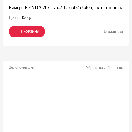
Камера KENDA 20x1.75-2.125 (47/57-406) авто ниппель
350 р.
Цена:
В наличии
В КОРЗИНУ
В КОРЗИНУ
В КОРЗИНУ
Велопокрышки
Убрать из избранного