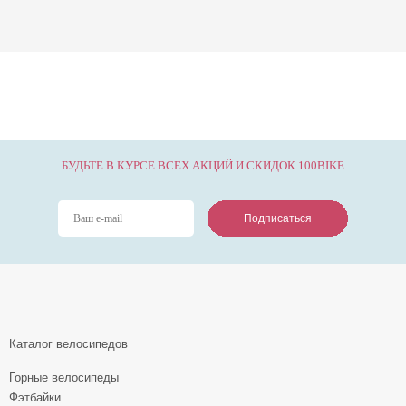
БУДЬТЕ В КУРСЕ ВСЕХ АКЦИЙ И СКИДОК 100BIKE
Подписаться
Подписаться
Подписаться
Каталог велосипедов
Горные велосипеды
Фэтбайки