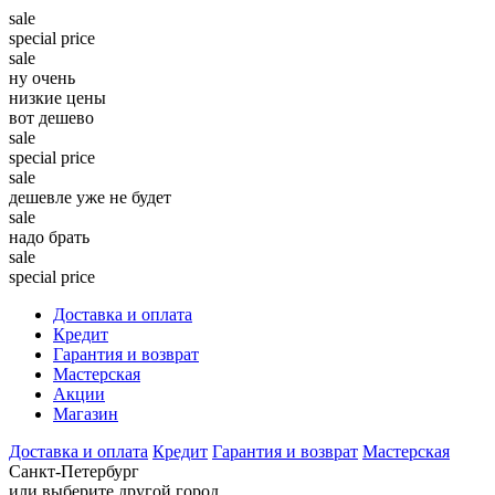
sale
special price
sale
ну очень
низкие цены
вот дешево
sale
special price
sale
дешевле уже не будет
sale
надо брать
sale
special price
Доставка и оплата
Кредит
Гарантия и возврат
Мастерская
Акции
Магазин
Доставка и оплата
Кредит
Гарантия и возврат
Мастерская
Санкт-Петербург
или выберите другой город