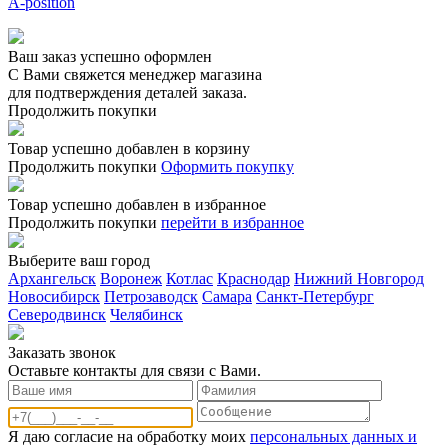
A-position
Ваш заказ успешно оформлен
С Вами свяжется менеджер магазина
для подтверждения деталей заказа.
Продолжить покупки
Товар успешно добавлен в корзину
Продолжить покупки
Оформить покупку
Товар успешно добавлен в избранное
Продолжить покупки
перейти в избранное
Выберите ваш город
Архангельск
Воронеж
Котлас
Краснодар
Нижний Новгород
Новосибирск
Петрозаводск
Самара
Санкт-Петербург
Северодвинск
Челябинск
Заказать звонoк
Оставьте контакты для связи с Вами.
Я даю согласие на обработку моих
персональных данных и