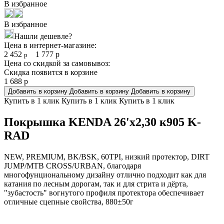
В избранное
В избранное
Нашли дешевле?
Цена в интернет-магазине:
2 452
1 777
р
р
Цена со скидкой за самовывоз:
Скидка появится в корзине
1 688
р
Добавить в корзину
Добавить в корзину
Добавить в корзину
Купить в 1 клик
Купить в 1 клик
Купить в 1 клик
Покрышка KENDA 26'х2,30 к905 K-
RAD
NEW, PREMIUM, BK/BSK, 60TPI, низкий протектор, DIRT
JUMP/MTB CROSS/URBAN, благодаря
многофунциональному дизайну отлично подходит как для
катания по лесным дорогам, так и для стрита и дёрта,
"зубастость" вогнутого профиля протектора обеспечивает
отличные сцепные свойства, 880±50г