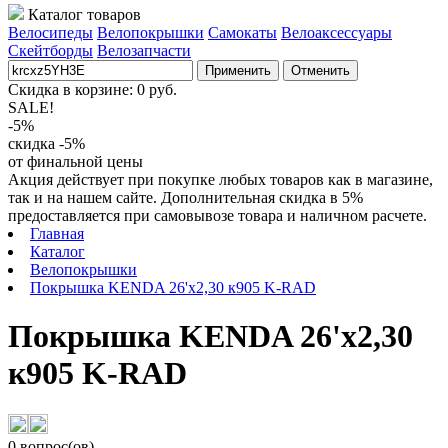
Каталог товаров
Велосипеды
Велопокрышки
Самокаты
Велоаксессуары
Скейтборды
Велозапчасти
Применить
Отменить
Скидка в корзине:
0
руб.
SALE!
-5%
скидка -5%
от финальной цены
Акция действует при покупке любых товаров как в магазине,
так и на нашем сайте. Дополнительная скидка в 5%
предоставляется при самовывозе товара и наличном расчете.
Главная
Каталог
Велопокрышки
Покрышка KENDA 26'х2,30 к905 K-RAD
Покрышка KENDA 26'х2,30
к905 K-RAD
0 вопрос(ов)