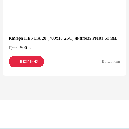
Камера KENDA 28 (700x18-25C) ниппель Presta 60 мм.
500 р.
Цена:
В наличии
В КОРЗИНУ
В КОРЗИНУ
В КОРЗИНУ