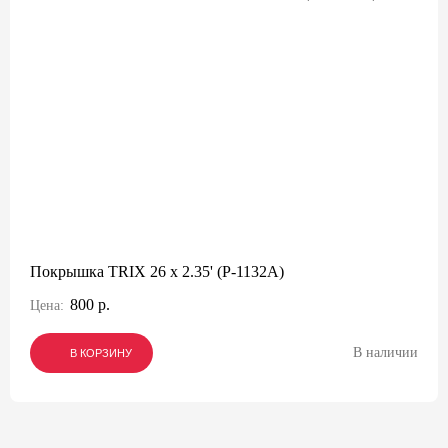
Покрышка TRIX 26 x 2.35' (P-1132A)
800 р.
Цена:
В наличии
В КОРЗИНУ
В КОРЗИНУ
В КОРЗИНУ