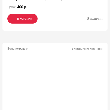
400 р.
Цена:
В наличии
В КОРЗИНУ
В КОРЗИНУ
В КОРЗИНУ
Велопокрышки
Убрать из избранного