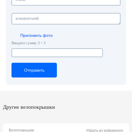
Приложить фото
Введите сумму 3 + 3
Отправить
Отправить
Отправить
Другие велопокрышки
Велопокрышки
Убрать из избранного