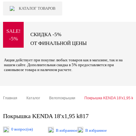
КАТАЛОГ ТОВАРОВ
SALE!
СКИДКА -5%
-5%
ОТ ФИНАЛЬНОЙ ЦЕНЫ
Акция действует при покупке любых товаров как в магазине, так и на
нашем сайте. Дополнительная скидка в 5% предоставляется при
самовывозе товара и наличном расчете.
Главная
Каталог
Велопокрышки
Покрышка KENDA 18'х1,95 k8
Покрышка KENDA 18'х1,95 k817
0 вопрос(ов)
В избранное
В избранное