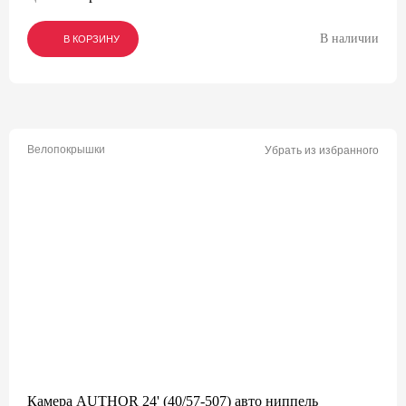
В наличии
В КОРЗИНУ
В КОРЗИНУ
В КОРЗИНУ
Велопокрышки
Убрать из избранного
Камера AUTHOR 24' (40/57-507) авто ниппель