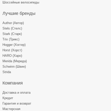
Шоссейные велосипеды
Лучшие бренды
Author (Автор)
Stels (Стелс)
Stark (Старк)
Trix (Трикс)
Hogger (Хоггер)
Horst (Хорст)
HARO (Харо)
Merida (Мерида)
Schwinn (Швин)
Strida
Компания
Доставка и оплата
Кредит
Гарантия и возврат
Мастерская