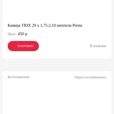
Камера TRIX 29 x 1,75-2,10 ниппель Presta
450 р.
Цена:
В наличии
В КОРЗИНУ
В КОРЗИНУ
В КОРЗИНУ
Велопокрышки
Убрать из избранного