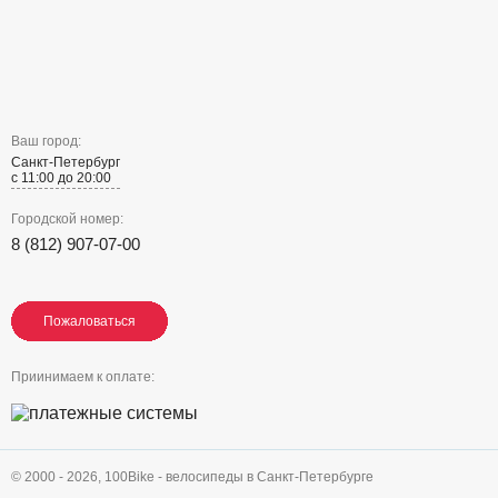
Ваш город:
Санкт-Петербург
с 11:00 до 20:00
Городской номер:
8 (812) 907-07-00
Пожаловаться
Пожаловаться
Пожаловаться
Приинимаем к оплате:
© 2000 - 2026,
100Bike - велосипеды в Санкт-Петербурге