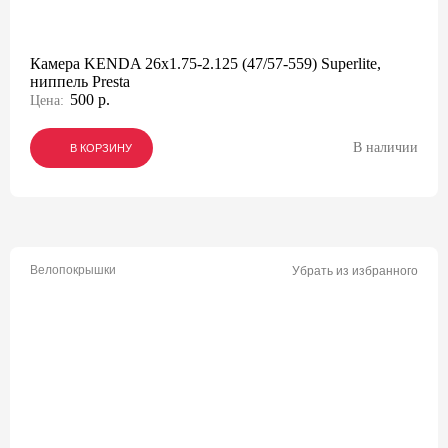
Камера KENDA 26x1.75-2.125 (47/57-559) Superlite,
ниппель Presta
500 р.
Цена:
В наличии
В КОРЗИНУ
В КОРЗИНУ
В КОРЗИНУ
Велопокрышки
Убрать из избранного