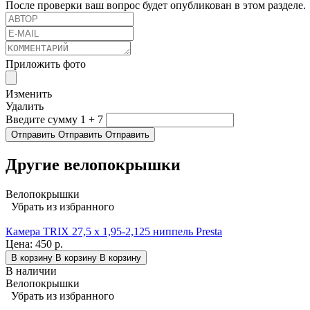
После проверки ваш вопрос будет опубликован в этом разделе.
Приложить фото
Изменить
Удалить
Введите сумму 1 + 7
Отправить
Отправить
Отправить
Другие велопокрышки
Велопокрышки
Убрать из избранного
Камера TRIX 27,5 x 1,95-2,125 ниппель Presta
Цена:
450 р.
В корзину
В корзину
В корзину
В наличии
Велопокрышки
Убрать из избранного