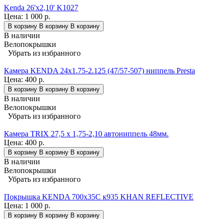
Kenda 26'x2,10' K1027
Цена:
1 000 р.
В корзину
В корзину
В корзину
В наличии
Велопокрышки
Убрать из избранного
Камера KENDA 24x1.75-2.125 (47/57-507) ниппель Presta
Цена:
400 р.
В корзину
В корзину
В корзину
В наличии
Велопокрышки
Убрать из избранного
Камера TRIX 27,5 x 1,75-2,10 автониппель 48мм.
Цена:
400 р.
В корзину
В корзину
В корзину
В наличии
Велопокрышки
Убрать из избранного
Покрышка KENDA 700х35С к935 KHAN REFLECTIVE
Цена:
1 000 р.
В корзину
В корзину
В корзину