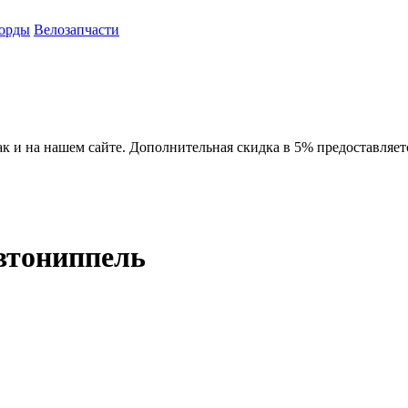
орды
Велозапчасти
ак и на нашем сайте. Дополнительная скидка в 5% предоставляет
автониппель