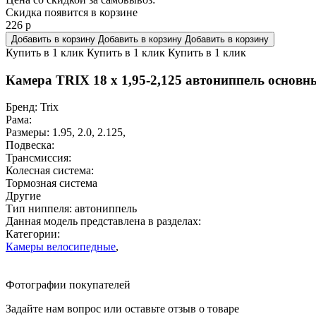
Скидка появится в корзине
226
р
Добавить в корзину
Добавить в корзину
Добавить в корзину
Купить в 1 клик
Купить в 1 клик
Купить в 1 клик
Камера TRIX 18 x 1,95-2,125 автониппель основн
Бренд:
Trix
Рама:
Размеры:
1.95
,
2.0
,
2.125
,
Подвеска:
Трансмиссия:
Колесная система:
Тормозная система
Другие
Тип ниппеля:
автониппель
Данная модель представлена в разделах:
Категории:
Камеры велосипедные
,
Фотографии покупателей
Задайте нам вопрос или оставьте отзыв о товаре