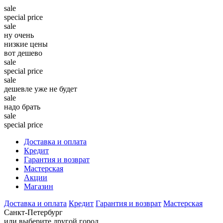
sale
special price
sale
ну очень
низкие цены
вот дешево
sale
special price
sale
дешевле уже не будет
sale
надо брать
sale
special price
Доставка и оплата
Кредит
Гарантия и возврат
Мастерская
Акции
Магазин
Доставка и оплата
Кредит
Гарантия и возврат
Мастерская
Санкт-Петербург
или выберите другой город