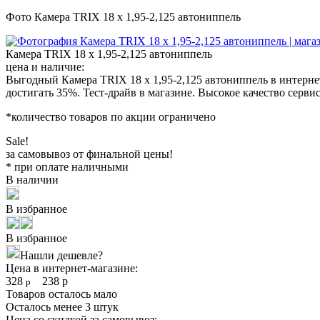
Фото Камера TRIX 18 x 1,95-2,125 автониппель
Камера TRIX 18 x 1,95-2,125 автониппель
цена и наличие:
Выгодный Камера TRIX 18 x 1,95-2,125 автониппель в интерне
достигать 35%. Тест-драйв в магазине. Высокое качество серви
*количество товаров по акции ограничено
Sale!
за самовывоз от финальной цены!
* при оплате наличными
В наличии
В избранное
В избранное
Нашли дешевле?
Цена в интернет-магазине:
328
238
р
р
Товаров осталось мало
Осталось менее 3 штук
Цена со скидкой за самовывоз: