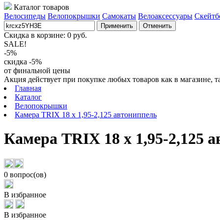
Каталог товаров
Велосипеды
Велопокрышки
Самокаты
Велоаксессуары
Скейтб
Применить
Отменить
Скидка в корзине:
0
руб.
SALE!
-5%
скидка -5%
от финальной цены
Акция действует при покупке любых товаров как в магазине, т
Главная
Каталог
Велопокрышки
Камера TRIX 18 x 1,95-2,125 автониппель
Камера TRIX 18 x 1,95-2,125 
0 вопрос(ов)
В избранное
В избранное