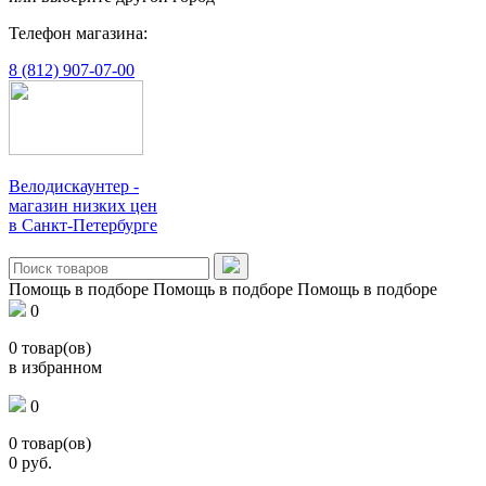
Телефон магазина:
8 (812) 907-07-00
Велодискаунтер -
магазин низких цен
в Санкт-Петербурге
Помощь в подборе
Помощь в подборе
Помощь в подборе
0
0
товар(ов)
в избранном
0
0
товар(ов)
0
руб.