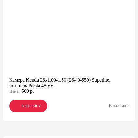
Камера Kenda 26x1.00-1.50 (26/40-559) Superlite,
ниппель Presta 48 мм.
500 р.
Цена:
В наличии
В КОРЗИНУ
В КОРЗИНУ
В КОРЗИНУ