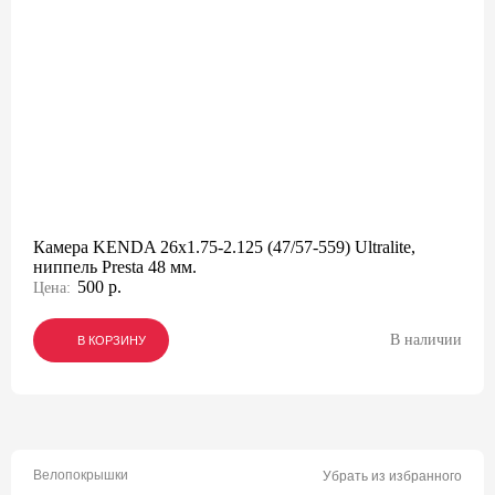
Камера KENDA 26x1.75-2.125 (47/57-559) Ultralite,
ниппель Presta 48 мм.
500 р.
Цена:
В наличии
В КОРЗИНУ
В КОРЗИНУ
В КОРЗИНУ
Велопокрышки
Убрать из избранного