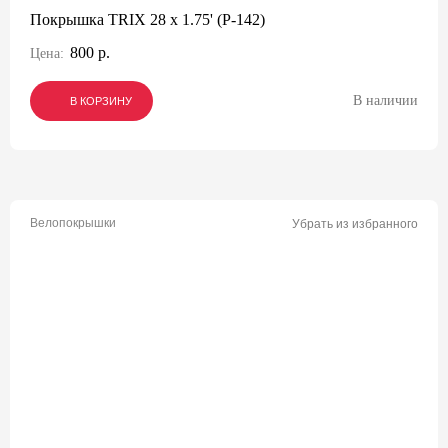
Покрышка TRIX 28 x 1.75' (P-142)
800 р.
Цена:
В наличии
В КОРЗИНУ
В КОРЗИНУ
В КОРЗИНУ
Велопокрышки
Убрать из избранного