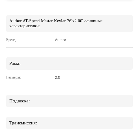
Author AT-Speed Master Kevlar 26'x2.00' основные
характеристики:
Бренд:
Author
Рама:
Размеры:
2.0
Подвеска:
Трансмиссия: