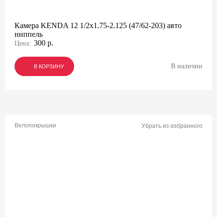
Камера KENDA 12 1/2x1.75-2.125 (47/62-203) авто
ниппель
300 р.
Цена:
В наличии
В КОРЗИНУ
В КОРЗИНУ
В КОРЗИНУ
Велопокрышки
Убрать из избранного