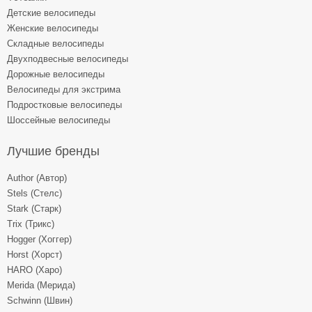
Детские велосипеды
Женские велосипеды
Складные велосипеды
Двухподвесные велосипеды
Дорожные велосипеды
Велосипеды для экстрима
Подростковые велосипеды
Шоссейные велосипеды
Лучшие бренды
Author (Автор)
Stels (Стелс)
Stark (Старк)
Trix (Трикс)
Hogger (Хоггер)
Horst (Хорст)
HARO (Харо)
Merida (Мерида)
Schwinn (Швин)