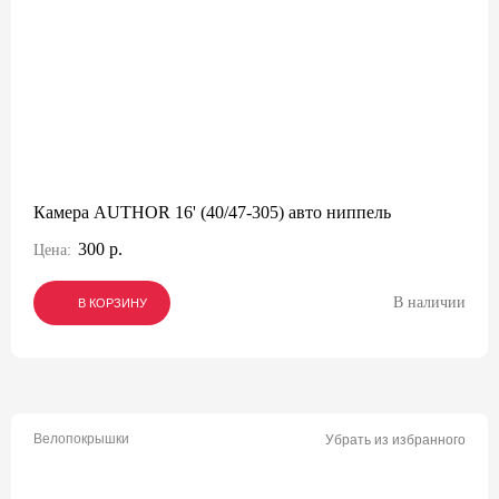
Камера AUTHOR 16' (40/47-305) авто ниппель
300 р.
Цена:
В наличии
В КОРЗИНУ
В КОРЗИНУ
В КОРЗИНУ
Велопокрышки
Убрать из избранного