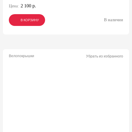
2 100 р.
Цена:
В наличии
В КОРЗИНУ
В КОРЗИНУ
В КОРЗИНУ
Велопокрышки
Убрать из избранного