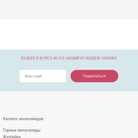
БУДЬТЕ В КУРСЕ ВСЕХ АКЦИЙ И СКИДОК 100BIKE
Подписаться
Подписаться
Подписаться
Каталог велосипедов
Горные велосипеды
Фэтбайки