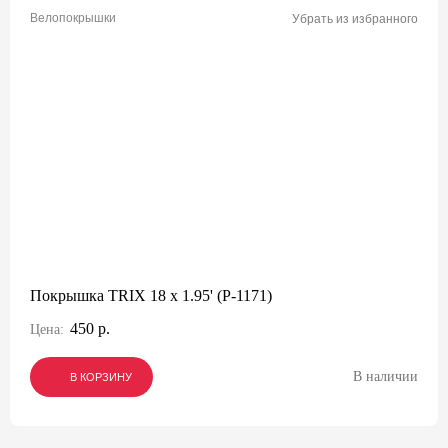
Велопокрышки
Убрать из избранного
Покрышка TRIX 18 x 1.95' (P-1171)
450 р.
Цена:
В наличии
В КОРЗИНУ
В КОРЗИНУ
В КОРЗИНУ