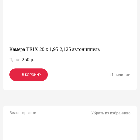
Камера TRIX 20 x 1,95-2,125 автониппель
250 р.
Цена:
В наличии
В КОРЗИНУ
В КОРЗИНУ
В КОРЗИНУ
Велопокрышки
Убрать из избранного