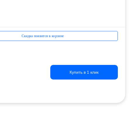
Скидка появится в корзине
Купить в 1 клик
Купить в 1 клик
Купить в 1 клик