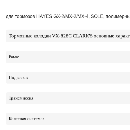
для тормозов HAYES GX-2/MX-2/MX-4, SOLE, полимерны
Тормозные колодки VX-828C CLARK'S основные характ
Рама:
Подвеска:
Трансмиссия:
Колесная система: