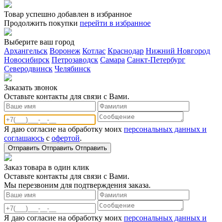
Товар успешно добавлен в избранное
Продолжить покупки
перейти в избранное
Выберите ваш город
Архангельск
Воронеж
Котлас
Краснодар
Нижний Новгород
Новосибирск
Петрозаводск
Самара
Санкт-Петербург
Северодвинск
Челябинск
Заказать звонoк
Оставьте контакты для связи с Вами.
Я даю согласие на обработку моих
персональных данных и
соглашаюсь
с
офертой
.
Отправить
Отправить
Отправить
Заказ товара в один клик
Оставьте контакты для связи с Вами.
Мы перезвоним для подтверждения заказа.
Я даю согласие на обработку моих
персональных данных и