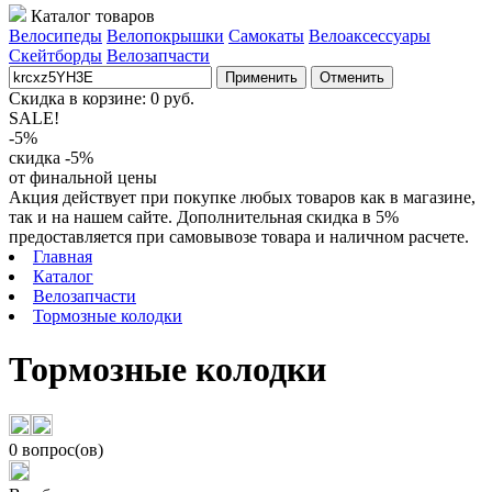
Каталог товаров
Велосипеды
Велопокрышки
Самокаты
Велоаксессуары
Скейтборды
Велозапчасти
Применить
Отменить
Скидка в корзине:
0
руб.
SALE!
-5%
скидка -5%
от финальной цены
Акция действует при покупке любых товаров как в магазине,
так и на нашем сайте. Дополнительная скидка в 5%
предоставляется при самовывозе товара и наличном расчете.
Главная
Каталог
Велозапчасти
Тормозные колодки
Тормозные колодки
0 вопрос(ов)