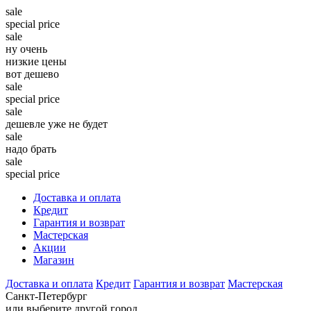
sale
special price
sale
ну очень
низкие цены
вот дешево
sale
special price
sale
дешевле уже не будет
sale
надо брать
sale
special price
Доставка и оплата
Кредит
Гарантия и возврат
Мастерская
Акции
Магазин
Доставка и оплата
Кредит
Гарантия и возврат
Мастерская
Санкт-Петербург
или выберите другой город