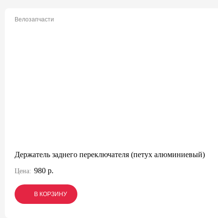
Велозапчасти
Держатель заднего переключателя (петух алюминиевый)
980 р.
Цена:
В КОРЗИНУ
В КОРЗИНУ
В КОРЗИНУ