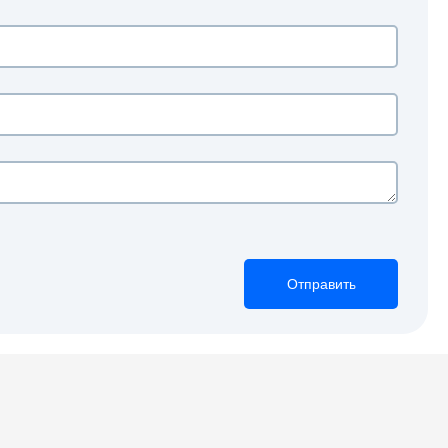
Отправить
Отправить
Отправить