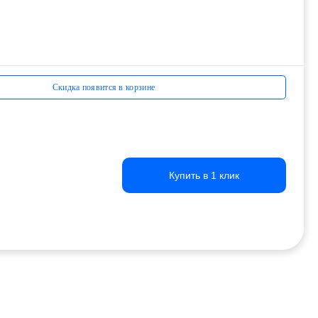
Скидка появится в корзине
Купить в 1 клик
Купить в 1 клик
Купить в 1 клик