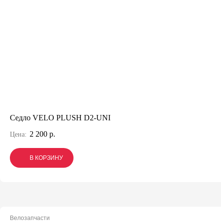
Седло VELO PLUSH D2-UNI
2 200 р.
Цена:
В КОРЗИНУ
В КОРЗИНУ
В КОРЗИНУ
Велозапчасти