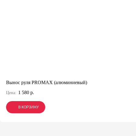
Вынос руля PROMAX (алюминиевый)
1 580 р.
Цена:
В КОРЗИНУ
В КОРЗИНУ
В КОРЗИНУ