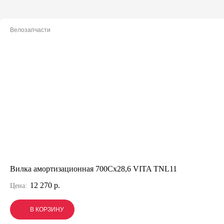
Велозапчасти
Вилка амортизационная 700Сх28,6 VITA TNL11
12 270 р.
Цена:
В КОРЗИНУ
В КОРЗИНУ
В КОРЗИНУ