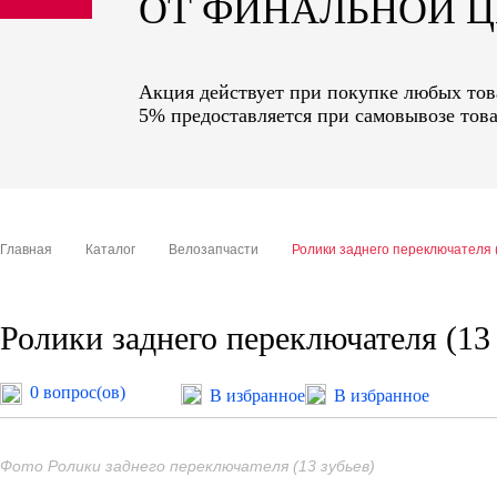
ОТ ФИНАЛЬНОЙ 
sale
special price
Акция действует при покупке любых това
5% предоставляется при самовывозе това
Главная
Каталог
Велозапчасти
Ролики заднего переключателя (
Ролики заднего переключателя (13 
0 вопрос(ов)
В избранное
В избранное
Фото Ролики заднего переключателя (13 зубьев)