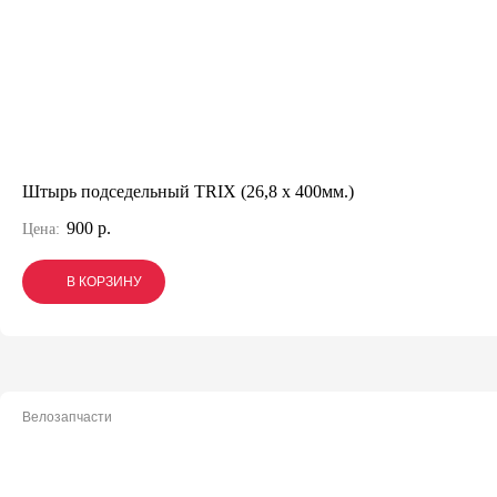
Штырь подседельный TRIX (26,8 х 400мм.)
900 р.
Цена:
В КОРЗИНУ
В КОРЗИНУ
В КОРЗИНУ
Велозапчасти