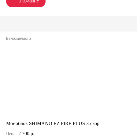
В КОРЗИНУ
В КОРЗИНУ
В КОРЗИНУ
Велозапчасти
Моноблок SHIMANO EZ FIRE PLUS 3-скор.
2 700 р.
Цена: