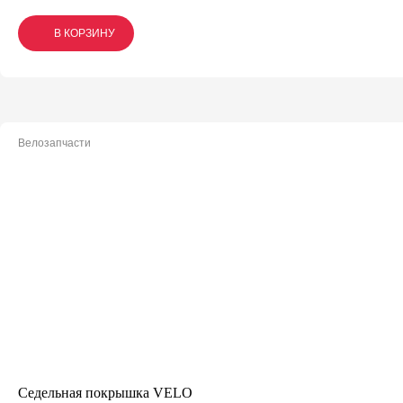
В КОРЗИНУ
В КОРЗИНУ
В КОРЗИНУ
Велозапчасти
Седельная покрышка VELO