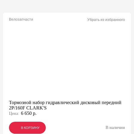
Велозапчасти
Убрать из избранного
Тормозной набор гидравлический дисковый передний
2P/160F CLARK'S
6 650 р.
Цена:
В наличии
В КОРЗИНУ
В КОРЗИНУ
В КОРЗИНУ