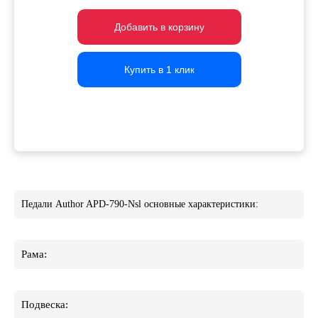
Добавить в корзину
Добавить в корзину
Добавить в корзину
Купить в 1 клик
Купить в 1 клик
Купить в 1 клик
Педали Author APD-790-Nsl основные характеристики:
Рама:
Подвеска: