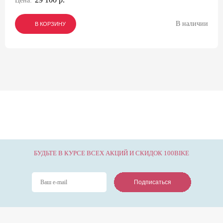
Цена:
В наличии
В КОРЗИНУ
В КОРЗИНУ
В КОРЗИНУ
БУДЬТЕ В КУРСЕ ВСЕХ АКЦИЙ И СКИДОК 100BIKE
Подписаться
Подписаться
Подписаться