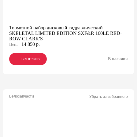
Тормозной набор дисковый гидравлический
SKELETAL LIMITED EDITION SXF&R 160LE RED-
ROW CLARK'S
14 850 р.
Цена:
В наличии
В КОРЗИНУ
В КОРЗИНУ
В КОРЗИНУ
Велозапчасти
Убрать из избранного