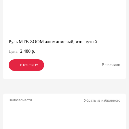
Руль МТВ ZOOM алюминиевый, изогнутый
2 480 р.
Цена:
В наличии
В КОРЗИНУ
В КОРЗИНУ
В КОРЗИНУ
Велозапчасти
Убрать из избранного