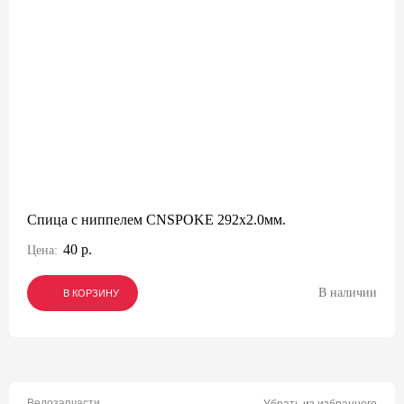
Спица с ниппелем CNSPOKE 292х2.0мм.
40 р.
Цена:
В наличии
В КОРЗИНУ
В КОРЗИНУ
В КОРЗИНУ
Велозапчасти