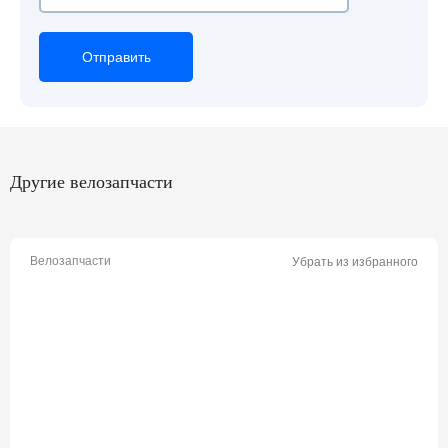
Отправить
Отправить
Отправить
Другие велозапчасти
Велозапчасти
Убрать из избранного