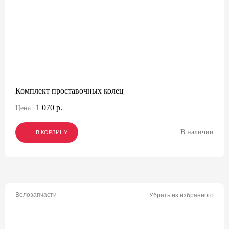
Комплект проставочных колец
1 070 р.
Цена:
В наличии
В КОРЗИНУ
В КОРЗИНУ
В КОРЗИНУ
Велозапчасти
Убрать из избранного