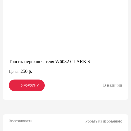
Тросик переключателя W6082 CLARK'S
250 р.
Цена:
В наличии
В КОРЗИНУ
В КОРЗИНУ
В КОРЗИНУ
Велозапчасти
Убрать из избранного