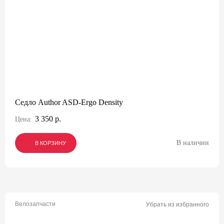
Седло Author ASD-Ergo Density
3 350 р.
Цена:
В наличии
В КОРЗИНУ
В КОРЗИНУ
В КОРЗИНУ
Велозапчасти
Убрать из избранного