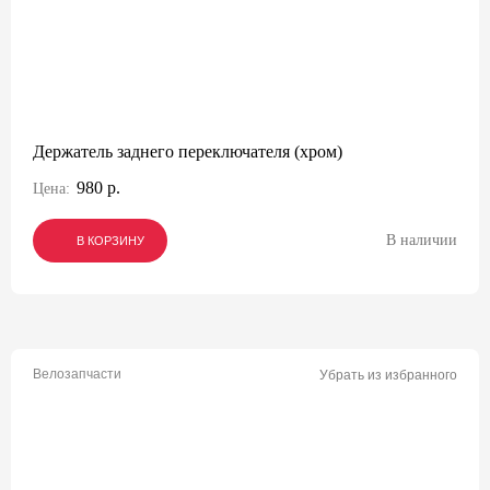
Держатель заднего переключателя (хром)
980 р.
Цена:
В наличии
В КОРЗИНУ
В КОРЗИНУ
В КОРЗИНУ
Велозапчасти
Убрать из избранного