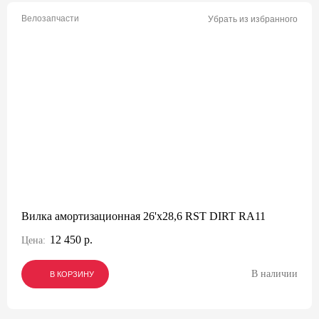
Велозапчасти
Убрать из избранного
Вилка амортизационная 26'х28,6 RST DIRT RA11
12 450 р.
Цена:
В наличии
В КОРЗИНУ
В КОРЗИНУ
В КОРЗИНУ