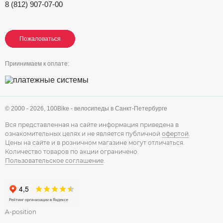
8 (812) 907-07-00
Пожаловаться
Пожаловаться
Пожаловаться
Приинимаем к оплате:
© 2000 - 2026,
100Bike - велосипеды в Санкт-Петербурге
Вся представленная на сайте информация приведена в
ознакомительных целях и не является публичной
офертой
.
Цены на сайте и в розничном магазине могут отличаться.
Количество товаров по акции ограничено.
Пользовательское соглашение
.
A-position