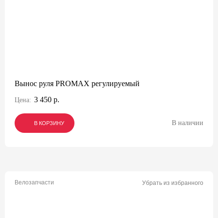
Вынос руля PROMAX регулируемый
3 450 р.
Цена:
В наличии
В КОРЗИНУ
В КОРЗИНУ
В КОРЗИНУ
Велозапчасти
Убрать из избранного