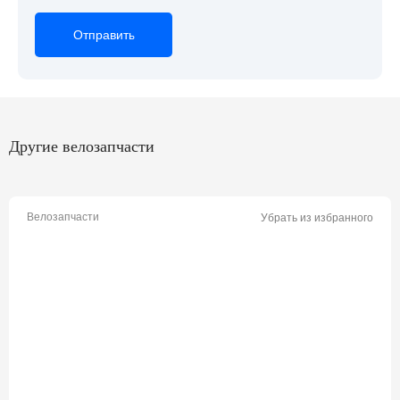
Отправить
Отправить
Отправить
Другие велозапчасти
Велозапчасти
Убрать из избранного