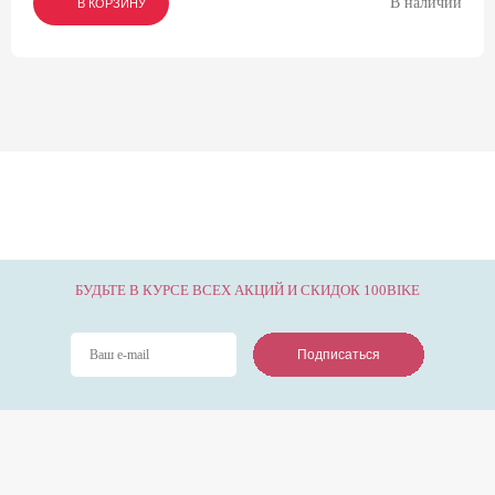
В наличии
В КОРЗИНУ
В КОРЗИНУ
В КОРЗИНУ
БУДЬТЕ В КУРСЕ ВСЕХ АКЦИЙ И СКИДОК 100BIKE
Подписаться
Подписаться
Подписаться