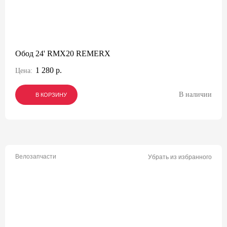
Обод 24' RMX20 REMERX
1 280 р.
Цена:
В наличии
В КОРЗИНУ
В КОРЗИНУ
В КОРЗИНУ
Велозапчасти
Убрать из избранного