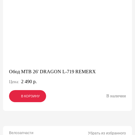
Обод МТВ 26' DRAGON L-719 REMERX
2 490 р.
Цена:
В наличии
В КОРЗИНУ
В КОРЗИНУ
В КОРЗИНУ
Велозапчасти
Убрать из избранного