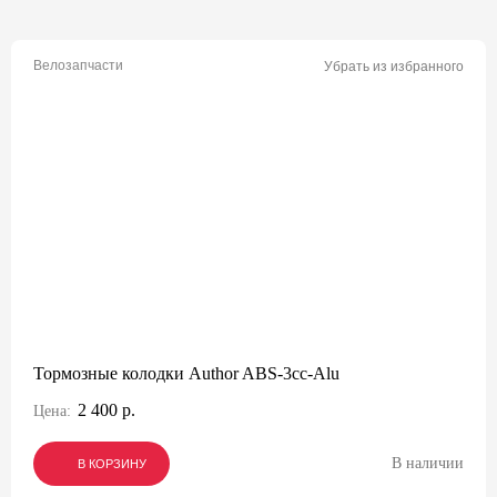
Велозапчасти
Убрать из избранного
Тормозные колодки Author ABS-3cc-Alu
2 400 р.
Цена:
В наличии
В КОРЗИНУ
В КОРЗИНУ
В КОРЗИНУ