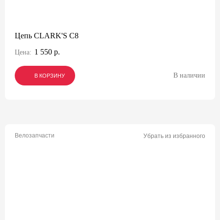
Цепь CLARK'S C8
1 550 р.
Цена:
В наличии
В КОРЗИНУ
В КОРЗИНУ
В КОРЗИНУ
Велозапчасти
Убрать из избранного