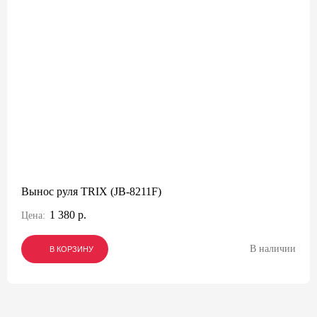
Вынос руля TRIX (JB-8211F)
1 380 р.
Цена:
В наличии
В КОРЗИНУ
В КОРЗИНУ
В КОРЗИНУ