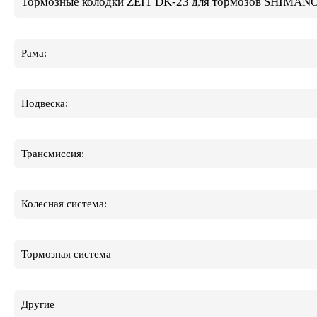
Тормозные колодки ZEIT DK-23 для тормозов SHIMAN
Рама:
Подвеска:
Трансмиссия:
Колесная система:
Тормозная система
Другие