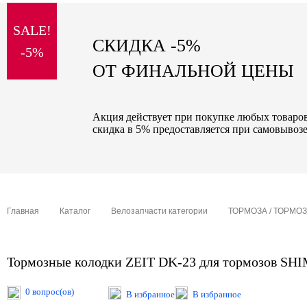
sale
SALE!
special price
СКИДКА -5%
-5%
ОТ ФИНАЛЬНОЙ ЦЕНЫ
Акция действует при покупке любых товаров 
скидка в 5% предоставляется при самовывозе
Главная
Каталог
Велозапчасти категории
ТОРМОЗА / ТОРМО
Тормозные колодки ZEIT DK-23 для тормозов 
0 вопрос(ов)
В избранное
В избранное