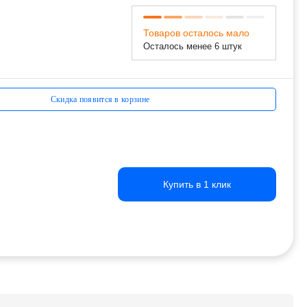
Товаров осталось мало
Осталось менее 6 штук
Скидка появится в корзине
Купить в 1 клик
Купить в 1 клик
Купить в 1 клик