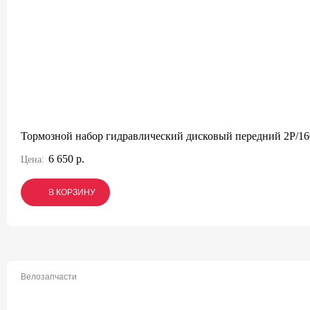
Тормозной набор гидравлический дисковый передний 2P/
6 650 р.
Цена:
В КОРЗИНУ
В КОРЗИНУ
В КОРЗИНУ
Велозапчасти