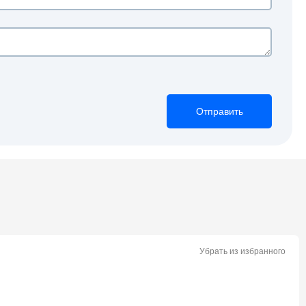
Отправить
Отправить
Отправить
Убрать из избранного