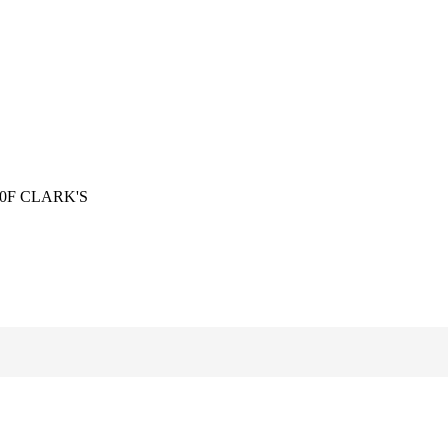
160F CLARK'S