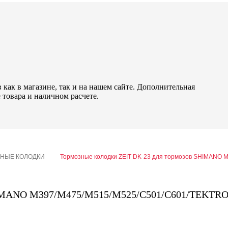
как в магазине, так и на нашем сайте. Дополнительная
 товара и наличном расчете.
ЗНЫЕ КОЛОДКИ
Тормозные колодки ZEIT DK-23 для тормозов SHIMANO
SHIMANO M397/M475/M515/M525/C501/C601/TEKTR