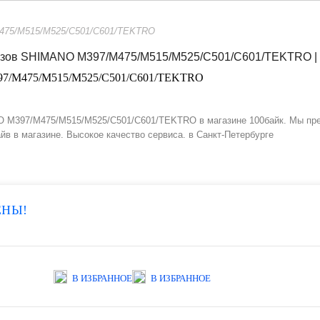
M475/M515/M525/C501/C601/TEKTRO
397/M475/M515/M525/C501/C601/TEKTRO
 M397/M475/M515/M525/C501/C601/TEKTRO в магазине 100байк. Мы пред
йв в магазине. Высокое качество сервиса. в Санкт-Петербурге
ЕНЫ!
В ИЗБРАННОЕ
В ИЗБРАННОЕ