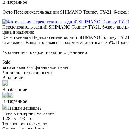
В избранное
Фото Переключатель задний SHIMANO Tourney TY-21, 6-скор. 
Переключатель задний SHIMANO Tourney TY-21, 6-скор. крепл
цена и наличие:
Качественный Переключатель задний SHIMANO Tourney TY-21, 6
самовывоз. Ваша итоговая выгода может достигать 35%. Провер
*количество товаров по акции ограничено
Sale!
за самовывоз от финальной цены!
* при оплате наличными
В наличии
В избранное
В избранное
Нашли дешевле?
Цена в интернет-магазине:
1 285
931
р
р
Товаров осталось мало
Осталось менее 5 штук