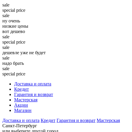
sale
special price
sale
ну очень
низкие цены
вот дешево
sale
special price
sale
дешевле уже не будет
sale
надо брать
sale
special price
Доставка и оплата
Кредит
Гарантия и возврат
Мастерская
Акции
Магазин
Доставка и оплата
Кредит
Гарантия и возврат
Мастерская
Санкт-Петербург
или выберите другой город