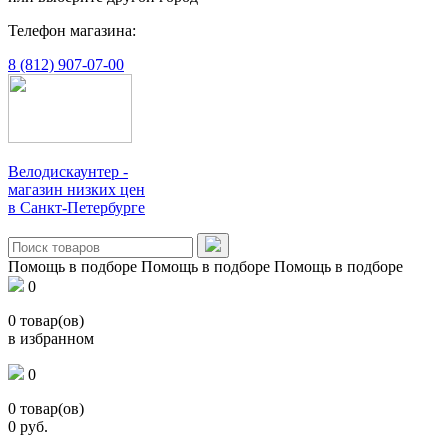
Телефон магазина:
8 (812) 907-07-00
Велодискаунтер -
магазин низких цен
в Санкт-Петербурге
Помощь в подборе
Помощь в подборе
Помощь в подборе
0
0
товар(ов)
в избранном
0
0
товар(ов)
0
руб.