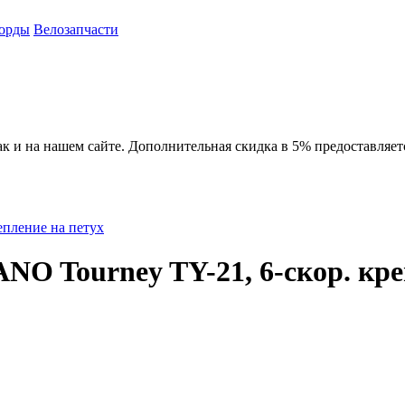
орды
Велозапчасти
ак и на нашем сайте. Дополнительная скидка в 5% предоставляет
епление на петух
O Tourney TY-21, 6-скор. кре