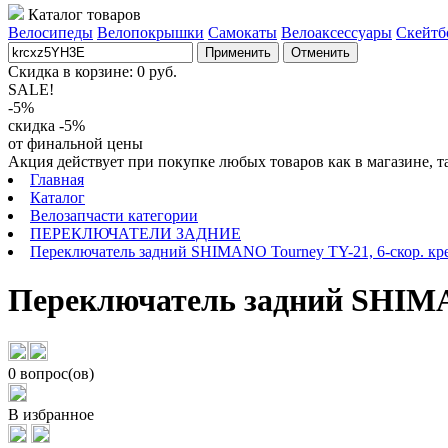
Каталог товаров
Велосипеды
Велопокрышки
Самокаты
Велоаксессуары
Скейтб
Применить
Отменить
Скидка в корзине:
0
руб.
SALE!
-5%
скидка -5%
от финальной цены
Акция действует при покупке любых товаров как в магазине, т
Главная
Каталог
Велозапчасти категории
ПЕРЕКЛЮЧАТЕЛИ ЗАДНИЕ
Переключатель задний SHIMANO Tourney TY-21, 6-скор. кр
Переключатель задний SHIMAN
0 вопрос(ов)
В избранное