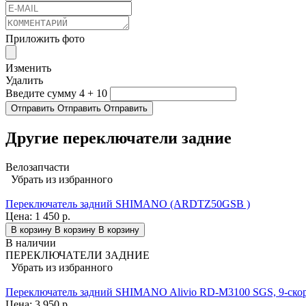
Приложить фото
Изменить
Удалить
Введите сумму 4 + 10
Отправить
Отправить
Отправить
Другие переключатели задние
Велозапчасти
Убрать из избранного
Переключатель задний SHIMANO (ARDTZ50GSВ )
Цена:
1 450 р.
В корзину
В корзину
В корзину
В наличии
ПЕРЕКЛЮЧАТЕЛИ ЗАДНИЕ
Убрать из избранного
Переключатель задний SHIMANO Alivio RD-M3100 SGS, 9-скор.
Цена:
3 950 р.