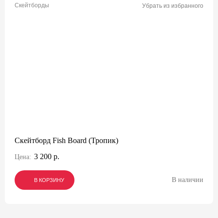
Скейтборды
Убрать из избранного
Скейтборд Fish Board (Тропик)
3 200 р.
Цена:
В наличии
В КОРЗИНУ
В КОРЗИНУ
В КОРЗИНУ