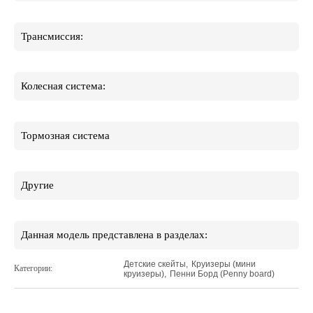
Трансмиссия:
Колесная система:
Тормозная система
Другие
Данная модель представлена в разделах:
Детские скейты
,
Круизеры (мини
Категории:
круизеры)
,
Пенни Борд (Penny board)