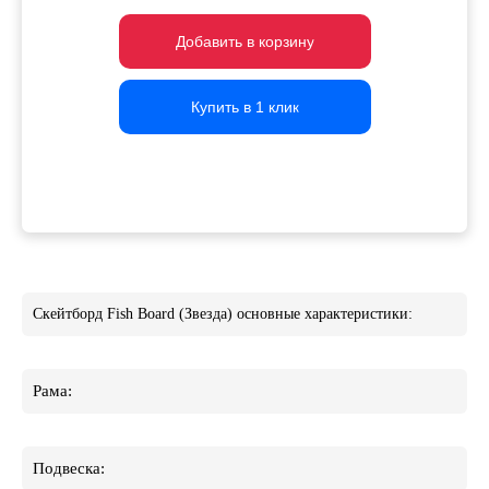
Добавить в корзину
Добавить в корзину
Добавить в корзину
Купить в 1 клик
Купить в 1 клик
Купить в 1 клик
Скейтборд Fish Board (Звезда) основные характеристики:
Рама:
Подвеска: