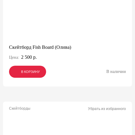
Скейтборд Fish Board (Олива)
2 500 р.
Цена:
В наличии
В КОРЗИНУ
В КОРЗИНУ
В КОРЗИНУ
Скейтборды
Убрать из избранного