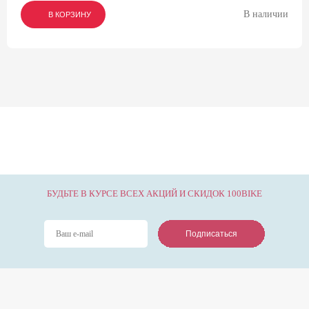
В наличии
В КОРЗИНУ
В КОРЗИНУ
В КОРЗИНУ
БУДЬТЕ В КУРСЕ ВСЕХ АКЦИЙ И СКИДОК 100BIKE
Подписаться
Подписаться
Подписаться