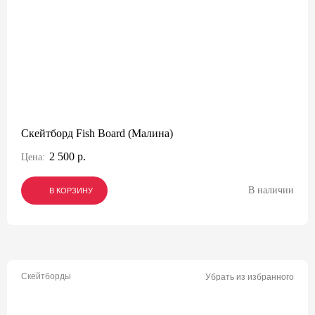
Скейтборд Fish Board (Малина)
2 500 р.
Цена:
В наличии
В КОРЗИНУ
В КОРЗИНУ
В КОРЗИНУ
Скейтборды
Убрать из избранного