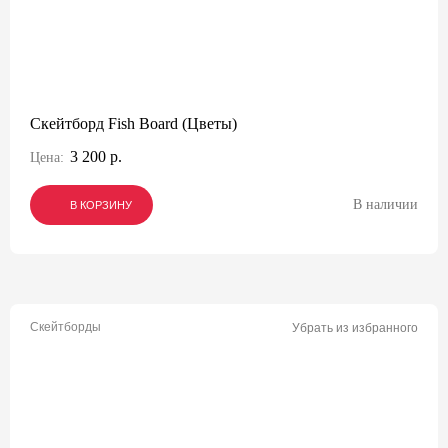
Скейтборд Fish Board (Цветы)
3 200 р.
Цена:
В наличии
В КОРЗИНУ
В КОРЗИНУ
В КОРЗИНУ
Скейтборды
Убрать из избранного