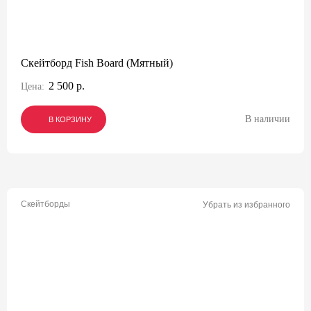
Скейтборд Fish Board (Мятный)
2 500 р.
Цена:
В наличии
В КОРЗИНУ
В КОРЗИНУ
В КОРЗИНУ
Скейтборды
Убрать из избранного