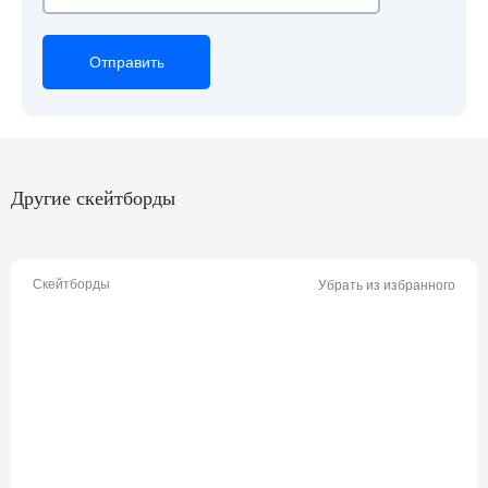
Отправить
Отправить
Отправить
Другие скейтборды
Скейтборды
Убрать из избранного