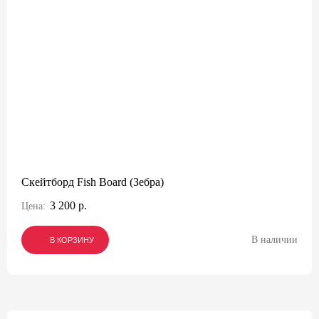
Скейтборд Fish Board (Зебра)
3 200 р.
Цена:
В наличии
В КОРЗИНУ
В КОРЗИНУ
В КОРЗИНУ