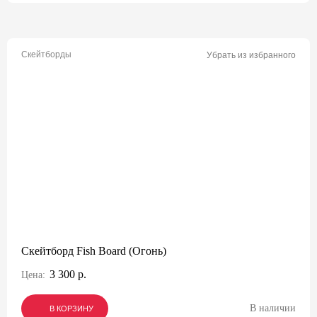
Скейтборды
Убрать из избранного
Скейтборд Fish Board (Огонь)
3 300 р.
Цена:
В наличии
В КОРЗИНУ
В КОРЗИНУ
В КОРЗИНУ