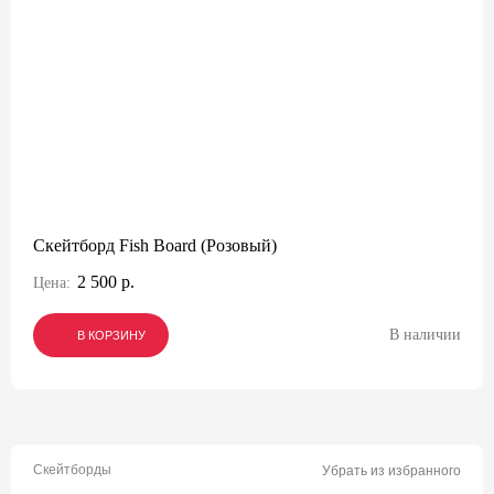
Скейтборд Fish Board (Розовый)
2 500 р.
Цена:
В наличии
В КОРЗИНУ
В КОРЗИНУ
В КОРЗИНУ
Скейтборды
Убрать из избранного