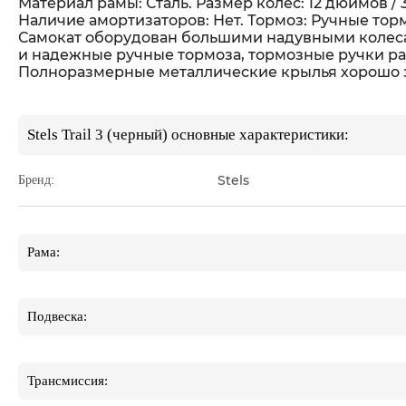
Материал рамы: Сталь. Размер колес: 12 дюймов
Наличие амортизаторов: Нет. Тормоз: Ручные торм
Самокат оборудован большими надувными колесам
и надежные ручные тормоза, тормозные ручки ра
Полноразмерные металлические крылья хорошо за
Stels Trail 3 (черный) основные характеристики:
Stels
Бренд:
Рама:
Подвеска:
Трансмиссия: