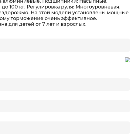
ода алюминиевые. Подшипники: Насыпные.
до 100 кг. Регулировка руля: Многоуровневая.
 бездорожью. На этой модели установлены мощные
тому торможение очень эффективное.
а для детей от 7 лет и взрослых.