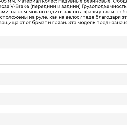
 / 305 мм. Материал колес: Надувные резиновые. Об
оза V-Brake (передний и задний) Грузоподъемность: 
и, на нем можно ездить как по асфальту так и по
сположены на руле, как на велосипеде благодаря э
щищают от брызг и грязи. Эта модель предназначен