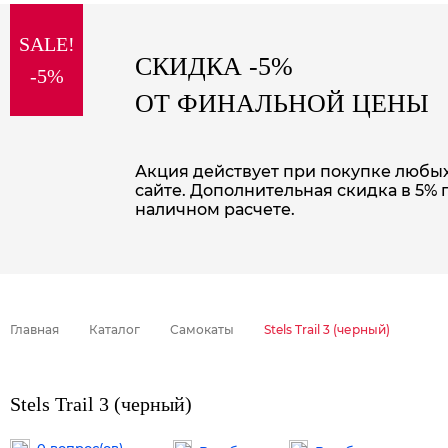
sale
SALE!
special price
СКИДКА -5%
-5%
ОТ ФИНАЛЬНОЙ ЦЕНЫ
Акция действует при покупке любых 
сайте. Дополнительная скидка в 5% 
наличном расчете.
Главная
Каталог
Самокаты
Stels Trail 3 (черный)
Stels Trail 3 (черный)
0 вопрос(ов)