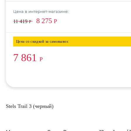
Цена в интернет-магазине:
8 275
Р
11 419
Р
Цена со скидкой за самовывоз:
7 861
Р
Stels Trail 3 (черный)