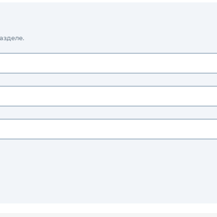
азделе.