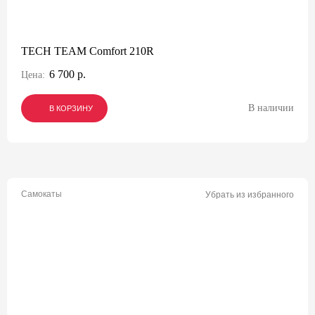
TECH TEAM Comfort 210R
6 700 р.
Цена:
В наличии
В КОРЗИНУ
В КОРЗИНУ
В КОРЗИНУ
Самокаты
Убрать из избранного