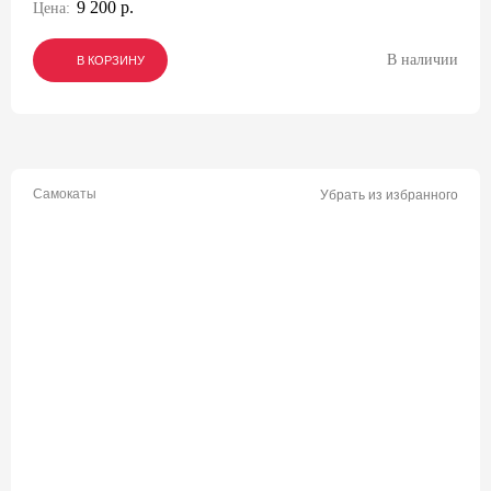
9 200 р.
Цена:
В наличии
В КОРЗИНУ
В КОРЗИНУ
В КОРЗИНУ
Самокаты
Убрать из избранного