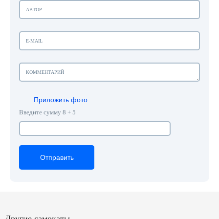
Приложить фото
Введите сумму 8 + 5
Отправить
Отправить
Отправить
Другие самокаты