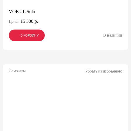
VOKUL Solo
15 300 р.
Цена:
В наличии
В КОРЗИНУ
В КОРЗИНУ
В КОРЗИНУ
Самокаты
Убрать из избранного