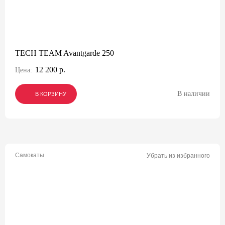
TECH TEAM Avantgarde 250
12 200 р.
Цена:
В наличии
В КОРЗИНУ
В КОРЗИНУ
В КОРЗИНУ
Самокаты
Убрать из избранного