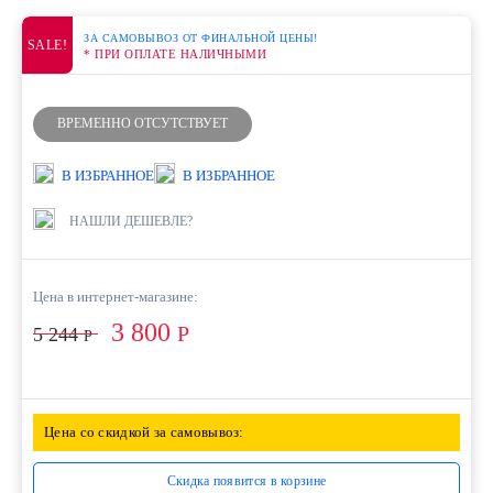
ЗА САМОВЫВОЗ ОТ ФИНАЛЬНОЙ ЦЕНЫ!
SALE!
* ПРИ ОПЛАТЕ НАЛИЧНЫМИ
ВРЕМЕННО ОТСУТСТВУЕТ
В ИЗБРАННОЕ
В ИЗБРАННОЕ
НАШЛИ ДЕШЕВЛЕ?
Цена в интернет-магазине:
3 800
Р
5 244
Р
Цена со скидкой за самовывоз:
Скидка появится в корзине