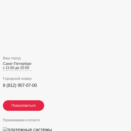
Ваш город:
Санкт-Петербург
с 11:00 до 20:00
Городской номер:
8 (812) 907-07-00
Пожаловаться
Пожаловаться
Пожаловаться
Приинимаем к оплате: