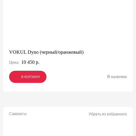
VOKUL Dyno (черный/оранжевый)
10 450 р.
Цена:
В наличии
В КОРЗИНУ
В КОРЗИНУ
В КОРЗИНУ
Самокаты
Убрать из избранного