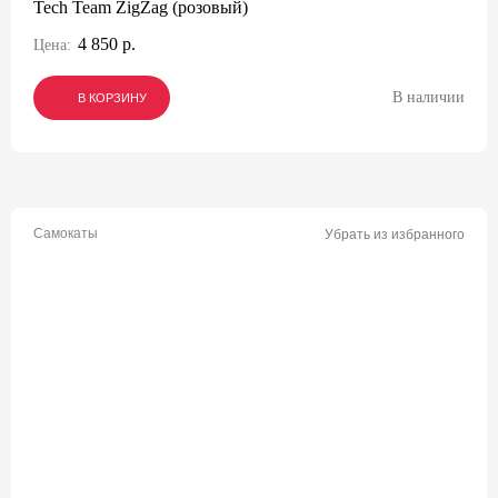
Tech Team ZigZag (розовый)
4 850 р.
Цена:
В наличии
В КОРЗИНУ
В КОРЗИНУ
В КОРЗИНУ
Самокаты
Убрать из избранного