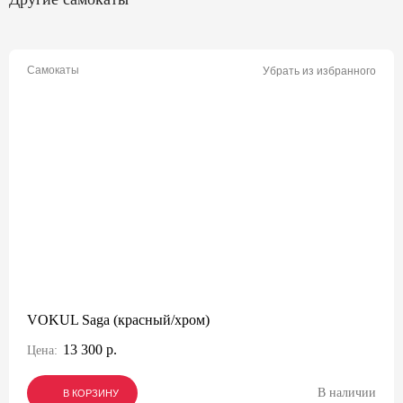
Самокаты
Убрать из избранного
VOKUL Saga (красный/хром)
13 300 р.
Цена:
В наличии
В КОРЗИНУ
В КОРЗИНУ
В КОРЗИНУ