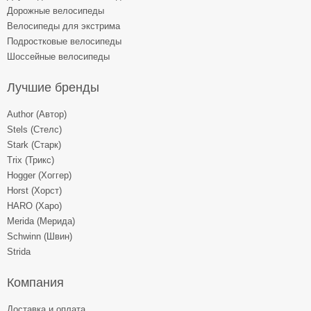
Дорожные велосипеды
Велосипеды для экстрима
Подростковые велосипеды
Шоссейные велосипеды
Лучшие бренды
Author (Автор)
Stels (Стелс)
Stark (Старк)
Trix (Трикс)
Hogger (Хоггер)
Horst (Хорст)
HARO (Харо)
Merida (Мерида)
Schwinn (Швин)
Strida
Компания
Доставка и оплата