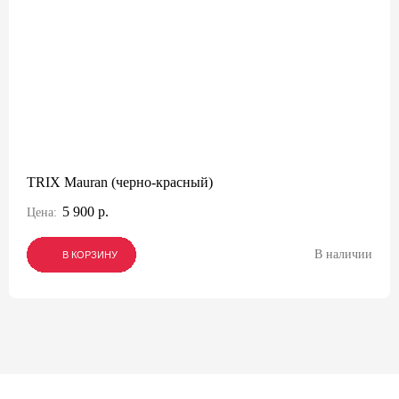
TRIX Mauran (черно-красный)
5 900 р.
Цена:
В наличии
В КОРЗИНУ
В КОРЗИНУ
В КОРЗИНУ