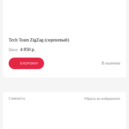
Tech Team ZigZag (сиреневый)
4 850 р.
Цена:
В наличии
В КОРЗИНУ
В КОРЗИНУ
В КОРЗИНУ
Самокаты
Убрать из избранного