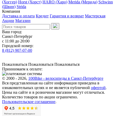
(Хоггер)
Horst (Хорст)
HARO (Харо)
Merida (Мерида)
Schwinn
(Швин)
Strida
Компания
Доставка и оплата
Кредит
Гарантия и возврат
Мастерская
Акции
Магазин
Ваш город:
Санкт-Петербург
с 11:00 до 20:00
Городской номер:
8 (812) 907-07-00
Пожаловаться
Пожаловаться
Пожаловаться
Приинимаем к оплате:
© 2000 - 2026,
100Bike - велосипеды в Санкт-Петербурге
Вся представленная на сайте информация приведена в
ознакомительных целях и не является публичной
офертой
.
Цены на сайте и в розничном магазине могут отличаться.
Количество товаров по акции ограничено.
Пользовательское соглашение
.