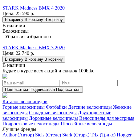
STARK Madness BMX 4 2020
Цена:
25 590 р.
В корзину
В корзину
В корзину
В наличии
Велосипеды
Убрать из избранного
STARK Madness BMX 3 2020
Цена:
22 740 р.
В корзину
В корзину
В корзину
В наличии
Будьте в курсе всех акций и скидок 100bike
Подписаться
Подписаться
Подписаться
Каталог велосипедов
Горные велосипеды
Фэтбайки
Детские велосипеды
Женские
велосипеды
Складные велосипеды
Двухподвесные
велосипеды
Дорожные велосипеды
Велосипеды для экстрима
Подростковые велосипеды
Шоссейные велосипеды
Лучшие бренды
Author (Автор)
Stels (Стелс)
Stark (Старк)
Trix (Трикс)
Hogger