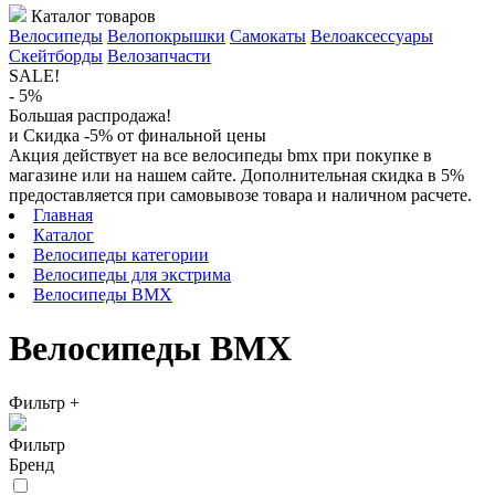
Каталог товаров
Велосипеды
Велопокрышки
Самокаты
Велоаксессуары
Скейтборды
Велозапчасти
SALE!
- 5%
Большая распродажа!
и Скидка -5% от финальной цены
Акция действует на все велосипеды bmx при покупке в
магазине или на нашем сайте. Дополнительная скидка в 5%
предоставляется при самовывозе товара и наличном расчете.
Главная
Каталог
Велосипеды категории
Велосипеды для экстрима
Велосипеды BMX
Велосипеды BMX
Фильтр
+
Фильтр
Бренд