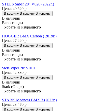
STELS Saber 20" V020 (2022г.)
Цена:
40 520 р.
В корзину
В корзину
В корзину
В наличии
Велосипеды
Убрать из избранного
HOGGER BMX Carbon ( 2019г.)
Цена:
27 220 р.
В корзину
В корзину
В корзину
В наличии
Велосипеды
Убрать из избранного
Stels Viper 20' V010
Цена:
42 880 р.
В корзину
В корзину
В корзину
В наличии
Stark (Старк)
Убрать из избранного
STARK Madness BMX 3 (2023г.)
Цена:
23 470 р.
В корзину
В корзину
В корзину