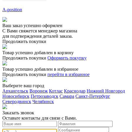
A-position
Ваш заказ успешно оформлен
С Вами свяжется менеджер магазина
для подтверждения деталей заказа.
Продолжить покупки
Товар успешно добавлен в корзину
Продолжить покупки
Оформить покупку
Товар успешно добавлен в избранное
Продолжить покупки
перейти в избранное
Выберите ваш город
Архангельск
Воронеж
Котлас
Краснодар
Нижний Новгород
Новосибирск
Петрозаводск
Самара
Санкт-Петербург
Северодвинск
Челябинск
Заказать звонoк
Оставьте контакты для связи с Вами.