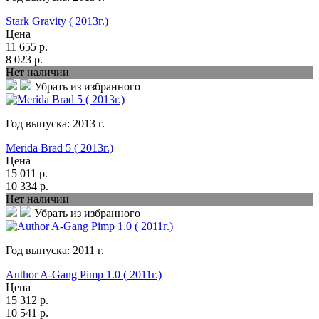
Stark Gravity ( 2013г.)
Цена
11 655
р.
8 023
р.
Нет наличии
Убрать из избранного
Год выпуска:
2013
г.
Merida Brad 5 ( 2013г.)
Цена
15 011
р.
10 334
р.
Нет наличии
Убрать из избранного
Год выпуска:
2011
г.
Author A-Gang Pimp 1.0 ( 2011г.)
Цена
15 312
р.
10 541
р.