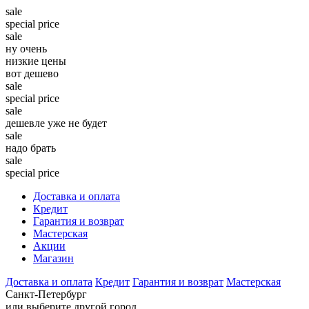
sale
special price
sale
ну очень
низкие цены
вот дешево
sale
special price
sale
дешевле уже не будет
sale
надо брать
sale
special price
Доставка и оплата
Кредит
Гарантия и возврат
Мастерская
Акции
Магазин
Доставка и оплата
Кредит
Гарантия и возврат
Мастерская
Санкт-Петербург
или выберите другой город