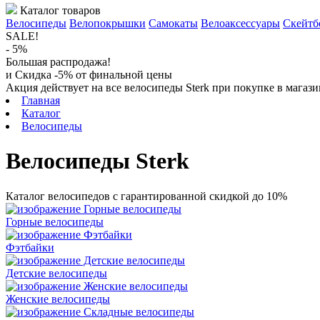
Каталог товаров
Велосипеды
Велопокрышки
Самокаты
Велоаксессуары
Скейтб
SALE!
- 5%
Большая распродажа!
и Скидка -5% от финальной цены
Акция действует на все велосипеды Sterk при покупке в магаз
Главная
Каталог
Велосипеды
Велосипеды Sterk
Каталог велосипедов с гарантированной скидкой до 10%
Горные велосипеды
Фэтбайки
Детские велосипеды
Женские велосипеды