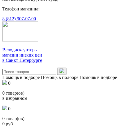
Телефон магазина:
8 (812) 907-07-00
Велодискаунтер -
магазин низких цен
в Санкт-Петербурге
Помощь в подборе
Помощь в подборе
Помощь в подборе
0
0
товар(ов)
в избранном
0
0
товар(ов)
0
руб.