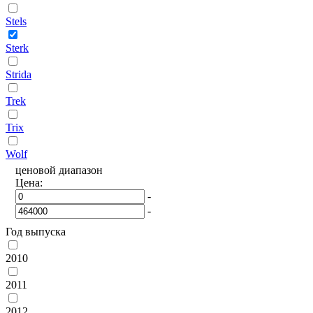
Stels
Sterk
Strida
Trek
Trix
Wolf
ценовой диапазон
Цена:
-
-
Год выпуска
2010
2011
2012