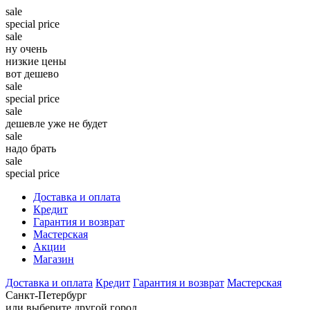
sale
special price
sale
ну очень
низкие цены
вот дешево
sale
special price
sale
дешевле уже не будет
sale
надо брать
sale
special price
Доставка и оплата
Кредит
Гарантия и возврат
Мастерская
Акции
Магазин
Доставка и оплата
Кредит
Гарантия и возврат
Мастерская
Санкт-Петербург
или выберите другой город