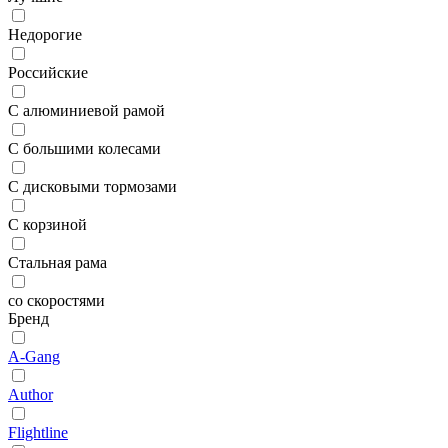
Недорогие
Российские
С алюминиевой рамой
С большими колесами
С дисковыми тормозами
С корзиной
Стальная рама
со скоростями
Бренд
A-Gang
Author
Flightline