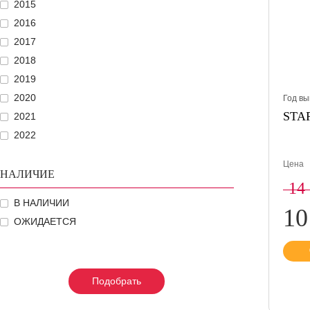
2015
2016
2017
2018
2019
2020
Год вы
STAR
2021
2022
Цена
НАЛИЧИЕ
14
В НАЛИЧИИ
10
ОЖИДАЕТСЯ
Подобрать
Подобрать
Подобрать