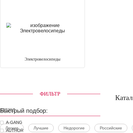
Электровелосипеды
ФИЛЬТР
Катал
Быстрый подбор:
БРЕНД
A-GANG
Легкие
Лучшие
Недорогие
Российские
AUTHOR