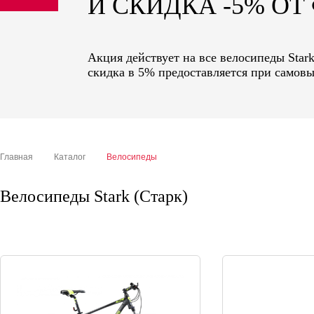
И СКИДКА -5% О
sale
special price
Акция действует на все велосипеды Star
скидка в 5% предоставляется при самовы
Главная
Каталог
Велосипеды
Велосипеды Stark (Старк)