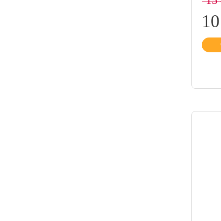
15
10