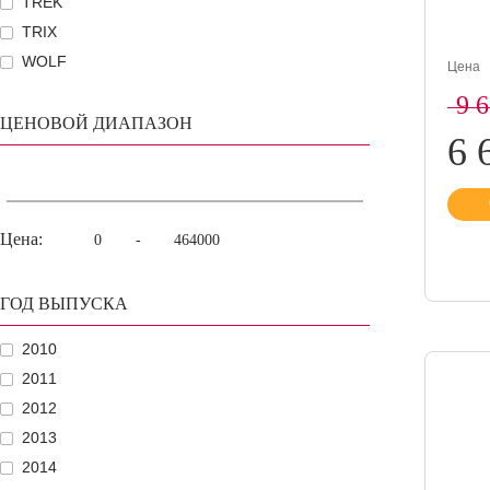
TREK
TRIX
WOLF
Цена
9 
ЦЕНОВОЙ ДИАПАЗОН
6 
Цена:
-
ГОД ВЫПУСКА
2010
2011
2012
2013
2014