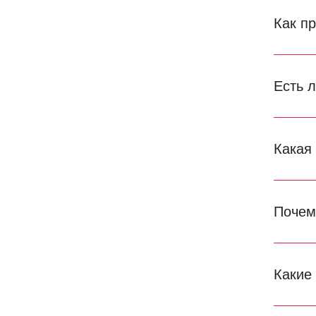
Как п
Есть 
Какая
Почем
Какие