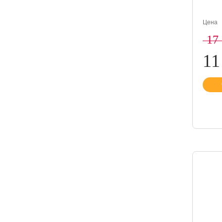
Цена
17
11