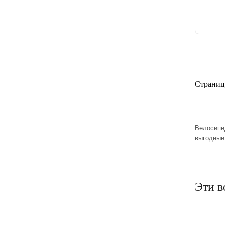
Страниц
Велосипе
выгодные
Эти в