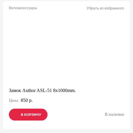
Велоаксессуары
Убрать из избранного
Замок Author ASL-51 8x1000mm.
850 р.
Цена:
В наличии
В КОРЗИНУ
В КОРЗИНУ
В КОРЗИНУ