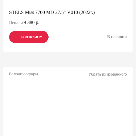
STELS Miss 7700 MD 27.5" V010 (2022г.)
29 380 р.
Цена:
В наличии
В КОРЗИНУ
В КОРЗИНУ
В КОРЗИНУ
Велоаксессуары
Убрать из избранного