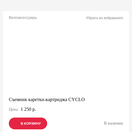
Велоаксессуары
Убрать из избранного
Съемник каретки-картриджа CYCLO
1 250 р.
Цена:
В наличии
В КОРЗИНУ
В КОРЗИНУ
В КОРЗИНУ