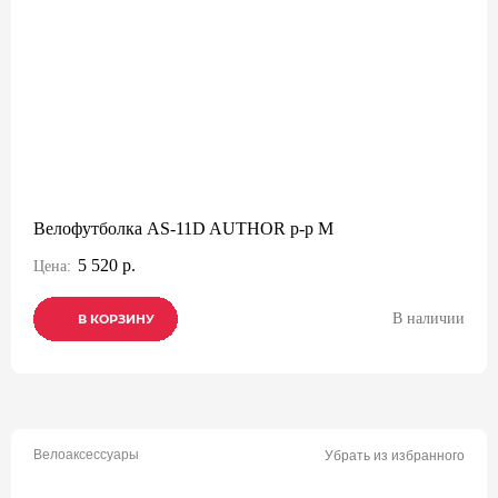
Велофутболка AS-11D AUTHOR р-р M
5 520 р.
Цена:
В наличии
В КОРЗИНУ
В КОРЗИНУ
В КОРЗИНУ
Велоаксессуары
Убрать из избранного