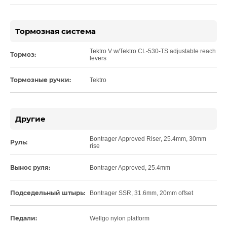
Тормозная система
Tektro V w/Tektro CL-530-TS adjustable reach
Тормоз:
levers
Тормозные ручки:
Tektro
Другие
Bontrager Approved Riser, 25.4mm, 30mm
Руль:
rise
Вынос руля:
Bontrager Approved, 25.4mm
Подседельный штырь:
Bontrager SSR, 31.6mm, 20mm offset
Педали:
Wellgo nylon platform