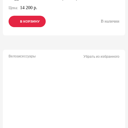
14 200 р.
Цена:
В наличии
В КОРЗИНУ
В КОРЗИНУ
В КОРЗИНУ
Велоаксессуары
Убрать из избранного