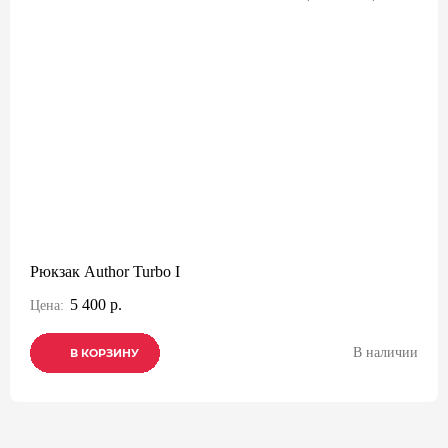
Рюкзак Author Turbo I
5 400 р.
Цена:
В наличии
В КОРЗИНУ
В КОРЗИНУ
В КОРЗИНУ