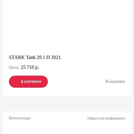
STARK Tank 29.1 D 2021
25 710 р.
Цена:
В наличии
В КОРЗИНУ
В КОРЗИНУ
В КОРЗИНУ
Велосипеды
Убрать из избранного