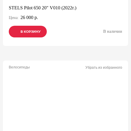
STELS Pilot 650 20" V010 (2022г.)
26 000 р.
Цена:
В наличии
В КОРЗИНУ
В КОРЗИНУ
В КОРЗИНУ
Велосипеды
Убрать из избранного