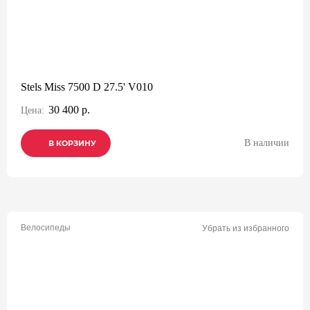
Stels Miss 7500 D 27.5' V010
30 400 р.
Цена:
В наличии
В КОРЗИНУ
В КОРЗИНУ
В КОРЗИНУ
Велосипеды
Убрать из избранного