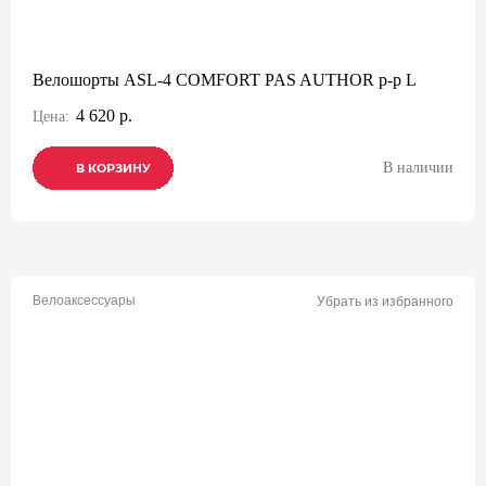
Велошорты ASL-4 COMFORT PAS AUTHOR р-р L
4 620 р.
Цена:
В наличии
В КОРЗИНУ
В КОРЗИНУ
В КОРЗИНУ
Велоаксессуары
Убрать из избранного