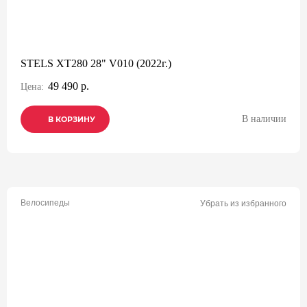
STELS XT280 28" V010 (2022г.)
49 490 р.
Цена:
В наличии
В КОРЗИНУ
В КОРЗИНУ
В КОРЗИНУ
Велосипеды
Убрать из избранного