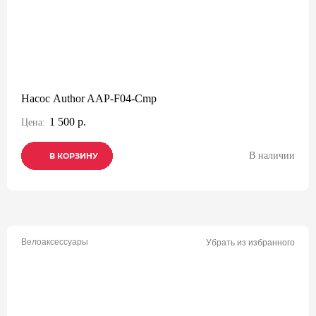
Насос Author AAP-F04-Cmp
1 500 р.
Цена:
В наличии
В КОРЗИНУ
В КОРЗИНУ
В КОРЗИНУ
Велоаксессуары
Убрать из избранного