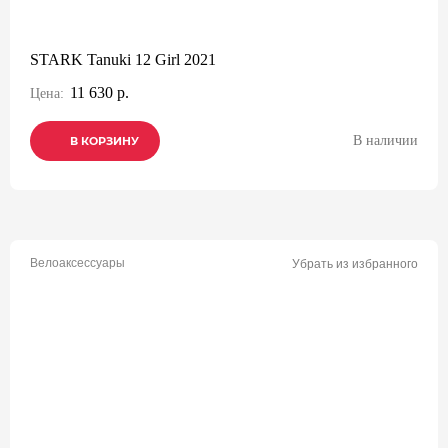
STARK Tanuki 12 Girl 2021
11 630 р.
Цена:
В наличии
В КОРЗИНУ
В КОРЗИНУ
В КОРЗИНУ
Велоаксессуары
Убрать из избранного