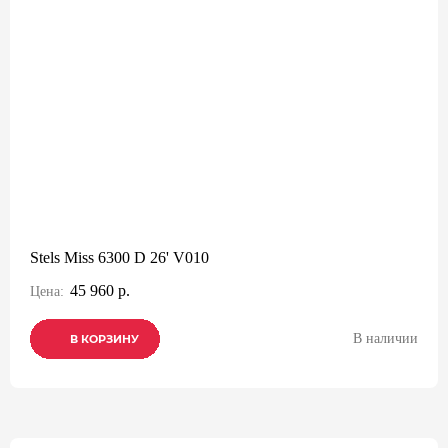
Stels Miss 6300 D 26' V010
45 960 р.
Цена:
В наличии
В КОРЗИНУ
В КОРЗИНУ
В КОРЗИНУ