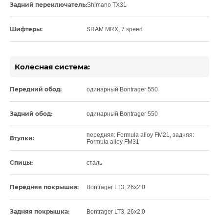
Задний переключатель:
Shimano TX31
Шифтеры:
SRAM MRX, 7 speed
Колесная система:
Передний обод:
одинарный Bontrager 550
Задний обод:
одинарный Bontrager 550
передняя: Formula alloy FM21, задняя:
Втулки:
Formula alloy FM31
Спицы:
сталь
Передняя покрышка:
Bontrager LT3, 26x2.0
Задняя покрышка:
Bontrager LT3, 26x2.0