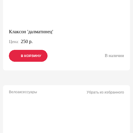
Клаксон 'далматинец'
250 р.
Цена:
В наличии
В КОРЗИНУ
В КОРЗИНУ
В КОРЗИНУ
Велоаксессуары
Убрать из избранного