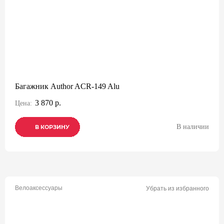
Багажник Author ACR-149 Alu
3 870 р.
Цена:
В наличии
В КОРЗИНУ
В КОРЗИНУ
В КОРЗИНУ
Велоаксессуары
Убрать из избранного