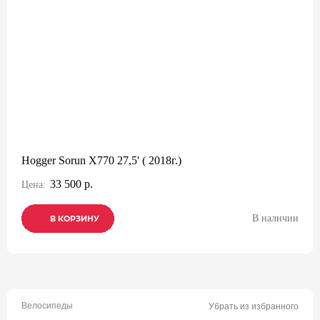
Hogger Sorun X770 27,5' ( 2018г.)
33 500 р.
Цена:
В наличии
В КОРЗИНУ
В КОРЗИНУ
В КОРЗИНУ
Велосипеды
Убрать из избранного