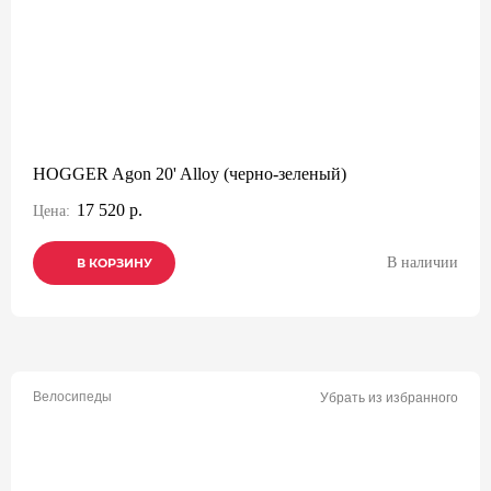
HOGGER Agon 20' Alloy (черно-зеленый)
17 520 р.
Цена:
В наличии
В КОРЗИНУ
В КОРЗИНУ
В КОРЗИНУ
Велосипеды
Убрать из избранного