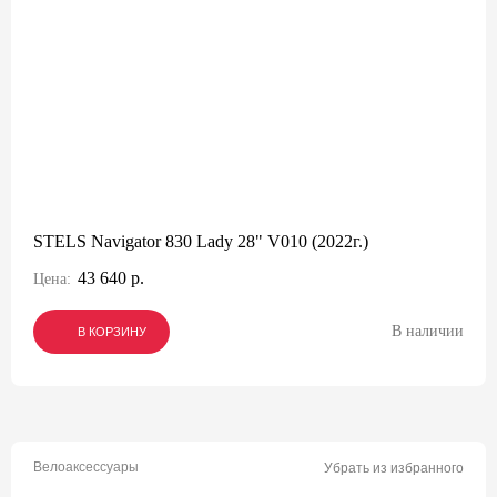
STELS Navigator 830 Lady 28" V010 (2022г.)
43 640 р.
Цена:
В наличии
В КОРЗИНУ
В КОРЗИНУ
В КОРЗИНУ
Велоаксессуары
Убрать из избранного