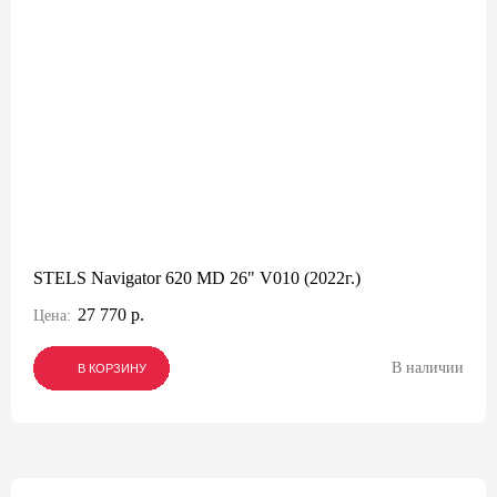
STELS Navigator 620 MD 26" V010 (2022г.)
27 770 р.
Цена:
В наличии
В КОРЗИНУ
В КОРЗИНУ
В КОРЗИНУ