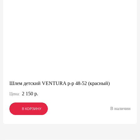
Шлем детский VENTURA р-р 48-52 (красный)
2 150 р.
Цена:
В наличии
В КОРЗИНУ
В КОРЗИНУ
В КОРЗИНУ