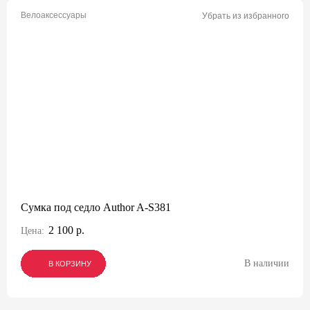
Велоаксессуары
Убрать из избранного
Сумка под седло Author A-S381
2 100 р.
Цена:
В наличии
В КОРЗИНУ
В КОРЗИНУ
В КОРЗИНУ