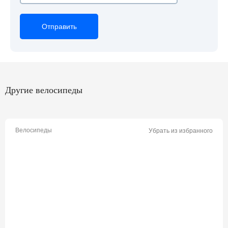
Отправить
Отправить
Отправить
Другие велосипеды
Велосипеды
Убрать из избранного