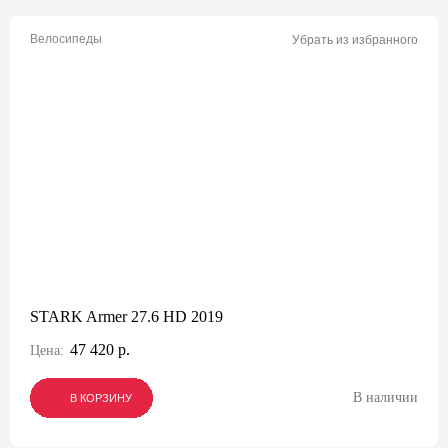
Велосипеды
Убрать из избранного
STARK Armer 27.6 HD 2019
47 420 р.
Цена:
В наличии
В КОРЗИНУ
В КОРЗИНУ
В КОРЗИНУ