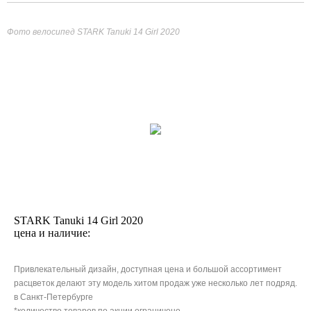
Фото велосипед STARK Tanuki 14 Girl 2020
STARK Tanuki 14 Girl 2020
цена и наличие:
Привлекательный дизайн, доступная цена и большой ассортимент
расцветок делают эту модель хитом продаж уже несколько лет подряд.
в Санкт-Петербурге