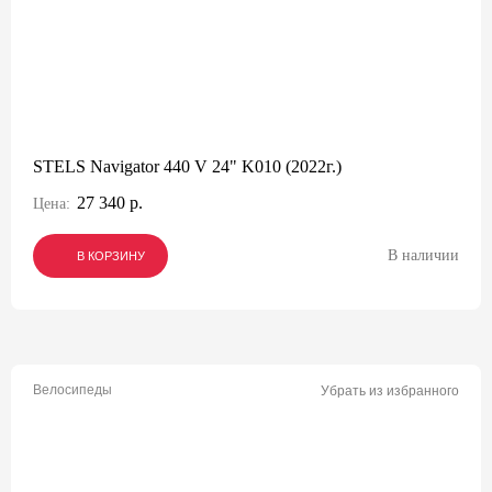
STELS Navigator 440 V 24" K010 (2022г.)
27 340 р.
Цена:
В наличии
В КОРЗИНУ
В КОРЗИНУ
В КОРЗИНУ
Велосипеды
Убрать из избранного