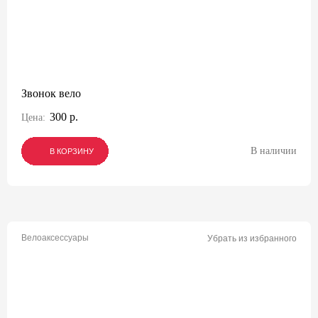
Звонок вело
300 р.
Цена:
В наличии
В КОРЗИНУ
В КОРЗИНУ
В КОРЗИНУ
Велоаксессуары
Убрать из избранного