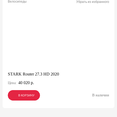
Велосипеды
Убрать из избранного
STARK Router 27.3 HD 2020
40 020 р.
Цена:
В наличии
В КОРЗИНУ
В КОРЗИНУ
В КОРЗИНУ