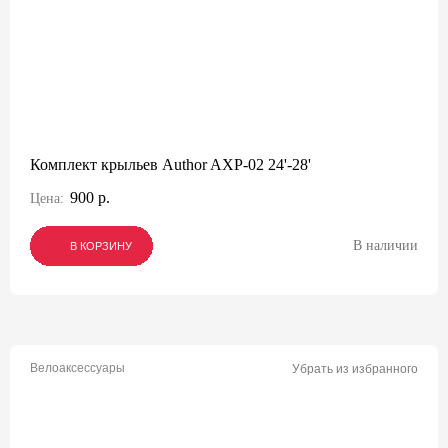
Комплект крыльев Author AXP-02 24'-28'
900 р.
Цена:
В наличии
В КОРЗИНУ
В КОРЗИНУ
В КОРЗИНУ
Велоаксессуары
Убрать из избранного