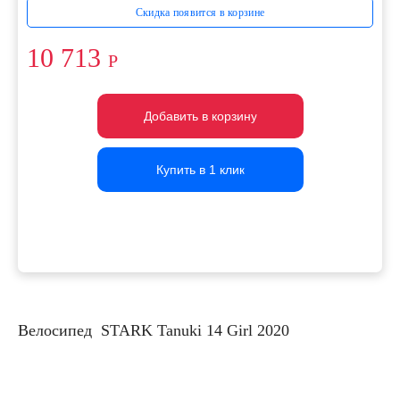
Скидка появится в корзине
10 713
Р
Добавить в корзину
Добавить в корзину
Добавить в корзину
Купить в 1 клик
Купить в 1 клик
Купить в 1 клик
Велосипед STARK Tanuki 14 Girl 2020