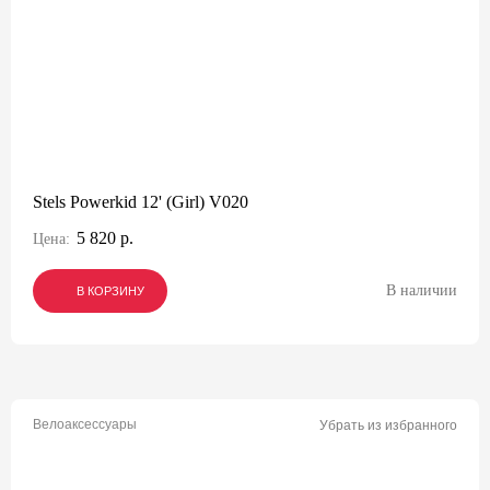
Stels Powerkid 12' (Girl) V020
5 820 р.
Цена:
В наличии
В КОРЗИНУ
В КОРЗИНУ
В КОРЗИНУ
Велоаксессуары
Убрать из избранного