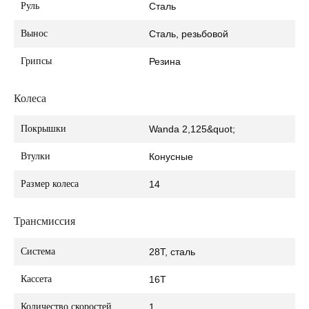
Руль
Сталь
Вынос
Сталь, резьбовой
Грипсы
Резина
Колеса
Покрышки
Wanda 2,125&quot;
Втулки
Конусные
Размер колеса
14
Трансмиссия
Система
28T, сталь
Кассета
16T
Количество скоростей
1