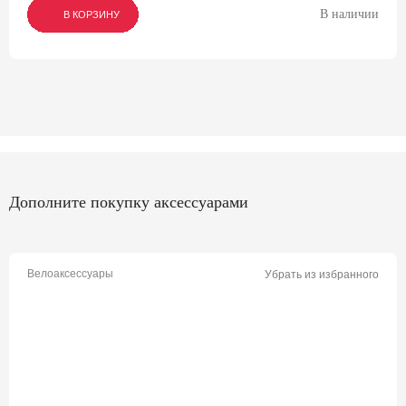
В наличии
В КОРЗИНУ
В КОРЗИНУ
В КОРЗИНУ
Дополните покупку аксессуарами
Велоаксессуары
Убрать из избранного