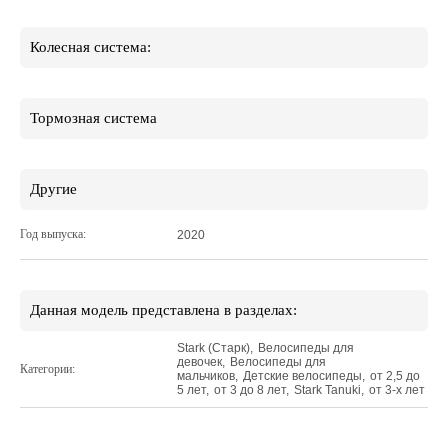
Колесная система:
Тормозная система
Другие
Год выпуска:
2020
Данная модель представлена в разделах:
Stark (Старк)
,
Велосипеды для
девочек
,
Велосипеды для
Категории:
мальчиков
,
Детские велосипеды
,
от 2,5 до
5 лет
,
от 3 до 8 лет
,
Stark Tanuki
,
от 3-х лет