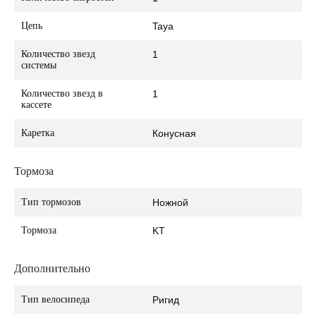
Цепь
Taya
Количество звезд
1
системы
Количество звезд в
1
кассете
Каретка
Конусная
Тормоза
Тип тормозов
Ножной
Тормоза
KT
Дополнительно
Тип велосипеда
Ригид