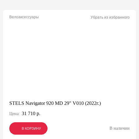
Велоаксессуары
Убрать из избранного
STELS Navigator 920 MD 29" V010 (2022г.)
31 710 р.
Цена:
В наличии
В КОРЗИНУ
В КОРЗИНУ
В КОРЗИНУ