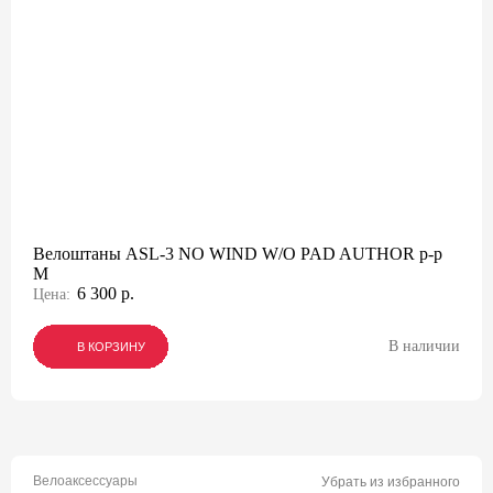
Велоштаны ASL-3 NO WIND W/O PAD AUTHOR р-р
M
6 300 р.
Цена:
В наличии
В КОРЗИНУ
В КОРЗИНУ
В КОРЗИНУ
Велоаксессуары
Убрать из избранного