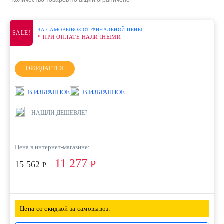
*количество товаров по акции ограничено
ЗА САМОВЫВОЗ ОТ ФИНАЛЬНОЙ ЦЕНЫ!
SALE!
* ПРИ ОПЛАТЕ НАЛИЧНЫМИ
ОЖИДАЕТСЯ
В ИЗБРАННОЕ
В ИЗБРАННОЕ
НАШЛИ ДЕШЕВЛЕ?
Цена в интернет-магазине:
11 277
Р
15 562
Р
Цена со скидкой за самовывоз: