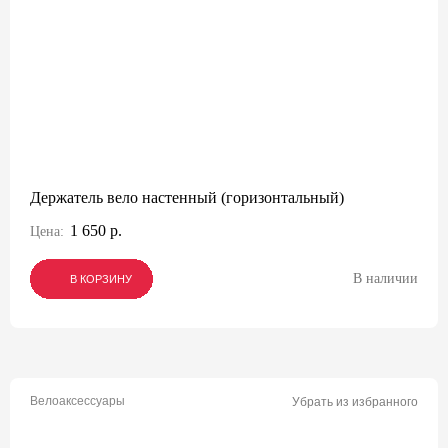
Держатель вело настенный (горизонтальный)
1 650 р.
Цена:
В наличии
В КОРЗИНУ
В КОРЗИНУ
В КОРЗИНУ
Велоаксессуары
Убрать из избранного