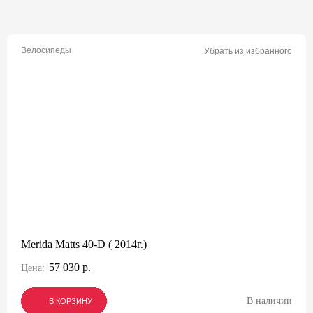
Велосипеды
Убрать из избранного
Merida Matts 40-D ( 2014г.)
57 030 р.
Цена:
В наличии
В КОРЗИНУ
В КОРЗИНУ
В КОРЗИНУ