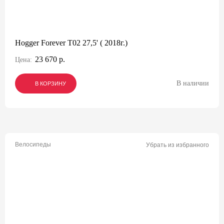
Hogger Forever T02 27,5' ( 2018г.)
23 670 р.
Цена:
В наличии
В КОРЗИНУ
В КОРЗИНУ
В КОРЗИНУ
Велосипеды
Убрать из избранного