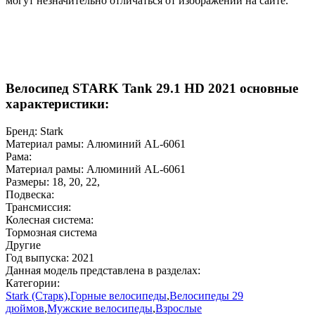
могут незначительно отличаться от изображений на сайте.
Велосипед STARK Tank 29.1 HD 2021 основные
характеристики:
Бренд:
Stark
Материал рамы:
Алюминий AL-6061
Рама:
Материал рамы:
Алюминий AL-6061
Размеры:
18
,
20
,
22
,
Подвеска:
Трансмиссия:
Колесная система:
Тормозная система
Другие
Год выпуска:
2021
Данная модель представлена в разделах:
Категории:
Stark (Старк)
,
Горные велосипеды
,
Велосипеды 29
дюймов
,
Мужские велосипеды
,
Взрослые