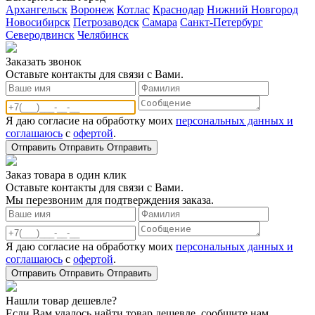
Архангельск
Воронеж
Котлас
Краснодар
Нижний Новгород
Новосибирск
Петрозаводск
Самара
Санкт-Петербург
Северодвинск
Челябинск
Заказать звонoк
Оставьте контакты для связи с Вами.
Я даю согласие на обработку моих
персональных данных и
соглашаюсь
с
офертой
.
Отправить
Отправить
Отправить
Заказ товара в один клик
Оставьте контакты для связи с Вами.
Мы перезвоним для подтверждения заказа.
Я даю согласие на обработку моих
персональных данных и
соглашаюсь
с
офертой
.
Отправить
Отправить
Отправить
Нашли товар дешевле?
Если Вам удалось найти товар дешевле, сообщите нам