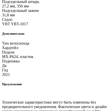
Подседельный штырь
27,2 мм, 350 мм
Подседельный зажим
31,8 мм
Седло
YBT YBT-1017
Дополнительно
Тип велосипеда
Хардтейл
Педали
MX-P624, пластик
Подножка
Да
Год
2021
Предложения
Технические характеристики могут быть изменены без
предварительного уведомления. Фактические цвета и дизайн