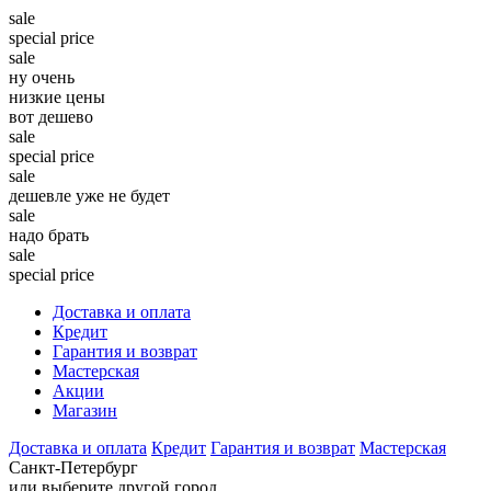
sale
special price
sale
ну очень
низкие цены
вот дешево
sale
special price
sale
дешевле уже не будет
sale
надо брать
sale
special price
Доставка и оплата
Кредит
Гарантия и возврат
Мастерская
Акции
Магазин
Доставка и оплата
Кредит
Гарантия и возврат
Мастерская
Санкт-Петербург
или выберите другой город