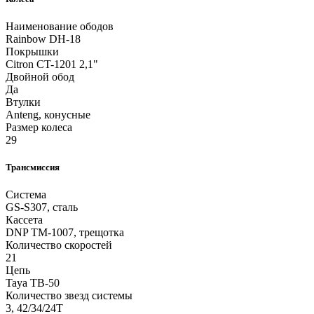
Наименование ободов
Rainbow DH-18
Покрышки
Citron CT-1201 2,1"
Двойной обод
Да
Втулки
Anteng, конусные
Размер колеса
29
Трансмиссия
Система
GS-S307, сталь
Кассета
DNP TM-1007, трещотка
Количество скоростей
21
Цепь
Taya TB-50
Количество звезд системы
3, 42/34/24T