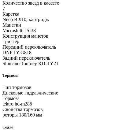
Количество звезд в кассете
7
Каретка
Neco B-910, картридж
Манетки
Microshift TS-38
Конструкция манеток
Триггер
Передний переключатель
DNP LY-G818
Задний переключатель
Shimano Tourney RD-TY21
Тормоза
Тип тормозов
Дисковые гидравлические
Тормоза
tektro hd-m285
Свойства тормозов
роторы 180/160 мм
Седло