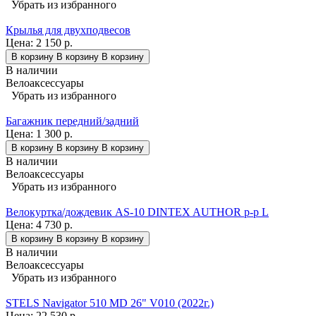
Убрать из избранного
Крылья для двухподвесов
Цена:
2 150 р.
В корзину
В корзину
В корзину
В наличии
Велоаксессуары
Убрать из избранного
Багажник передний/задний
Цена:
1 300 р.
В корзину
В корзину
В корзину
В наличии
Велоаксессуары
Убрать из избранного
Велокуртка/дождевик AS-10 DINTEX AUTHOR р-р L
Цена:
4 730 р.
В корзину
В корзину
В корзину
В наличии
Велоаксессуары
Убрать из избранного
STELS Navigator 510 MD 26" V010 (2022г.)
Цена:
22 530 р.