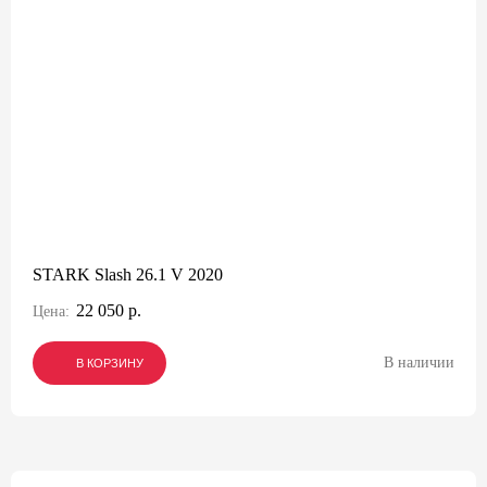
STARK Slash 26.1 V 2020
22 050 р.
Цена:
В наличии
В КОРЗИНУ
В КОРЗИНУ
В КОРЗИНУ