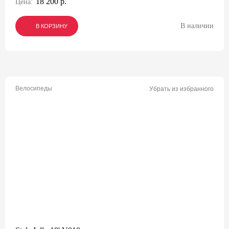
18 200 р.
Цена:
В наличии
В КОРЗИНУ
В КОРЗИНУ
В КОРЗИНУ
Велосипеды
Убрать из избранного