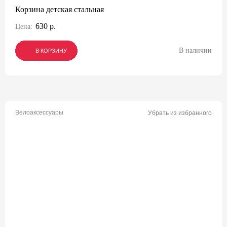
Корзина детская стальная
630 р.
Цена:
В наличии
В КОРЗИНУ
В КОРЗИНУ
В КОРЗИНУ
Велоаксессуары
Убрать из избранного