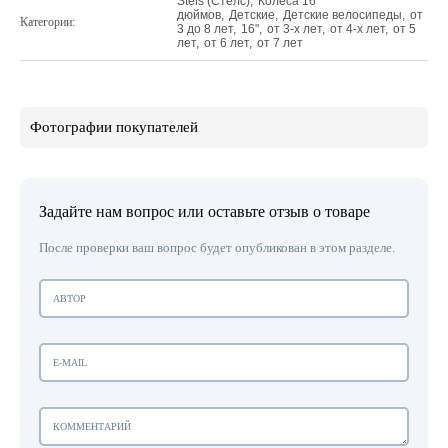
Stels (Стелс)
,
Колеса 16
дюймов
,
Детские
,
Детские велосипеды
,
от
Категории:
3 до 8 лет
,
16"
,
от 3-х лет
,
от 4-х лет
,
от 5
лет
,
от 6 лет
,
от 7 лет
Фотографии покупателей
Задайте нам вопрос или оставьте отзыв о товаре
После проверки ваш вопрос будет опубликован в этом разделе.