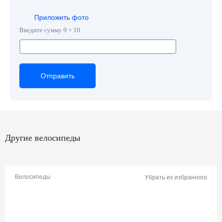
Приложить фото
Введите сумму 9 + 10
Отправить
Отправить
Отправить
Другие велосипеды
Велосипеды
Убрать из избранного