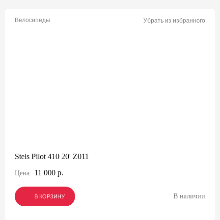
Велосипеды
Убрать из избранного
Stels Pilot 410 20' Z011
11 000 р.
Цена:
В наличии
В КОРЗИНУ
В КОРЗИНУ
В КОРЗИНУ