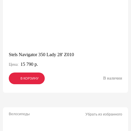
Stels Navigator 350 Lady 28' Z010
15 790 р.
Цена:
В наличии
В КОРЗИНУ
В КОРЗИНУ
В КОРЗИНУ
Велосипеды
Убрать из избранного