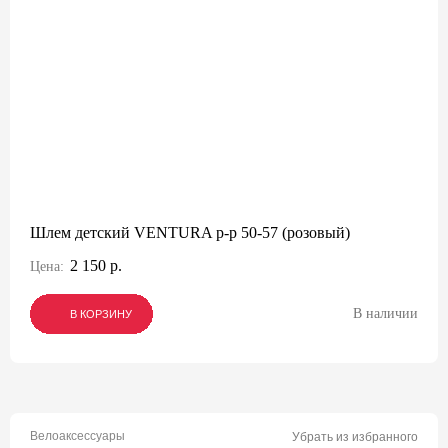
Шлем детский VENTURA р-р 50-57 (розовый)
2 150 р.
Цена:
В наличии
В КОРЗИНУ
В КОРЗИНУ
В КОРЗИНУ
Велоаксессуары
Убрать из избранного