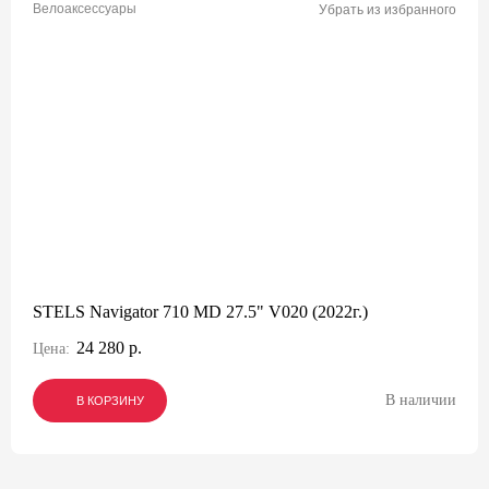
Велоаксессуары
Убрать из избранного
STELS Navigator 710 MD 27.5" V020 (2022г.)
24 280 р.
Цена:
В наличии
В КОРЗИНУ
В КОРЗИНУ
В КОРЗИНУ