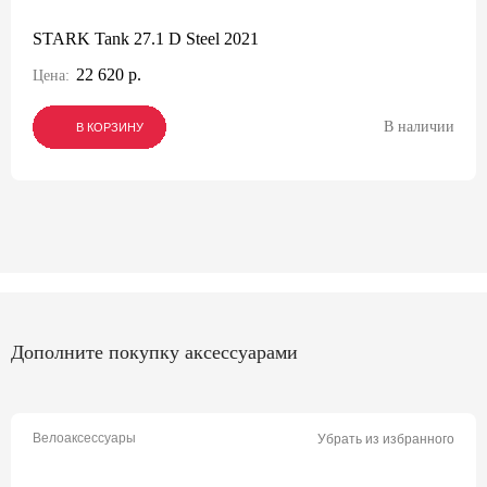
STARK Tank 27.1 D Steel 2021
22 620 р.
Цена:
В наличии
В КОРЗИНУ
В КОРЗИНУ
В КОРЗИНУ
Дополните покупку аксессуарами
Велоаксессуары
Убрать из избранного