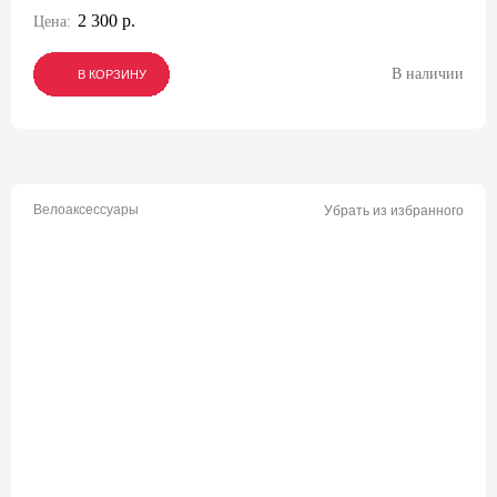
2 300 р.
Цена:
В наличии
В КОРЗИНУ
В КОРЗИНУ
В КОРЗИНУ
Велоаксессуары
Убрать из избранного