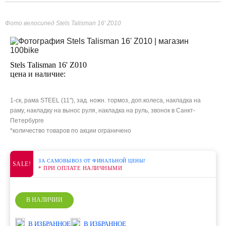
Фото велосипед Stels Talisman 16' Z010
Stels Talisman 16' Z010
цена и наличие:
1-ск, рама STEEL (11"), зад. ножн. тормоз, доп.колеса, накладка на
раму, накладку на вынос руля, накладка на руль, звонок в Санкт-
Петербурге
*количество товаров по акции ограничено
ЗА САМОВЫВОЗ ОТ ФИНАЛЬНОЙ ЦЕНЫ!
SALE!
* ПРИ ОПЛАТЕ НАЛИЧНЫМИ
В НАЛИЧИИ
В ИЗБРАННОЕ
В ИЗБРАННОЕ