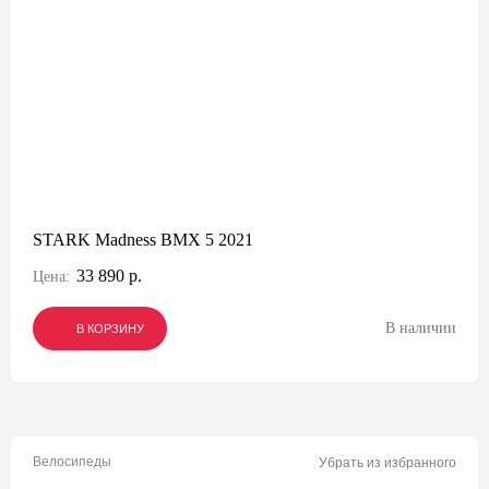
STARK Madness BMX 5 2021
33 890 р.
Цена:
В наличии
В КОРЗИНУ
В КОРЗИНУ
В КОРЗИНУ
Велосипеды
Убрать из избранного