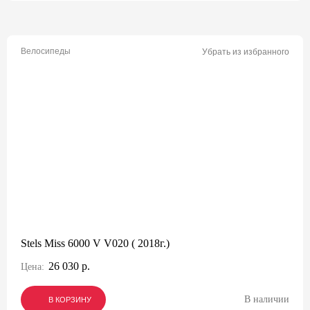
Велосипеды
Убрать из избранного
Stels Miss 6000 V V020 ( 2018г.)
26 030 р.
Цена:
В наличии
В КОРЗИНУ
В КОРЗИНУ
В КОРЗИНУ