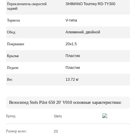
Переключатель скоростей
SHIMANO Tourney RD-TY300
задний
Тормоза
V-типа
Обод
Алюминий, двойной
Покрышки
20x1.5
Крылья
Пластик
Педали
Пластик
Вес
13.72 кг
Велосипед Stels Pilot 650 20' V010 основные характеристики:
Бренд:
Stels
Размер колес:
20