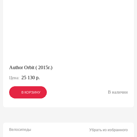
Author Orbit ( 2015г.)
25 130 р.
Цена:
В наличии
В КОРЗИНУ
В КОРЗИНУ
В КОРЗИНУ
Велосипеды
Убрать из избранного