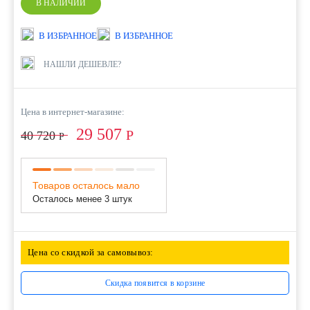
В НАЛИЧИИ
В ИЗБРАННОЕ
В ИЗБРАННОЕ
НАШЛИ ДЕШЕВЛЕ?
Цена в интернет-магазине:
29 507
Р
40 720
Р
Товаров осталось мало
Осталось менее 3 штук
Цена со скидкой за самовывоз:
Скидка появится в корзине