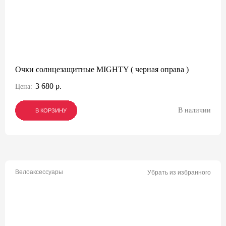
Очки солнцезащитные MIGHTY ( черная оправа )
3 680 р.
Цена:
В наличии
В КОРЗИНУ
В КОРЗИНУ
В КОРЗИНУ
Велоаксессуары
Убрать из избранного