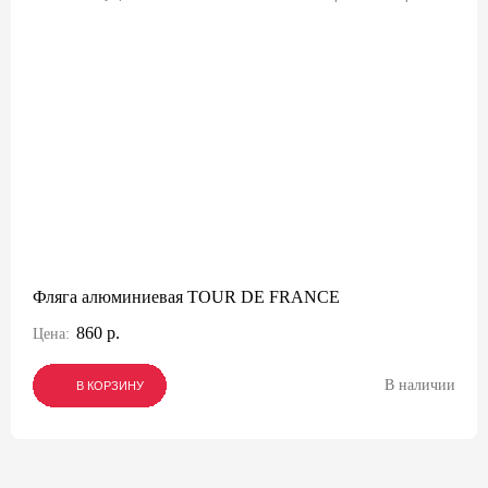
Фляга алюминиевая TOUR DE FRANCE
860 р.
Цена:
В наличии
В КОРЗИНУ
В КОРЗИНУ
В КОРЗИНУ