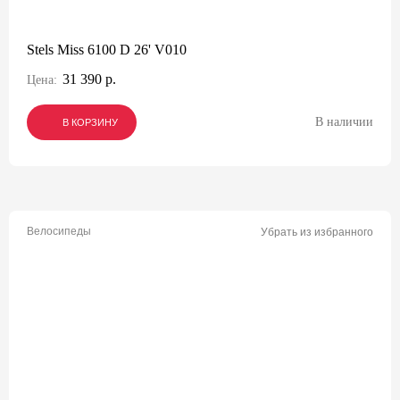
Stels Miss 6100 D 26' V010
31 390 р.
Цена:
В наличии
В КОРЗИНУ
В КОРЗИНУ
В КОРЗИНУ
Велосипеды
Убрать из избранного