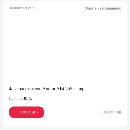
Велоаксессуары
Убрать из избранного
Флягодержатель Author ABC-55 clamp
830 р.
Цена:
В наличии
В КОРЗИНУ
В КОРЗИНУ
В КОРЗИНУ