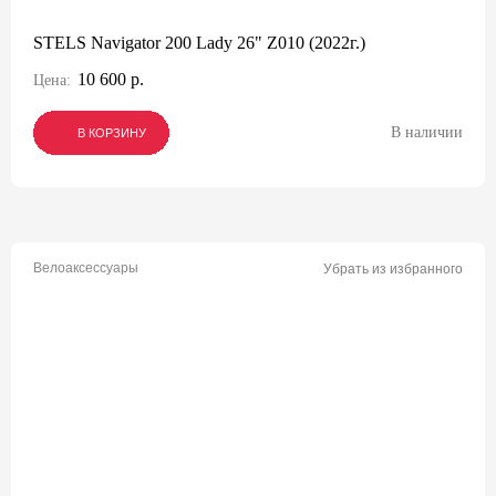
STELS Navigator 200 Lady 26" Z010 (2022г.)
10 600 р.
Цена:
В наличии
В КОРЗИНУ
В КОРЗИНУ
В КОРЗИНУ
Велоаксессуары
Убрать из избранного