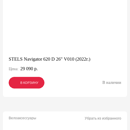
STELS Navigator 620 D 26" V010 (2022г.)
29 090 р.
Цена:
В наличии
В КОРЗИНУ
В КОРЗИНУ
В КОРЗИНУ
Велоаксессуары
Убрать из избранного