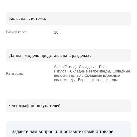
Колесная система:
Размер колес:
20
Данная модель представлена в разделах:
Stels (Стелс)
,
Складные
,
Pilot
(Пилот)
,
Складные велосипеды
,
Складные
Категории:
велосипеды 20"
,
Складные взрослые
велосипеды
,
Взрослые велосипеды
Фотографии покупателей
Задайте нам вопрос или оставьте отзыв о товаре