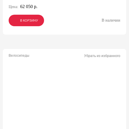
62 050 р.
Цена:
В наличии
В КОРЗИНУ
В КОРЗИНУ
В КОРЗИНУ
Велосипеды
Убрать из избранного