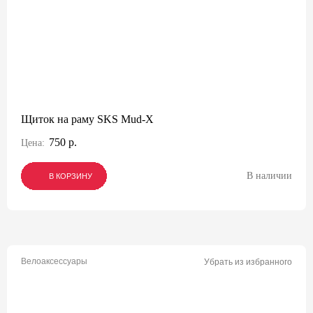
Щиток на раму SKS Mud-X
750 р.
Цена:
В наличии
В КОРЗИНУ
В КОРЗИНУ
В КОРЗИНУ
Велоаксессуары
Убрать из избранного