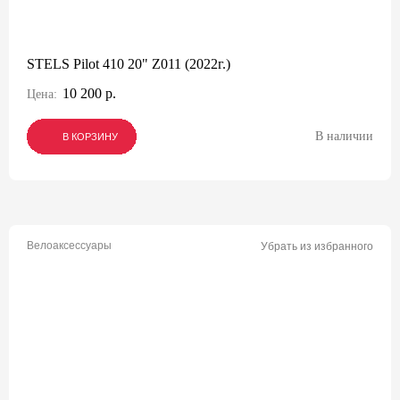
STELS Pilot 410 20" Z011 (2022г.)
10 200 р.
Цена:
В наличии
В КОРЗИНУ
В КОРЗИНУ
В КОРЗИНУ
Велоаксессуары
Убрать из избранного