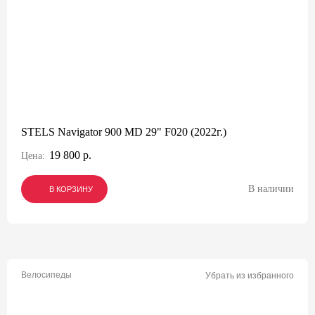
STELS Navigator 900 MD 29" F020 (2022г.)
19 800 р.
Цена:
В наличии
В КОРЗИНУ
В КОРЗИНУ
В КОРЗИНУ
Велосипеды
Убрать из избранного