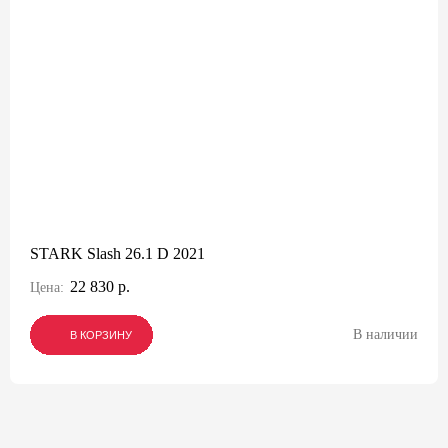
STARK Slash 26.1 D 2021
22 830 р.
Цена:
В наличии
В КОРЗИНУ
В КОРЗИНУ
В КОРЗИНУ