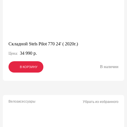
Складной Stels Pilot 770 24' ( 2020г.)
34 990 р.
Цена:
В наличии
В КОРЗИНУ
В КОРЗИНУ
В КОРЗИНУ
Велоаксессуары
Убрать из избранного