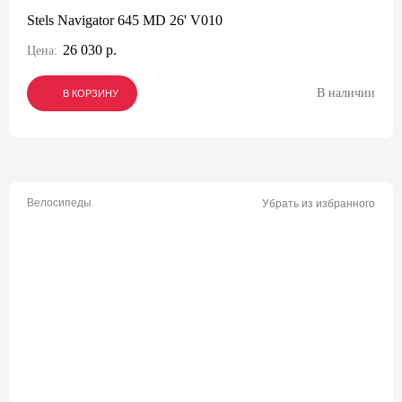
Stels Navigator 645 MD 26' V010
26 030 р.
Цена:
В наличии
В КОРЗИНУ
В КОРЗИНУ
В КОРЗИНУ
Велосипеды
Убрать из избранного