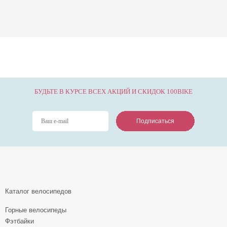
БУДЬТЕ В КУРСЕ ВСЕХ АКЦИЙ И СКИДОК 100BIKE
Подписаться
Подписаться
Подписаться
Каталог велосипедов
Горные велосипеды
Фэтбайки