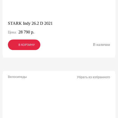
STARK Indy 26.2 D 2021
28 790 р.
Цена:
В наличии
В КОРЗИНУ
В КОРЗИНУ
В КОРЗИНУ
Велосипеды
Убрать из избранного