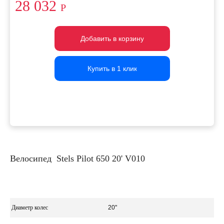
28 032
Р
Добавить в корзину
Добавить в корзину
Добавить в корзину
Купить в 1 клик
Купить в 1 клик
Купить в 1 клик
Велосипед Stels Pilot 650 20' V010
Диаметр колес
20"