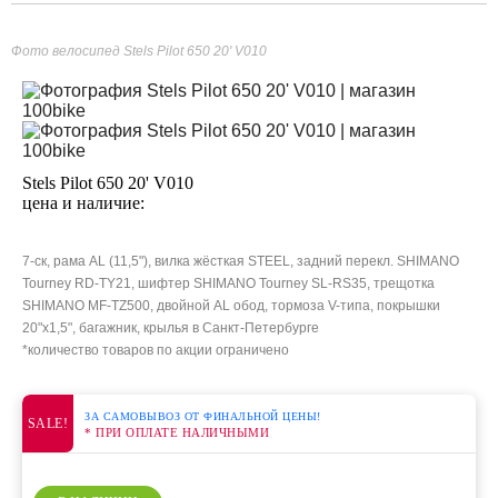
Фото велосипед Stels Pilot 650 20' V010
Stels Pilot 650 20' V010
цена и наличие:
7-ск, рама AL (11,5"), вилка жёсткая STEEL, задний перекл. SHIMANO
Tourney RD-TY21, шифтер SHIMANO Tourney SL-RS35, трещотка
SHIMANO MF-TZ500, двойной AL обод, тормоза V-типа, покрышки
20"x1,5", багажник, крылья в Санкт-Петербурге
*количество товаров по акции ограничено
ЗА САМОВЫВОЗ ОТ ФИНАЛЬНОЙ ЦЕНЫ!
SALE!
* ПРИ ОПЛАТЕ НАЛИЧНЫМИ