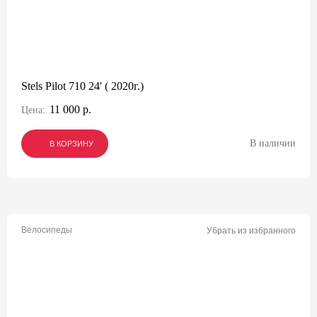
Stels Pilot 710 24' ( 2020г.)
11 000 р.
Цена:
В наличии
В КОРЗИНУ
В КОРЗИНУ
В КОРЗИНУ
Велосипеды
Убрать из избранного