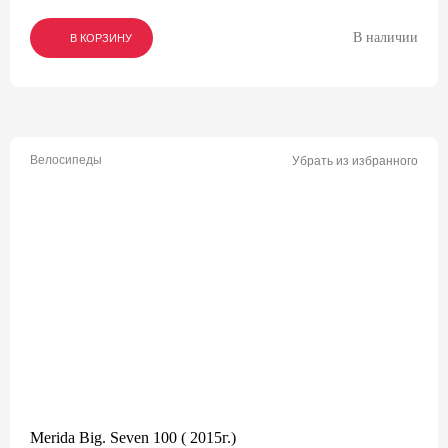
В наличии
В КОРЗИНУ
В КОРЗИНУ
В КОРЗИНУ
Велосипеды
Убрать из избранного
Merida Big. Seven 100 ( 2015г.)