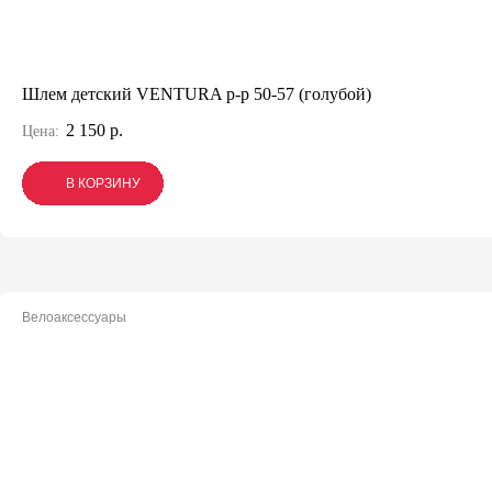
Шлем детский VENTURA р-р 50-57 (голубой)
2 150 р.
Цена:
В КОРЗИНУ
В КОРЗИНУ
В КОРЗИНУ
Велоаксессуары