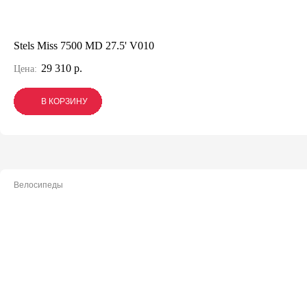
Stels Miss 7500 MD 27.5' V010
29 310 р.
Цена:
В КОРЗИНУ
В КОРЗИНУ
В КОРЗИНУ
Велосипеды