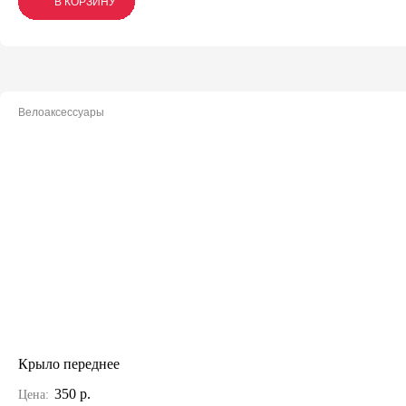
В КОРЗИНУ
В КОРЗИНУ
В КОРЗИНУ
Велоаксессуары
Крыло переднее
350 р.
Цена: