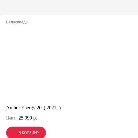
Велосипеды
Author Energy 20' ( 2021г.)
25 990 р.
Цена:
В КОРЗИНУ
В КОРЗИНУ
В КОРЗИНУ