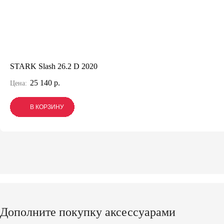
STARK Slash 26.2 D 2020
25 140 р.
Цена:
В КОРЗИНУ
В КОРЗИНУ
В КОРЗИНУ
Дополните покупку аксессуарами