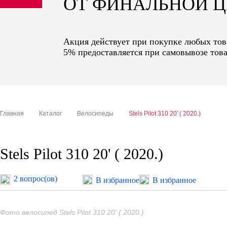
ОТ ФИНАЛЬНОЙ 
sale
special price
Акция действует при покупке любых това
5% предоставляется при самовывозе това
Главная
Каталог
Велосипеды
Stels Pilot 310 20' ( 2020.)
Stels Pilot 310 20' ( 2020.)
2 вопрос(ов)
В избранное
В избранное
Фото велосипед Stels Pilot 310 20' ( 2020.)