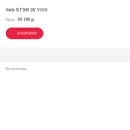
Stels XT300 28' V010
59 190 р.
Цена:
В КОРЗИНУ
В КОРЗИНУ
В КОРЗИНУ
Велосипеды