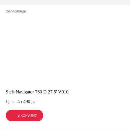
Велосипеды
Stels Navigator 760 D 27.5' V010
45 490 р.
Цена:
В КОРЗИНУ
В КОРЗИНУ
В КОРЗИНУ