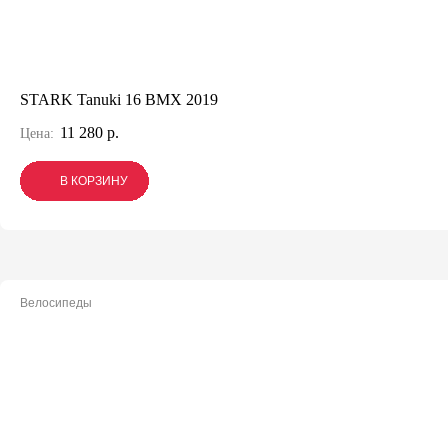
STARK Tanuki 16 BMX 2019
11 280 р.
Цена:
В КОРЗИНУ
В КОРЗИНУ
В КОРЗИНУ
Велосипеды