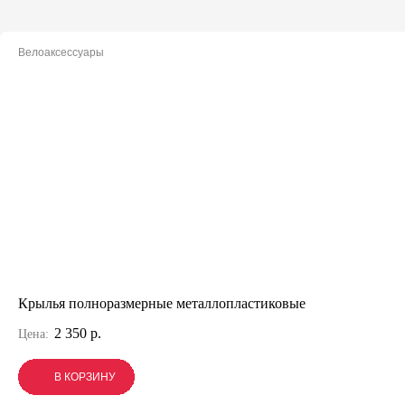
Велоаксессуары
Крылья полноразмерные металлопластиковые
2 350 р.
Цена:
В КОРЗИНУ
В КОРЗИНУ
В КОРЗИНУ