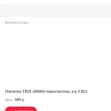
Велоаксессуары
Перчатки TRIX (60060) черно/желтые, р-р S,M,L
680 р.
Цена: