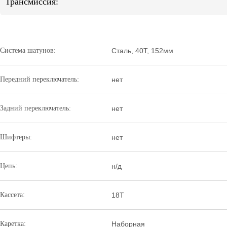
Трансмиссия:
Система шатунов:
Сталь, 40Т, 152мм
Передний переключатель:
нет
Задний переключатель:
нет
Шифтеры:
нет
Цепь:
н/д
Кассета:
18T
Каретка:
Наборная