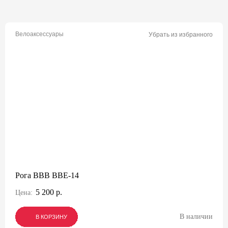
Велоаксессуары
Убрать из избранного
Рога BBB BBE-14
5 200 р.
Цена:
В наличии
В КОРЗИНУ
В КОРЗИНУ
В КОРЗИНУ