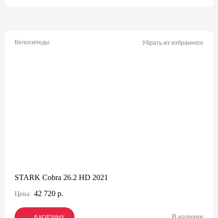
Велосипеды
Убрать из избранного
STARK Cobra 26.2 HD 2021
42 720 р.
Цена:
В наличии
В КОРЗИНУ
В КОРЗИНУ
В КОРЗИНУ