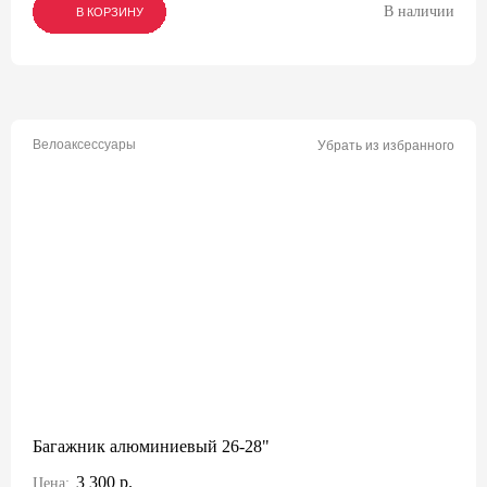
В наличии
В КОРЗИНУ
В КОРЗИНУ
В КОРЗИНУ
Велоаксессуары
Убрать из избранного
Багажник алюминиевый 26-28"
3 300 р.
Цена: