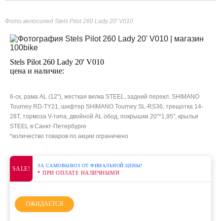
Фото велосипед Stels Pilot 260 Lady 20' V010
Stels Pilot 260 Lady 20' V010
цена и наличие:
6-ск, рама AL (12"), жесткая вилка STEEL, задний перекл. SHIMANO
Tourney RD-TY21, шифтер SHIMANO Tourney SL-RS36, трещотка 14-
28T, тормоза V-типа, двойной AL обод, покрышки 20"*1,95", крылья
STEEL в Санкт-Петербурге
*количество товаров по акции ограничено
ЗА САМОВЫВОЗ ОТ ФИНАЛЬНОЙ ЦЕНЫ!
SALE!
* ПРИ ОПЛАТЕ НАЛИЧНЫМИ
ОЖИДАЕТСЯ