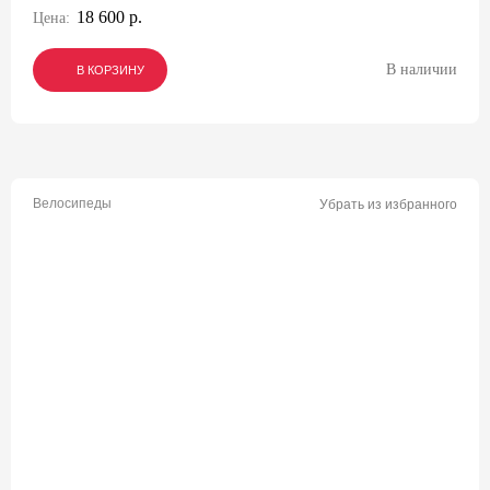
18 600 р.
Цена:
В наличии
В КОРЗИНУ
В КОРЗИНУ
В КОРЗИНУ
Велосипеды
Убрать из избранного