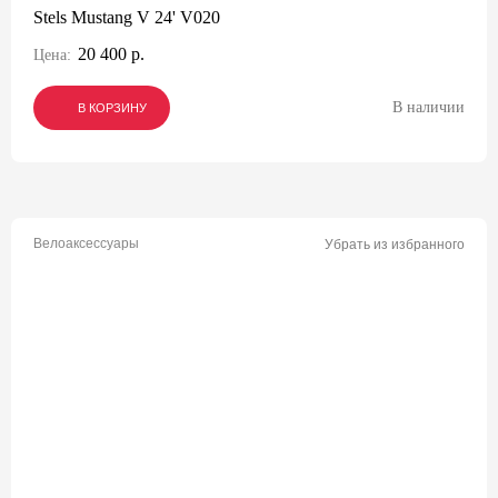
Stels Mustang V 24' V020
20 400 р.
Цена:
В наличии
В КОРЗИНУ
В КОРЗИНУ
В КОРЗИНУ
Велоаксессуары
Убрать из избранного