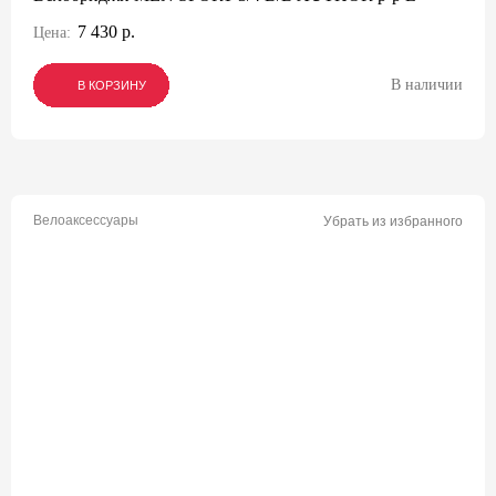
7 430 р.
Цена:
В наличии
В КОРЗИНУ
В КОРЗИНУ
В КОРЗИНУ
Велоаксессуары
Убрать из избранного