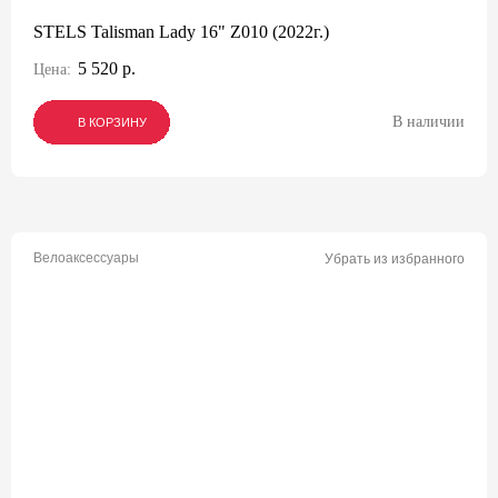
STELS Talisman Lady 16" Z010 (2022г.)
5 520 р.
Цена:
В наличии
В КОРЗИНУ
В КОРЗИНУ
В КОРЗИНУ
Велоаксессуары
Убрать из избранного