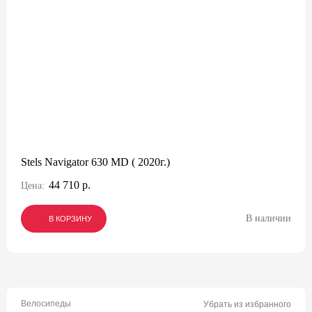
Stels Navigator 630 MD ( 2020г.)
44 710 р.
Цена:
В наличии
В КОРЗИНУ
В КОРЗИНУ
В КОРЗИНУ
Велосипеды
Убрать из избранного