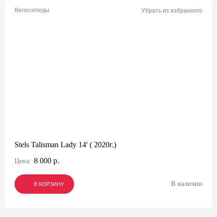
Велосипеды
Убрать из избранного
Stels Talisman Lady 14' ( 2020г.)
8 000 р.
Цена:
В наличии
В КОРЗИНУ
В КОРЗИНУ
В КОРЗИНУ