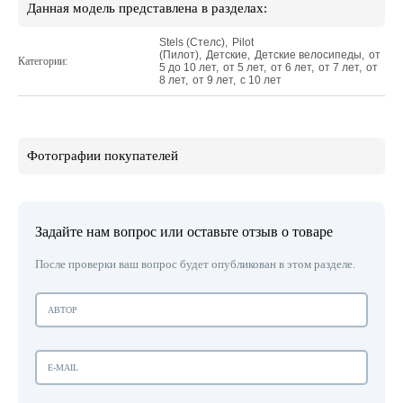
Данная модель представлена в разделах:
Stels (Стелс)
,
Pilot
(Пилот)
,
Детские
,
Детские велосипеды
,
от
Категории:
5 до 10 лет
,
от 5 лет
,
от 6 лет
,
от 7 лет
,
от
8 лет
,
от 9 лет
,
с 10 лет
Фотографии покупателей
Задайте нам вопрос или оставьте отзыв о товаре
После проверки ваш вопрос будет опубликован в этом разделе.