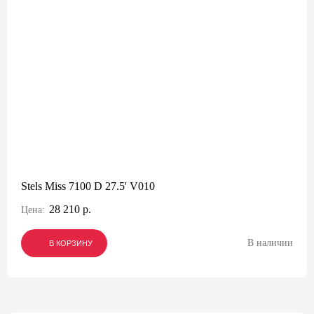
Stels Miss 7100 D 27.5' V010
28 210 р.
Цена:
В наличии
В КОРЗИНУ
В КОРЗИНУ
В КОРЗИНУ