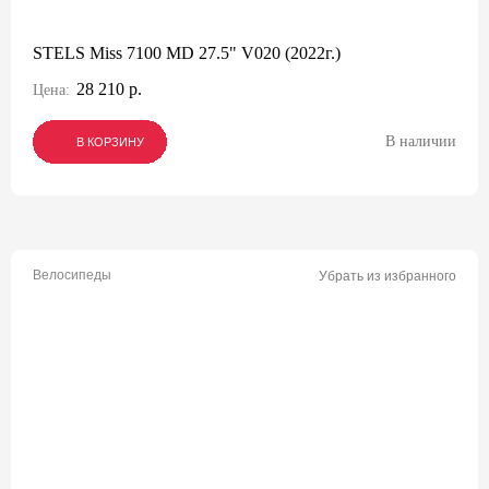
STELS Miss 7100 MD 27.5" V020 (2022г.)
28 210 р.
Цена:
В наличии
В КОРЗИНУ
В КОРЗИНУ
В КОРЗИНУ
Велосипеды
Убрать из избранного