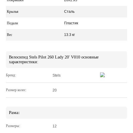
Покрышки
20x1.95
Крылья
Сталь
Педали
Пластик
Вес
13.3 кг
Велосипед Stels Pilot 260 Lady 20' V010 основные
характеристики:
Бренд:
Stels
Размер колес:
20
Рама:
Размеры:
12