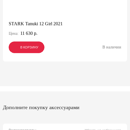
STARK Tanuki 12 Girl 2021
11 630 р.
Цена:
В наличии
В КОРЗИНУ
В КОРЗИНУ
В КОРЗИНУ
Дополните покупку аксессуарами