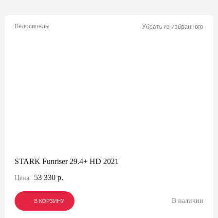
Велосипеды
Убрать из избранного
STARK Funriser 29.4+ HD 2021
53 330 р.
Цена:
В наличии
В КОРЗИНУ
В КОРЗИНУ
В КОРЗИНУ