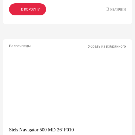
В наличии
В КОРЗИНУ
В КОРЗИНУ
В КОРЗИНУ
Велосипеды
Убрать из избранного
Stels Navigator 500 MD 26' F010