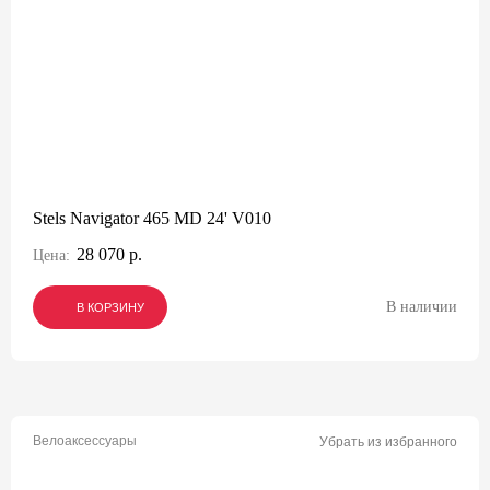
Stels Navigator 465 MD 24' V010
28 070 р.
Цена:
В наличии
В КОРЗИНУ
В КОРЗИНУ
В КОРЗИНУ
Велоаксессуары
Убрать из избранного