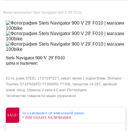
Фото велосипед Stels Navigator 900 V 29' F010
Stels Navigator 900 V 29' F010
цена и наличие:
21-ск, рама STEEL 17,5"/19"/21"), аморт. вилка c ходом 60мм, Shimano
Tourney ST-EF500/FD-TY300/RD-TY300, трещотка 14-28T, двойной
алюм. обод, тормоза V-типа в Санкт-Петербурге
*количество товаров по акции ограничено
ЗА САМОВЫВОЗ ОТ ФИНАЛЬНОЙ ЦЕНЫ!
SALE!
* ПРИ ОПЛАТЕ НАЛИЧНЫМИ