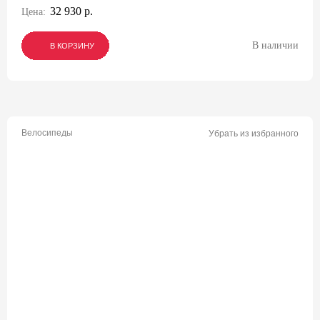
32 930 р.
Цена:
В наличии
В КОРЗИНУ
В КОРЗИНУ
В КОРЗИНУ
Велосипеды
Убрать из избранного