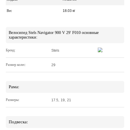
Вес
18.03 кг
Велосипед Stels Navigator 900 V 29' F010 основные
характеристики:
Бренд:
Stels
Размер колес:
29
Рама:
Размеры:
17.5
,
19
,
21
Подвеска: