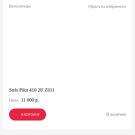
Велосипеды
Убрать из избранного
Stels Pilot 410 20' Z011
11 000 р.
Цена:
В наличии
В КОРЗИНУ
В КОРЗИНУ
В КОРЗИНУ