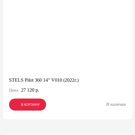
STELS Pilot 360 14" V010 (2022г.)
27 120 р.
Цена:
В наличии
В КОРЗИНУ
В КОРЗИНУ
В КОРЗИНУ