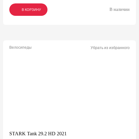
В наличии
В КОРЗИНУ
В КОРЗИНУ
В КОРЗИНУ
Велосипеды
Убрать из избранного
STARK Tank 29.2 HD 2021