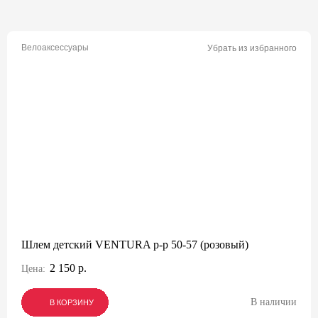
Велоаксессуары
Убрать из избранного
Шлем детский VENTURA р-р 50-57 (розовый)
2 150 р.
Цена:
В наличии
В КОРЗИНУ
В КОРЗИНУ
В КОРЗИНУ