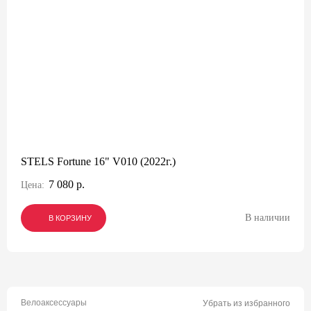
STELS Fortune 16" V010 (2022г.)
7 080 р.
Цена:
В наличии
В КОРЗИНУ
В КОРЗИНУ
В КОРЗИНУ
Велоаксессуары
Убрать из избранного