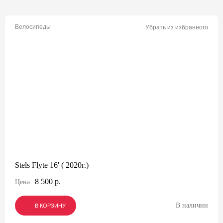
Велосипеды
Убрать из избранного
Stels Flyte 16' ( 2020г.)
8 500 р.
Цена:
В наличии
В КОРЗИНУ
В КОРЗИНУ
В КОРЗИНУ