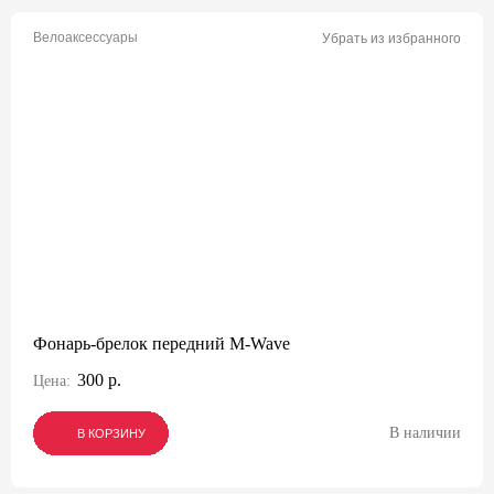
Велоаксессуары
Убрать из избранного
Фонарь-брелок передний M-Wave
300 р.
Цена:
В наличии
В КОРЗИНУ
В КОРЗИНУ
В КОРЗИНУ