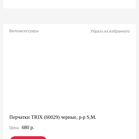
Велоаксессуары
Убрать из избранного
Перчатки TRIX (60029) черные, р-р S,M.
680 р.
Цена: