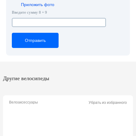
Приложить фото
Введите сумму 8 + 9
Отправить
Отправить
Отправить
Другие велосипеды
Велоаксессуары
Убрать из избранного