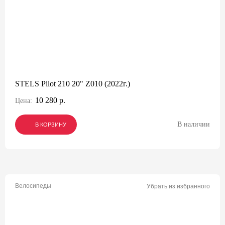
STELS Pilot 210 20" Z010 (2022г.)
10 280 р.
Цена:
В наличии
В КОРЗИНУ
В КОРЗИНУ
В КОРЗИНУ
Велосипеды
Убрать из избранного