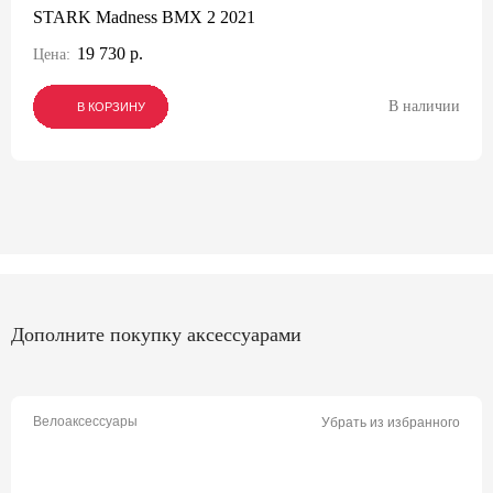
STARK Madness BMX 2 2021
19 730 р.
Цена:
В наличии
В КОРЗИНУ
В КОРЗИНУ
В КОРЗИНУ
Дополните покупку аксессуарами
Велоаксессуары
Убрать из избранного