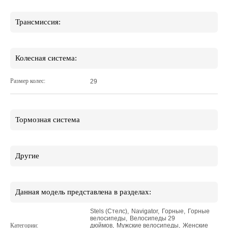
Трансмиссия:
Колесная система:
Размер колес:
29
Тормозная система
Другие
Данная модель представлена в разделах:
Stels (Стелс)
,
Navigator
,
Горные
,
Горные
велосипеды
,
Велосипеды 29
Категории:
дюймов
,
Мужские велосипеды
,
Женские