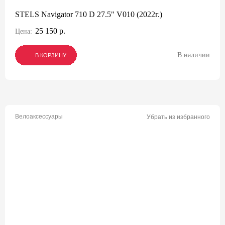
STELS Navigator 710 D 27.5" V010 (2022г.)
25 150 р.
Цена:
В наличии
В КОРЗИНУ
В КОРЗИНУ
В КОРЗИНУ
Велоаксессуары
Убрать из избранного