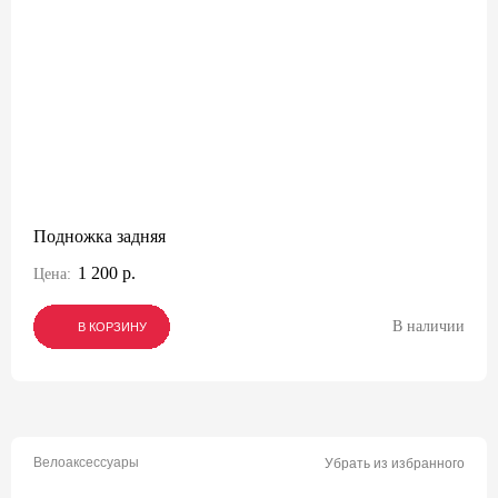
Подножка задняя
1 200 р.
Цена:
В наличии
В КОРЗИНУ
В КОРЗИНУ
В КОРЗИНУ
Велоаксессуары
Убрать из избранного