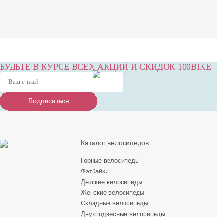
БУДЬТЕ В КУРСЕ ВСЕХ АКЦИЙ И СКИДОК 100BIKE
Подписаться
Подписаться
Подписаться
Каталог велосипедов
Горные велосипеды
Фэтбайки
Детские велосипеды
Женские велосипеды
Складные велосипеды
Двухподвесные велосипеды