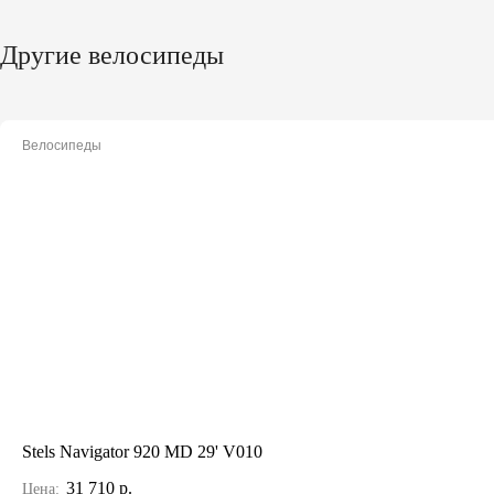
Другие велосипеды
Велосипеды
Stels Navigator 920 MD 29' V010
31 710 р.
Цена: