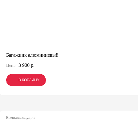
Багажник алюминиевый
3 900 р.
Цена:
В КОРЗИНУ
В КОРЗИНУ
В КОРЗИНУ
Велоаксессуары