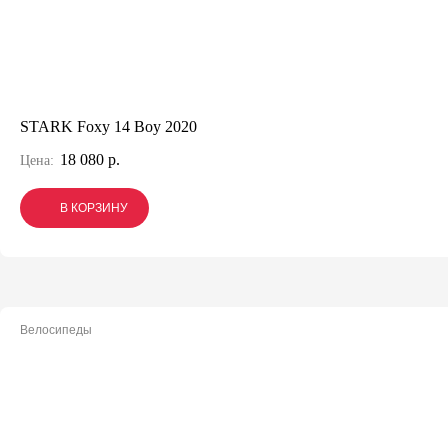
STARK Foxy 14 Boy 2020
18 080 р.
Цена:
В КОРЗИНУ
В КОРЗИНУ
В КОРЗИНУ
Велосипеды