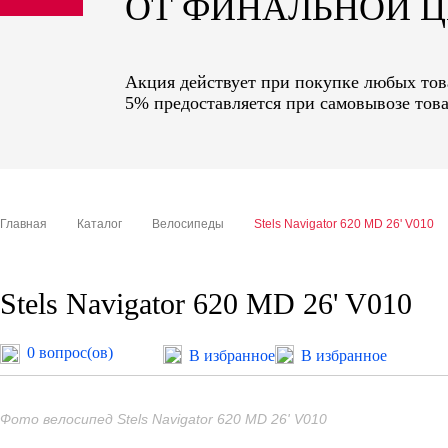
ОТ ФИНАЛЬНОЙ 
sale
special price
Акция действует при покупке любых това
5% предоставляется при самовывозе това
Главная
Каталог
Велосипеды
Stels Navigator 620 MD 26' V010
Stels Navigator 620 MD 26' V010
0 вопрос(ов)
В избранное
В избранное
Фото велосипед Stels Navigator 620 MD 26' V010