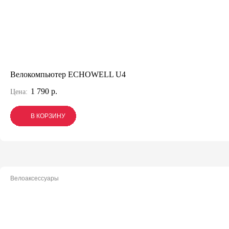
Велокомпьютер ECHOWELL U4
1 790 р.
Цена:
В КОРЗИНУ
В КОРЗИНУ
В КОРЗИНУ
Велоаксессуары