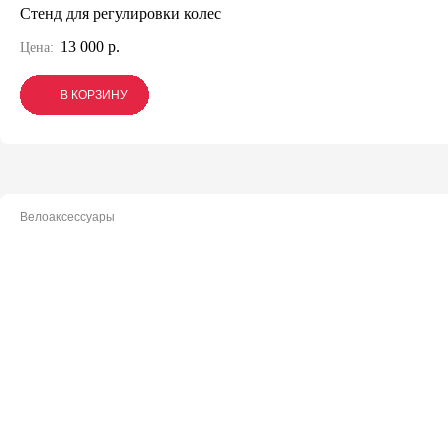
Стенд для регулировки колес
13 000 р.
Цена:
В КОРЗИНУ
В КОРЗИНУ
В КОРЗИНУ
Велоаксессуары