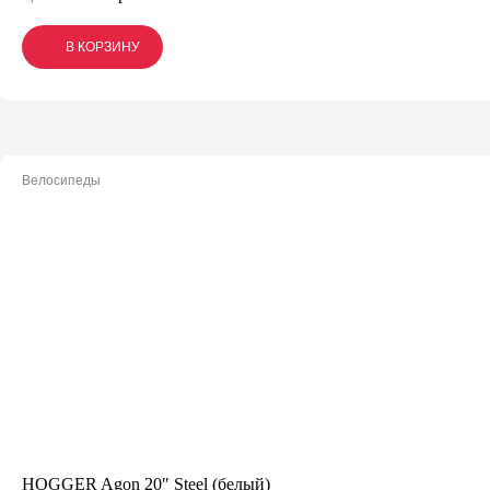
В КОРЗИНУ
В КОРЗИНУ
В КОРЗИНУ
Велосипеды
HOGGER Agon 20″ Steel (белый)