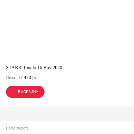
STARK Tanuki 16 Boy 2020
12 470 р.
Цена:
В КОРЗИНУ
В КОРЗИНУ
В КОРЗИНУ
Horst (Хорст)