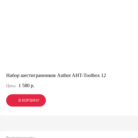
Набор шестигранников Author AHT-Toolbox 12
1 580 р.
Цена:
В КОРЗИНУ
В КОРЗИНУ
В КОРЗИНУ