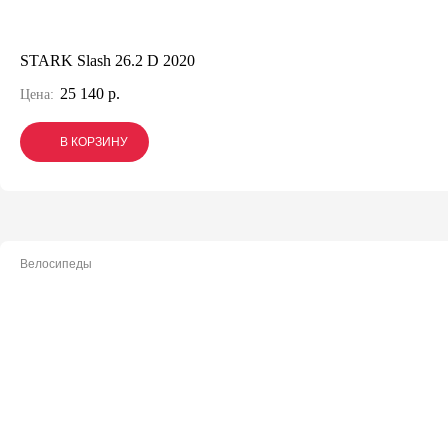
STARK Slash 26.2 D 2020
25 140 р.
Цена:
В КОРЗИНУ
В КОРЗИНУ
В КОРЗИНУ
Велосипеды