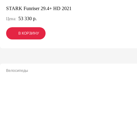
STARK Funriser 29.4+ HD 2021
53 330 р.
Цена:
В КОРЗИНУ
В КОРЗИНУ
В КОРЗИНУ
Велосипеды