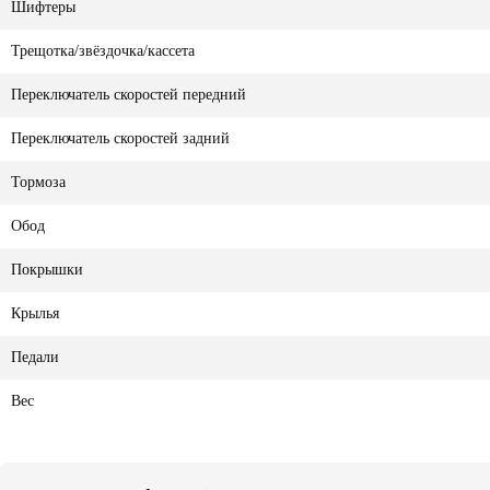
Шифтеры
Трещотка/звёздочка/кассета
Переключатель скоростей передний
Переключатель скоростей задний
Тормоза
Обод
Покрышки
Крылья
Педали
Вес