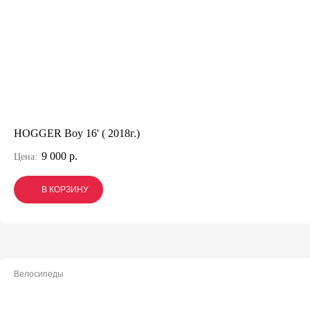
HOGGER Boy 16' ( 2018г.)
9 000 р.
Цена:
В КОРЗИНУ
В КОРЗИНУ
В КОРЗИНУ
Велосипеды