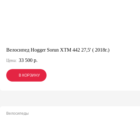
Велосипед Hogger Sorun XTM 442 27,5' ( 2018г.)
33 500 р.
Цена:
В КОРЗИНУ
В КОРЗИНУ
В КОРЗИНУ
Велосипеды