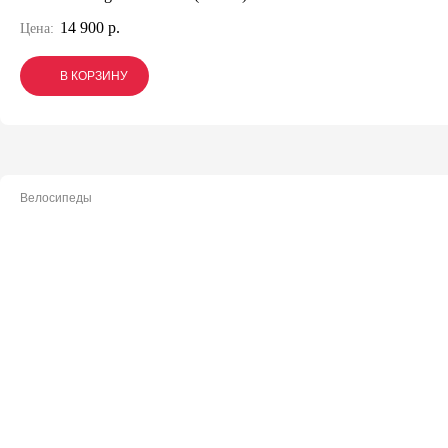
14 900 р.
Цена:
В КОРЗИНУ
В КОРЗИНУ
В КОРЗИНУ
Велосипеды