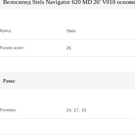
Велосипед Stels Navigator 620 MD 26' V010 основ
Бренд:
Stels
Размер колес:
26
Рама:
Размеры:
14
,
17
,
19