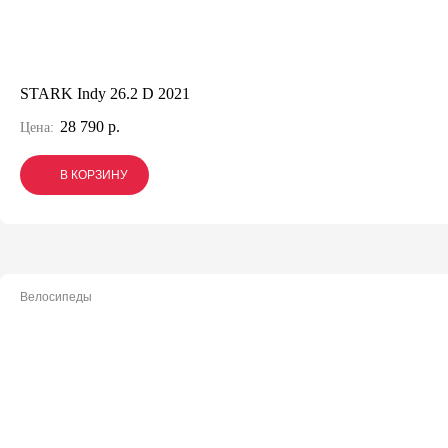
STARK Indy 26.2 D 2021
28 790 р.
Цена:
В КОРЗИНУ
В КОРЗИНУ
В КОРЗИНУ
Велосипеды