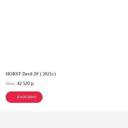
HORST Devil 29' ( 2021г.)
42 520 р.
Цена:
В КОРЗИНУ
В КОРЗИНУ
В КОРЗИНУ