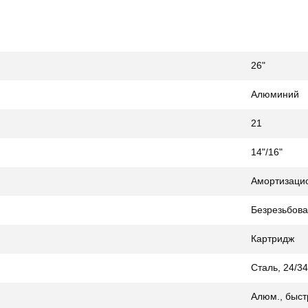
26"
Алюминий
21
14"/16"
Амортизаци
Безрезьбова
Картридж
Сталь, 24/3
Алюм., быст