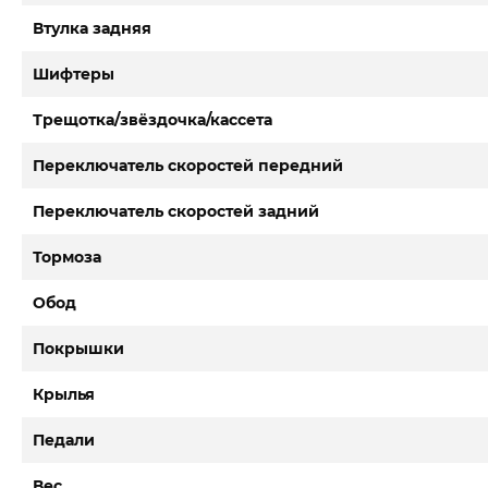
Втулка задняя
Шифтеры
Трещотка/звёздочка/кассета
Переключатель скоростей передний
Переключатель скоростей задний
Тормоза
Обод
Покрышки
Крылья
Педали
Вес