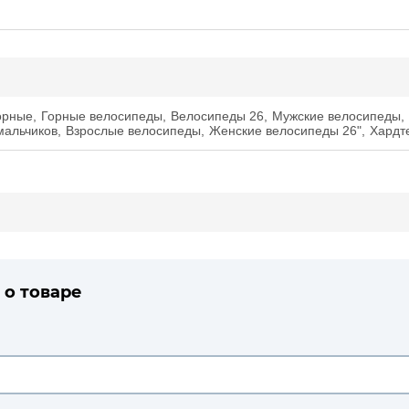
орные
,
Горные велосипеды
,
Велосипеды 26
,
Мужские велосипеды
,
мальчиков
,
Взрослые велосипеды
,
Женские велосипеды 26"
,
Хардт
 о товаре