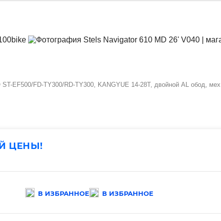
NO ST-EF500/FD-TY300/RD-TY300, KANGYUE 14-28T, двойной AL обод, мех
Й ЦЕНЫ!
В ИЗБРАННОЕ
В ИЗБРАННОЕ