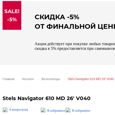
sale
SALE!
special price
СКИДКА -5%
-5%
ОТ ФИНАЛЬНОЙ ЦЕ
Акция действует при покупке любых товаров 
скидка в 5% предоставляется при самовывозе
Главная
Каталог
Велосипеды
Stels Navigator 610 MD 26' V040
Stels Navigator 610 MD 26' V040
0 вопрос(ов)
В избранное
В избранное