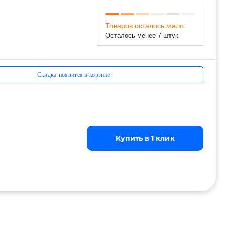
Товаров осталось мало
Осталось менее 7 штук
Скидка появится в корзине
Купить в 1 клик
Купить в 1 клик
Купить в 1 клик