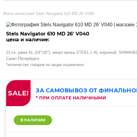
Фото велосипед Stels Navigator 610 MD 26' V040
Stels Navigator 610 MD 26' V040
цена и наличие:
21-ск, рама AL (14"/16"), аморт.вилка STEEL с AL коронкой, SHIMA
Санкт-Петербурге
*количество товаров по акции ограничено
ЗА САМОВЫВОЗ ОТ ФИНАЛЬНО
SALE!
* ПРИ ОПЛАТЕ НАЛИЧНЫМИ
В НАЛИЧИИ