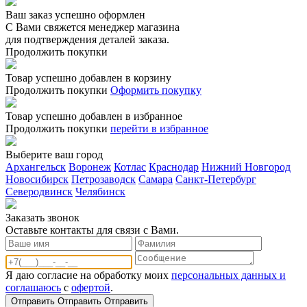
Ваш заказ успешно оформлен
С Вами свяжется менеджер магазина
для подтверждения деталей заказа.
Продолжить покупки
Товар успешно добавлен в корзину
Продолжить покупки
Оформить покупку
Товар успешно добавлен в избранное
Продолжить покупки
перейти в избранное
Выберите ваш город
Архангельск
Воронеж
Котлас
Краснодар
Нижний Новгород
Новосибирск
Петрозаводск
Самара
Санкт-Петербург
Северодвинск
Челябинск
Заказать звонoк
Оставьте контакты для связи с Вами.
Я даю согласие на обработку моих
персональных данных и
соглашаюсь
с
офертой
.
Отправить
Отправить
Отправить