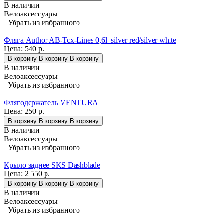
В наличии
Велоаксессуары
Убрать из избранного
Фляга Author AB-Tcx-Lines 0,6l. silver red/silver white
Цена:
540 р.
В корзину
В корзину
В корзину
В наличии
Велоаксессуары
Убрать из избранного
Флягодержатель VENTURA
Цена:
250 р.
В корзину
В корзину
В корзину
В наличии
Велоаксессуары
Убрать из избранного
Крыло заднее SKS Dashblade
Цена:
2 550 р.
В корзину
В корзину
В корзину
В наличии
Велоаксессуары
Убрать из избранного