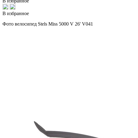
В избранное
В избранное
Фото велосипед Stels Miss 5000 V 26' V041