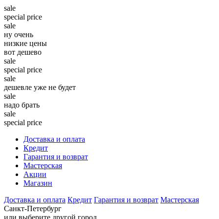
sale
special price
sale
ну очень
низкие цены
вот дешево
sale
special price
sale
дешевле уже не будет
sale
надо брать
sale
special price
Доставка и оплата
Кредит
Гарантия и возврат
Мастерская
Акции
Магазин
Доставка и оплата
Кредит
Гарантия и возврат
Мастерская
Санкт-Петербург
или выберите другой город