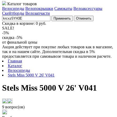
Каталог товаров
Велосипеды
Велопокрышки
Самокаты
Велоаксессуары
Скейтборды
Велозапчасти
Применить
Отменить
Скидка в корзине:
0
руб.
SALE!
-5%
скидка -5%
от финальной цены
Акция действует при покупке любых товаров как в магазине,
так и на нашем сайте. Дополнительная скидка в 5%
предоставляется при самовывозе товара и наличном расчете.
Главная
Каталог
Велосипеды
Stels Miss 5000 V 26' V041
Stels Miss 5000 V 26' V041
9 вопрос(ов)