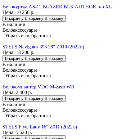
Велокуртка AS-11 BLAZER BLK AUTHOR р-р XL
Цена:
10 250 р.
В корзину
В корзину
В корзину
В наличии
Велоаксессуары
Убрать из избранного
STELS Navigator 395 28" Z010 (2022г.)
Цена:
18 200 р.
В корзину
В корзину
В корзину
В наличии
Велоаксессуары
Убрать из избранного
Велокомпьютер VDO M-Zero WR
Цена:
2 400 р.
В корзину
В корзину
В корзину
В наличии
Велоаксессуары
Убрать из избранного
STELS Flyte Lady 16" Z011 (2022г.)
Цена:
5 520 р.
В корзину
В корзину
В корзину