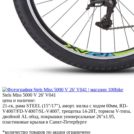
Stels Miss 5000 V 26' V041
цена и наличие:
21-ск, рама STEEL (15"/17"), аморт. вилка с ходом 60мм, RD-
V4007/FD-V4007/SL-V4007, трещотка 14-28T, тормоза V-типа,
двойной AL обод, покрышки универсальные 26"x1.95,
пластиковые крылья в Санкт-Петербурге
*количество товаров по акции ограничено