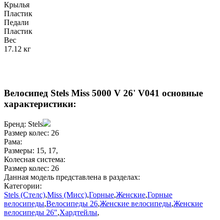
Крылья
Пластик
Педали
Пластик
Вес
17.12 кг
Велосипед Stels Miss 5000 V 26' V041 основные
характеристики:
Бренд:
Stels
Размер колес:
26
Рама:
Размеры:
15
,
17
,
Колесная система:
Размер колес:
26
Данная модель представлена в разделах:
Категории:
Stels (Стелс)
,
Miss (Мисс)
,
Горные
,
Женские
,
Горные
велосипеды
,
Велосипеды 26
,
Женские велосипеды
,
Женские
велосипеды 26"
,
Хардтейлы
,