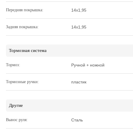
Передняя покрышка:
14х1,95
Задняя покрышка:
14х1,95
Тормозная система
Тормоз:
Ручной + ножной
Тормозные ручки:
пластик
Другие
Вынос руля:
Сталь