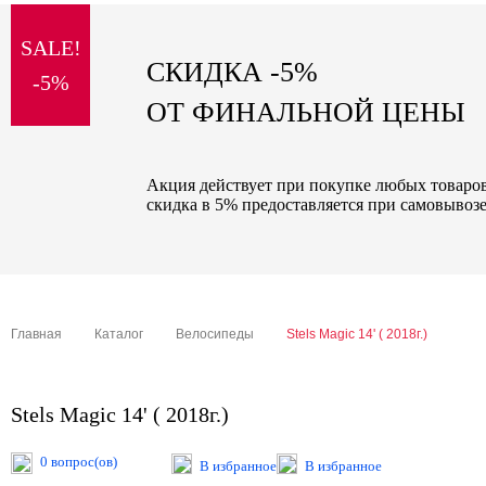
sale
SALE!
special price
СКИДКА -5%
-5%
ОТ ФИНАЛЬНОЙ ЦЕНЫ
Акция действует при покупке любых товаров 
скидка в 5% предоставляется при самовывозе
Главная
Каталог
Велосипеды
Stels Magic 14' ( 2018г.)
Stels Magic 14' ( 2018г.)
0 вопрос(ов)
В избранное
В избранное