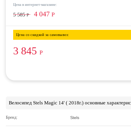
Цена в интернет-магазине:
4 047
Р
5 585
Р
Цена со скидкой за самовывоз:
3 845
Р
Велосипед Stels Magic 14' ( 2018г.) основные характерис
Бренд:
Stels