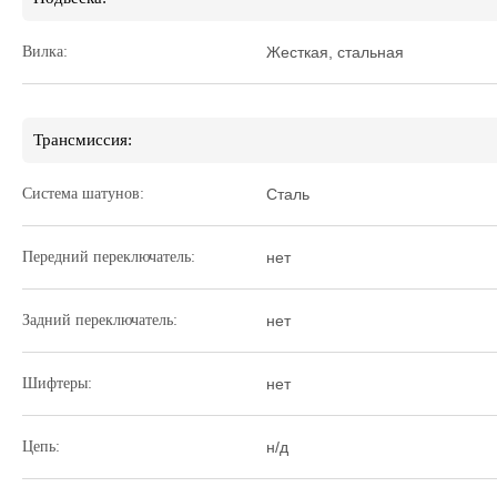
Вилка:
Жесткая, стальная
Трансмиссия:
Система шатунов:
Сталь
Передний переключатель:
нет
Задний переключатель:
нет
Шифтеры:
нет
Цепь:
н/д