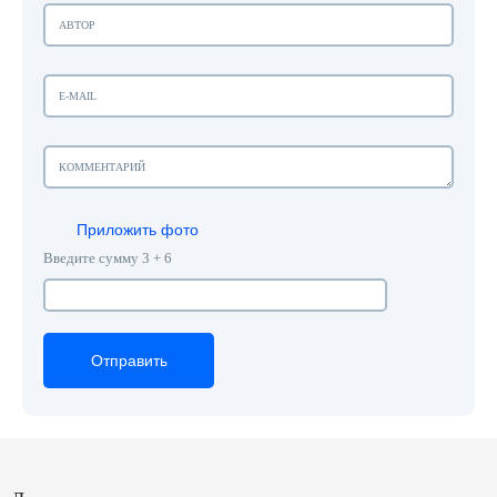
Приложить фото
Введите сумму 3 + 6
Отправить
Отправить
Отправить