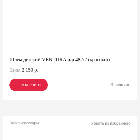
Шлем детский VENTURA р-р 48-52 (красный)
2 150 р.
Цена:
В наличии
В КОРЗИНУ
В КОРЗИНУ
В КОРЗИНУ
Велоаксессуары
Убрать из избранного