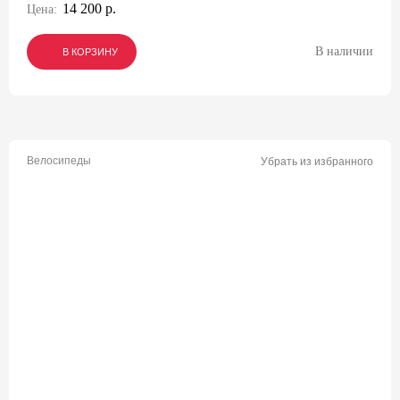
14 200 р.
Цена:
В наличии
В КОРЗИНУ
В КОРЗИНУ
В КОРЗИНУ
Велосипеды
Убрать из избранного