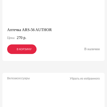
Аптечка ARS-56 AUTHOR
270 р.
Цена:
В наличии
В КОРЗИНУ
В КОРЗИНУ
В КОРЗИНУ
Велоаксессуары
Убрать из избранного