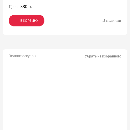
380 р.
Цена:
В наличии
В КОРЗИНУ
В КОРЗИНУ
В КОРЗИНУ
Велоаксессуары
Убрать из избранного