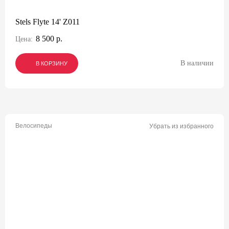
Stels Flyte 14' Z011
8 500 р.
Цена:
В наличии
В КОРЗИНУ
В КОРЗИНУ
В КОРЗИНУ
Велосипеды
Убрать из избранного