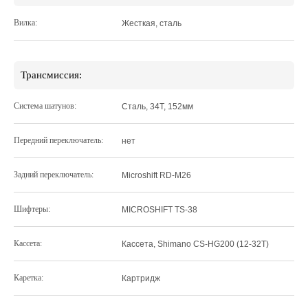
Вилка:
Жесткая, сталь
Трансмиссия:
Система шатунов:
Сталь, 34Т, 152мм
Передний переключатель:
нет
Задний переключатель:
Microshift RD-M26
Шифтеры:
MICROSHIFT TS-38
Кассета:
Кассета, Shimano CS-HG200 (12-32T)
Каретка:
Картридж