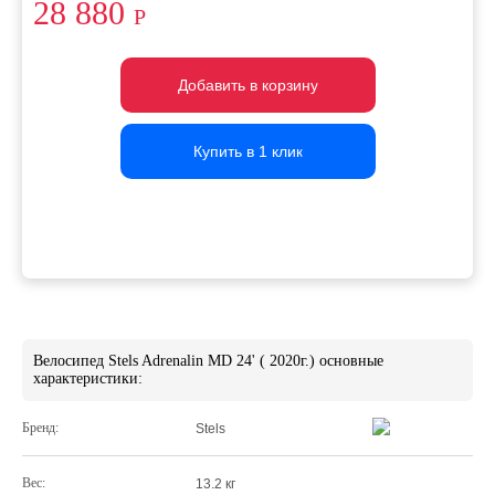
28 880
Р
Добавить в корзину
Добавить в корзину
Добавить в корзину
Купить в 1 клик
Купить в 1 клик
Купить в 1 клик
Велосипед Stels Adrenalin MD 24' ( 2020г.) основные
характеристики:
Бренд:
Stels
Вес:
13.2 кг