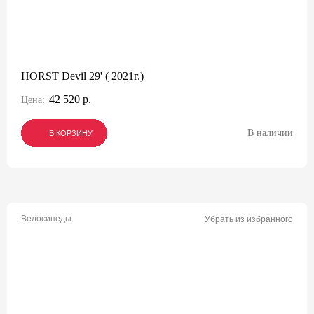
HORST Devil 29' ( 2021г.)
42 520 р.
Цена:
В наличии
В КОРЗИНУ
В КОРЗИНУ
В КОРЗИНУ
Велосипеды
Убрать из избранного