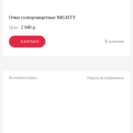
Очки солнцезащитные MIGHTY
2 940 р.
Цена:
В наличии
В КОРЗИНУ
В КОРЗИНУ
В КОРЗИНУ
Велоаксессуары
Убрать из избранного