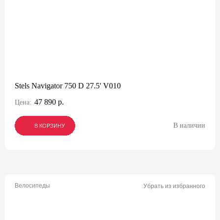
Stels Navigator 750 D 27.5' V010
47 890 р.
Цена:
В наличии
В КОРЗИНУ
В КОРЗИНУ
В КОРЗИНУ
Велосипеды
Убрать из избранного