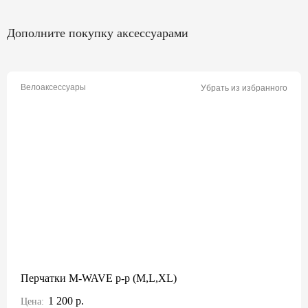
Дополните покупку аксессуарами
Велоаксессуары
Убрать из избранного
Перчатки M-WAVE p-p (M,L,XL)
1 200 р.
Цена: