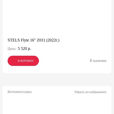
STELS Flyte 16" Z011 (2022г.)
5 520 р.
Цена:
В наличии
В КОРЗИНУ
В КОРЗИНУ
В КОРЗИНУ
Велоаксессуары
Убрать из избранного