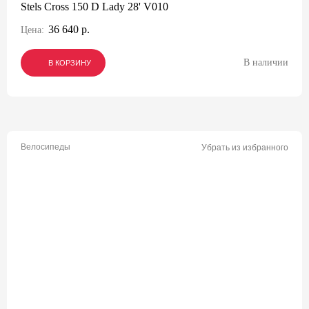
Stels Cross 150 D Lady 28' V010
36 640 р.
Цена:
В наличии
В КОРЗИНУ
В КОРЗИНУ
В КОРЗИНУ
Велосипеды
Убрать из избранного