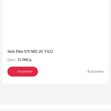
Stels Pilot 970 MD 26' V022
31 060 р.
Цена:
В наличии
В КОРЗИНУ
В КОРЗИНУ
В КОРЗИНУ