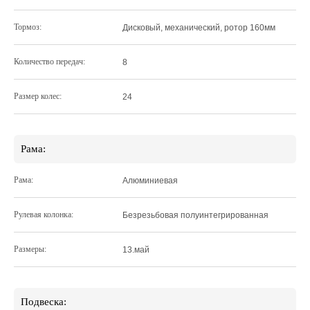
Тормоз:
Дисковый, механический, ротор 160мм
Количество передач:
8
Размер колес:
24
Рама:
Рама:
Алюминиевая
Рулевая колонка:
Безрезьбовая полуинтегрированная
Размеры:
13.май
Подвеска: