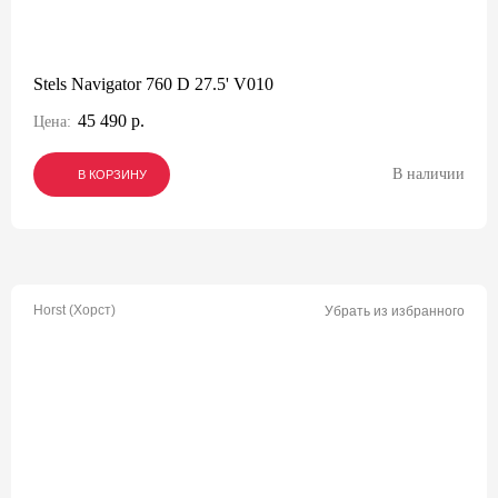
Stels Navigator 760 D 27.5' V010
45 490 р.
Цена:
В наличии
В КОРЗИНУ
В КОРЗИНУ
В КОРЗИНУ
Horst (Хорст)
Убрать из избранного