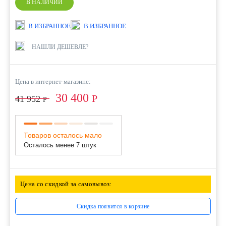
В НАЛИЧИИ
В ИЗБРАННОЕ
В ИЗБРАННОЕ
НАШЛИ ДЕШЕВЛЕ?
Цена в интернет-магазине:
30 400
Р
41 952
Р
Товаров осталось мало
Осталось менее 7 штук
Цена со скидкой за самовывоз:
Скидка появится в корзине