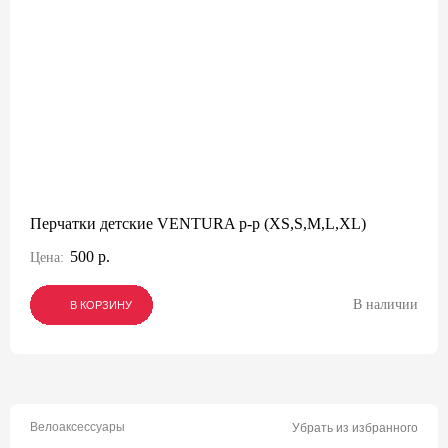
Перчатки детские VENTURA р-р (XS,S,M,L,XL)
500 р.
Цена:
В наличии
В КОРЗИНУ
В КОРЗИНУ
В КОРЗИНУ
Велоаксессуары
Убрать из избранного