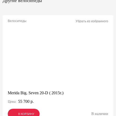
Другие велосипеды
Велосипеды
Убрать из избранного
Merida Big. Seven 20-D ( 2015г.)
55 700 р.
Цена:
В наличии
В КОРЗИНУ
В КОРЗИНУ
В КОРЗИНУ