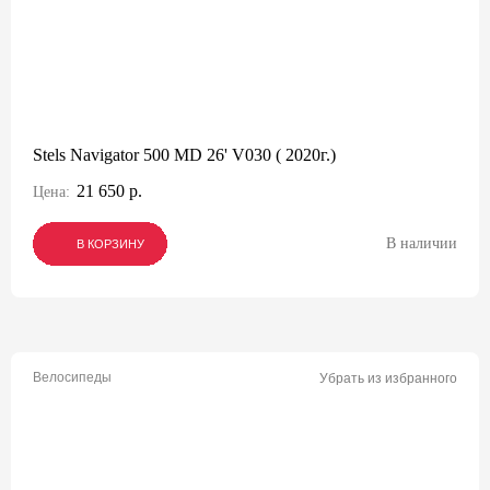
Stels Navigator 500 MD 26' V030 ( 2020г.)
21 650 р.
Цена:
В наличии
В КОРЗИНУ
В КОРЗИНУ
В КОРЗИНУ
Велосипеды
Убрать из избранного