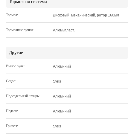
Тормозная система
Тормоз:
Дисковый, механический, ротор 160мм
Тормозные ручки:
Алюм./пласт.
Другие
Вынос руля:
Алюминий
Седло:
Stels
Подседельный штырь:
Алюминий
Педали:
Алюминий
Грипсы:
Stels