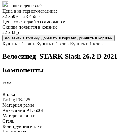
Нашли дешевле?
Цена в интернет-магазине:
32 369
23 456
р
р
Цена со скидкой за самовывоз:
Скидка появится в корзине
22 283
р
Добавить в корзину
Добавить в корзину
Добавить в корзину
Купить в 1 клик
Купить в 1 клик
Купить в 1 клик
Велосипед STARK Slash 26.2 D 2021
Компоненты
Рама
Вилка
Easing ES-225
Материал рамы
Алюминий AL-6061
Материал вилки
Сталь
Конструкция вилки
Пружинная