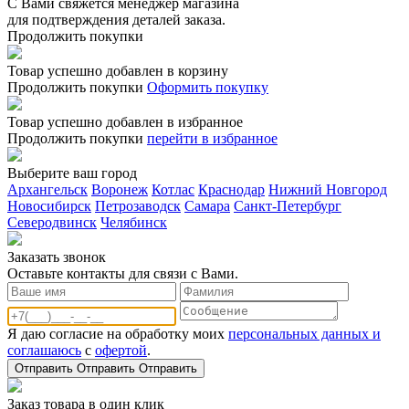
С Вами свяжется менеджер магазина
для подтверждения деталей заказа.
Продолжить покупки
Товар успешно добавлен в корзину
Продолжить покупки
Оформить покупку
Товар успешно добавлен в избранное
Продолжить покупки
перейти в избранное
Выберите ваш город
Архангельск
Воронеж
Котлас
Краснодар
Нижний Новгород
Новосибирск
Петрозаводск
Самара
Санкт-Петербург
Северодвинск
Челябинск
Заказать звонoк
Оставьте контакты для связи с Вами.
Я даю согласие на обработку моих
персональных данных и
соглашаюсь
с
офертой
.
Отправить
Отправить
Отправить
Заказ товара в один клик