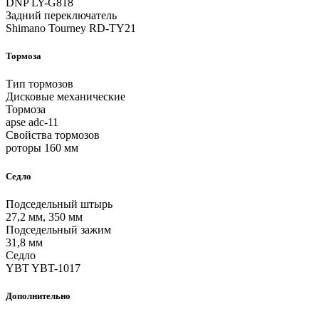
DNP LY-G818
Задний переключатель
Shimano Tourney RD-TY21
Тормоза
Тип тормозов
Дисковые механические
Тормоза
apse adc-11
Свойства тормозов
роторы 160 мм
Седло
Подседельный штырь
27,2 мм, 350 мм
Подседельный зажим
31,8 мм
Седло
YBT YBT-1017
Дополнительно