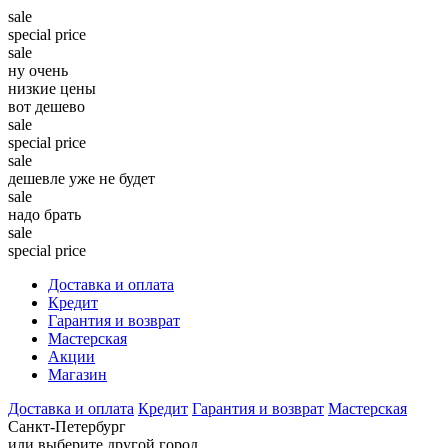
sale
special price
sale
ну очень
низкие цены
вот дешево
sale
special price
sale
дешевле уже не будет
sale
надо брать
sale
special price
Доставка и оплата
Кредит
Гарантия и возврат
Мастерская
Акции
Магазин
Доставка и оплата
Кредит
Гарантия и возврат
Мастерская
Санкт-Петербург
или выберите другой город