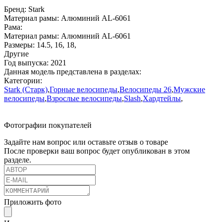
Бренд:
Stark
Материал рамы:
Алюминий AL-6061
Рама:
Материал рамы:
Алюминий AL-6061
Размеры:
14.5
,
16
,
18
,
Другие
Год выпуска:
2021
Данная модель представлена в разделах:
Категории:
Stark (Старк)
,
Горные велосипеды
,
Велосипеды 26
,
Мужские
велосипеды
,
Взрослые велосипеды
,
Slash
,
Хардтейлы
,
Фотографии покупателей
Задайте нам вопрос или оставьте отзыв о товаре
После проверки ваш вопрос будет опубликован в этом
разделе.
Приложить фото