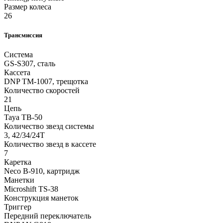
Размер колеса
26
Трансмиссия
Система
GS-S307, сталь
Кассета
DNP TM-1007, трещотка
Количество скоростей
21
Цепь
Taya TB-50
Количество звезд системы
3, 42/34/24T
Количество звезд в кассете
7
Каретка
Neco B-910, картридж
Манетки
Microshift TS-38
Конструкция манеток
Триггер
Передний переключатель