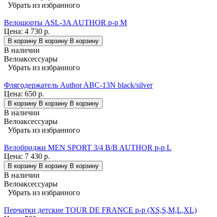
Убрать из избранного
Велошорты ASL-3A AUTHOR р-р M
Цена:
4 730 р.
В корзину
В корзину
В корзину
В наличии
Велоаксессуары
Убрать из избранного
Флягодержатель Author ABC-13N black/silver
Цена:
650 р.
В корзину
В корзину
В корзину
В наличии
Велоаксессуары
Убрать из избранного
Велобриджи MEN SPORT 3/4 B/B AUTHOR р-р L
Цена:
7 430 р.
В корзину
В корзину
В корзину
В наличии
Велоаксессуары
Убрать из избранного
Перчатки детские TOUR DE FRANCE р-р (XS,S,M,L,XL)